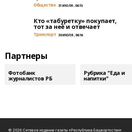
Общество
31 ИЮЛЯ , 06:15
Кто «табуретку» покупает,
тот за неё и отвечает
Транспорт
30 ИЮЛЯ , 06:16
Партнеры
Фотобанк
Рубрика "Еда и
журналистов РБ
напитки"
© 2026 Сетевое издание газеты «Республика Башкортостан»