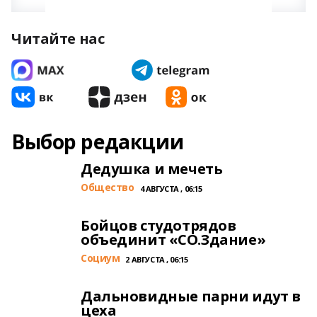
Читайте нас
Выбор редакции
Дедушка и мечеть
Общество
4 АВГУСТА , 06:15
Бойцов студотрядов
объединит «СО.Здание»
Cоциум
2 АВГУСТА , 06:15
Дальновидные парни идут в
цеха