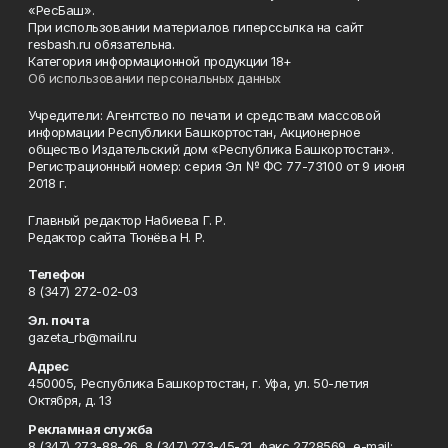
«РесБаш».
При использовании материалов гиперссылка на сайт
resbash.ru обязательна.
Категория информационной продукции 18+
Об использовании персональных данных
Учредители: Агентство по печати и средствам массовой
информации Республики Башкортостан, Акционерное
общество Издательский дом «Республика Башкортостан».
Регистрационный номер: серия Эл № ФС 77-73100 от 9 июня
2018 г.
Главный редактор Набиева Г. Р.
Редактор сайта Тюнёва Н. Р.
Телефон
8 (347) 272-02-03
Эл. почта
gazeta_rb@mail.ru
Адрес
450005, Республика Башкортостан, г. Уфа, ул. 50-летия
Октября, д. 13
Рекламная служба
8 (347) 273-88-26, 8 (347) 273-45-21, факс 2728569, e-mail: