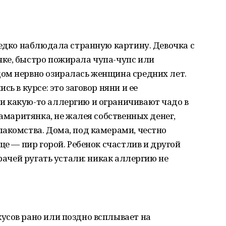
редко наблюдала странную картину. Девочка с
ке, быстро пожирала чупа-чупс или
ом нервно озиралась женщина средних лет.
ь в курсе: это заговор няни и ее
 какую-то аллергию и ограничивают чадо в
самаритянка, не жалея собственных денег,
акомства. Дома, под камерами, честно
це — пир горой. Ребенок счастлив и другой
врачей ругать устали: никак аллергию не
усов рано или поздно всплывает на