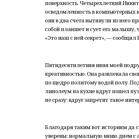
поверхность. Четырехлетний Никит
осведомленность в компьютерных и
они в два счета вытянули из него п
собой планшет и сует его малышу,
«Это наш с ней секрет», — сообщил 
Пятидесятилетняя няня моей подру
креативностью. Она развлекала сво
по щедро политому водой полу. По
линолеум на кухне вдруг пошел пу
не сразу: вдруг запретит такое инте
Благодаря таким вот историям да 
уверены: нормальную няню днем с 