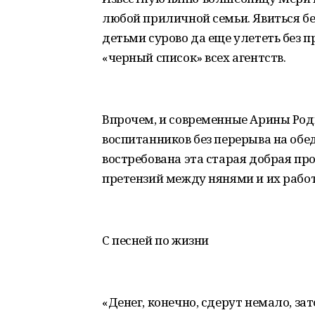
любой приличной семьи. Явиться бе
детьми сурово да еще улететь без 
«черный список» всех агентств.
Впрочем, и современные Арины Роди
воспитанников без перерыва на обе
востребована эта старая добрая пр
претензий между нянями и их рабо
С песней по жизни
«Денег, конечно, сдерут немало, за