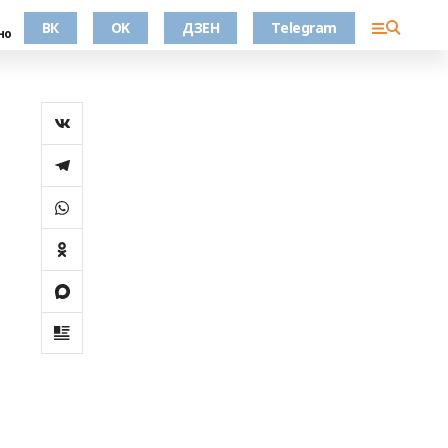
ВК
OK
ДЗЕН
Telegram
но