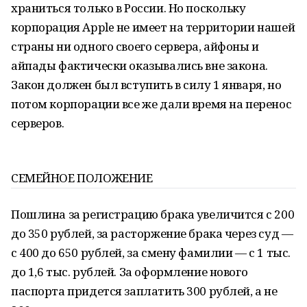
храниться только в России. Но поскольку
корпорация Apple не имеет на территории нашей
страны ни одного своего сервера, айфоны и
айпады фактически оказывались вне закона.
Закон должен был вступить в силу 1 января, но
потом корпорации все же дали время на перенос
серверов.
СЕМЕЙНОЕ ПОЛОЖЕНИЕ
Пошлина за регистрацию брака увеличится с 200
до 350 рублей, за расторжение брака через суд —
с 400 до 650 рублей, за смену фамилии — с 1 тыс.
до 1,6 тыс. рублей. За оформление нового
паспорта придется заплатить 300 рублей, а не