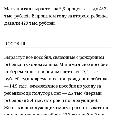
Маткапитал вырастет на 5,5 процента — до 453
тыс. рублей. В прошлом году за второго ребенка
давали 429 тыс. рублей.
ПОСОБИЯ
Вырастут все пособия, связанные с рождением
ребенка и уходом за ним. Минимальное пособие
по беременности и родам составит 27,4 тыс.
рублей, единовременное при рождении ребенка
— 14,5 тыс., ежемесячное пособие по уходу за
ребенком до полутора лет — 2,5 тыс. (первый
ребенок) и 5,4 тыс. (второй и последующие).
Жены военнослужащих смогут рассчитывать на
единовременное пособие в 22,7 тыс. рублей и на