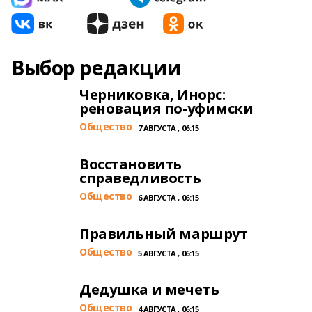
Выбор редакции
Черниковка, Инорс:
реновация по-уфимски
Общество
7 АВГУСТА , 06:15
Восстановить
справедливость
Общество
6 АВГУСТА , 06:15
Правильный маршрут
Общество
5 АВГУСТА , 06:15
Дедушка и мечеть
Общество
4 АВГУСТА , 06:15