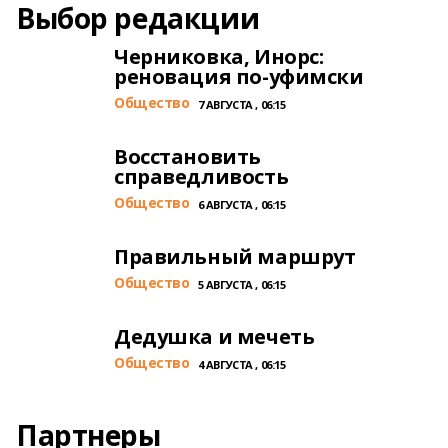
Выбор редакции
Черниковка, Инорс:
реновация по-уфимски
Общество
7 АВГУСТА , 06:15
Восстановить
справедливость
Общество
6 АВГУСТА , 06:15
Правильный маршрут
Общество
5 АВГУСТА , 06:15
Дедушка и мечеть
Общество
4 АВГУСТА , 06:15
Партнеры