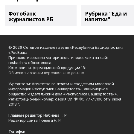
Фотобанк
Рубрика "Еда и
журналистов РБ
напитки"
© 2026 Сетевое издание газеты «Республика Башкортостан»
«РесБаш».
При использовании материалов гиперссылка на сайт
resbash.ru обязательна.
Категория информационной продукции 18+
Об использовании персональных данных
Учредители: Агентство по печати и средствам массовой
информации Республики Башкортостан, Акционерное
общество Издательский дом «Республика Башкортостан».
Регистрационный номер: серия Эл № ФС 77-73100 от 9 июня
2018 г.
Главный редактор Набиева Г. Р.
Редактор сайта Тюнёва Н. Р.
Телефон