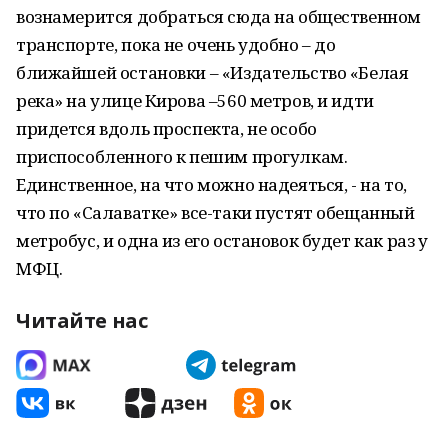
вознамерится добраться сюда на общественном
транспорте, пока не очень удобно – до
ближайшей остановки – «Издательство «Белая
река» на улице Кирова –560 метров, и идти
придется вдоль проспекта, не особо
приспособленного к пешим прогулкам.
Единственное, на что можно надеяться, - на то,
что по «Салаватке» все-таки пустят обещанный
метробус, и одна из его остановок будет как раз у
МФЦ.
Читайте нас