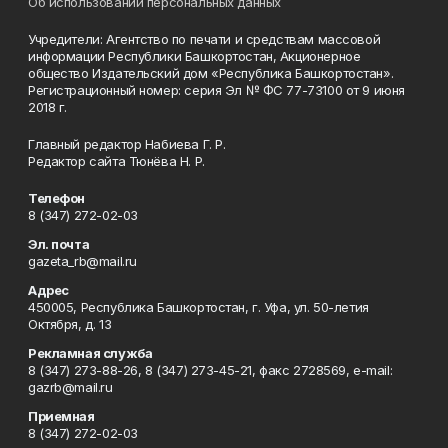
Об использовании персональных данных
Учредители: Агентство по печати и средствам массовой
информации Республики Башкортостан, Акционерное
общество Издательский дом «Республика Башкортостан».
Регистрационный номер: серия Эл № ФС 77-73100 от 9 июня
2018 г.
Главный редактор Набиева Г. Р.
Редактор сайта Тюнёва Н. Р.
Телефон
8 (347) 272-02-03
Эл. почта
gazeta_rb@mail.ru
Адрес
450005, Республика Башкортостан, г. Уфа, ул. 50-летия
Октября, д. 13
Рекламная служба
8 (347) 273-88-26, 8 (347) 273-45-21, факс 2728569, e-mail:
gazrb@mail.ru
Приемная
8 (347) 272-02-03