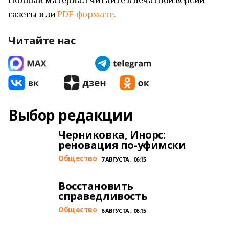
газеты или
PDF-формате.
Читайте нас
Выбор редакции
Черниковка, Инорс:
реновация по-уфимски
Общество
7 АВГУСТА , 06:15
Восстановить
справедливость
Общество
6 АВГУСТА , 06:15