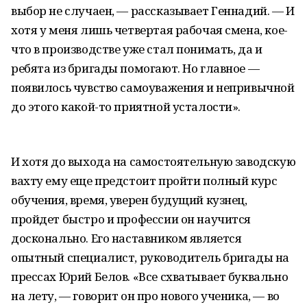
выбор не случаен, — рассказывает Геннадий. — И
хотя у меня лишь четвертая рабочая смена, кое-
что в производстве уже стал понимать, да и
ребята из бригады помогают. Но главное —
появилось чувство самоуважения и непривычной
до этого какой-то приятной усталости».
И хотя до выхода на самостоятельную заводскую
вахту ему еще предстоит пройти полный курс
обучения, время, уверен будущий кузнец,
пройдет быстро и профессии он научится
досконально. Его наставником является
опытный специалист, руководитель бригады на
прессах Юрий Белов. «Все схватывает буквально
на лету, — говорит он про нового ученика, — во