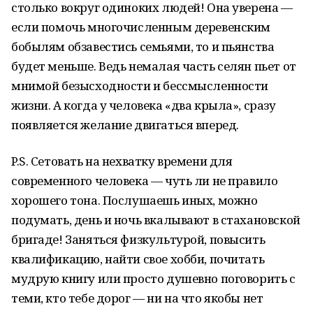
столько вокруг одиноких людей! Она уверена —
если помочь многочисленным деревенским
бобылям обзавестись семьями, то и пьянства
будет меньше. Ведь немалая часть селян пьет от
мнимой безысходности и бессмысленности
жизни. А когда у человека «два крыла», сразу
появляется желание двигаться вперед.
P.S. Сетовать на нехватку времени для
современного человека — чуть ли не правило
хорошего тона. Послушаешь иных, можно
подумать, день и ночь вкалывают в стахановской
бригаде! Заняться физкультурой, повысить
квалификацию, найти свое хобби, почитать
мудрую книгу или просто душевно поговорить с
теми, кто тебе дорог — ни на что якобы нет