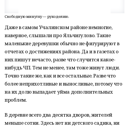
Свободную минутку — рукоделию.
Даже в самом Учалинском районе немногие,
наверное, слышали про Яльчигулово. Такие
маленькие деревушки обычно не фигурируют в
отчетах о достижениях района. Да и в газетах о
них пишут нечасто, разве что случится какое-
нибудь ЧП. Тем не менее, там тоже живут люди.
Точно такие же, как и все остальные. Разве что
более неприхотливые и выносливые, потому что
на их долю выпадает уйма дополнительных
проблем.
В деревне всего два десятка дворов, жителей
меньше сотни. Здесь нет ни детского садика, ни