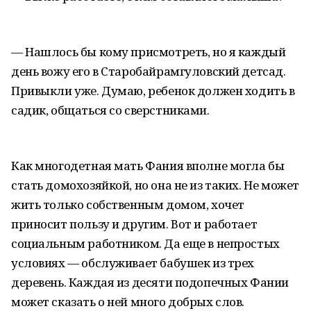
— Нашлось бы кому присмотреть, но я каждый
день вожу его в Старобайрамгуловский детсад.
Привыкли уже. Думаю, ребенок должен ходить в
садик, общаться со сверстниками.
Как многодетная мать Фания вполне могла бы
стать домохозяйкой, но она не из таких. Не может
жить только собственным домом, хочет
приносит пользу и другим. Вот и работает
социальным работником. Да еще в непростых
условиях — обслуживает бабушек из трех
деревень. Каждая из десяти подопечных Фании
может сказать о ней много добрых слов.