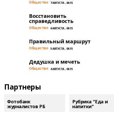
Общество
7 АВГУСТА , 06:15
Восстановить
справедливость
Общество
6 АВГУСТА , 06:15
Правильный маршрут
Общество
5 АВГУСТА , 06:15
Дедушка и мечеть
Общество
4 АВГУСТА , 06:15
Партнеры
Фотобанк
Рубрика "Еда и
журналистов РБ
напитки"