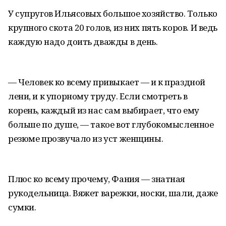
У супругов Ильясовых большое хозяйство. Только
крупного скота 20 голов, из них пять коров. И ведь
каждую надо доить дважды в день.
— Человек ко всему привыкает — и к праздной
лени, и к упорному труду. Если смотреть в
корень, каждый из нас сам выбирает, что ему
больше по душе, — такое вот глубокомысленное
резюме прозвучало из уст женщины.
Плюс ко всему прочему, Фания — знатная
рукодельница. Вяжет варежки, носки, шали, даже
сумки.