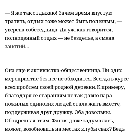
— Я же так отдыхаю! Зачем время впустую
тратить, отдых тоже может быть полезным, —
уверена собеседница. Да уж, как говорится,
полноценный отдых — не безделье, а смена
занятий…
Она еще и активистка-общественница. Ни одно
мероприятие без нее не обходится. Всегда в курсе
всех проблем своей родной деревни. К примеру,
благодаря ее стараниям не так давно пара
пожилых одиноких людей стала жить вместе,
поддерживая друг дружку. Оба довольны.
Ободренная этим, Фания даже задумалась,
может, возобновить на местах клубы свах? Ведь