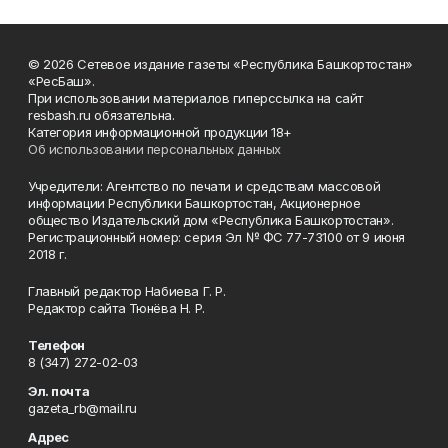
© 2026 Сетевое издание газеты «Республика Башкортостан»
«РесБаш».
При использовании материалов гиперссылка на сайт
resbash.ru обязательна.
Категория информационной продукции 18+
Об использовании персональных данных
Учредители: Агентство по печати и средствам массовой
информации Республики Башкортостан, Акционерное
общество Издательский дом «Республика Башкортостан».
Регистрационный номер: серия Эл № ФС 77-73100 от 9 июня
2018 г.
Главный редактор Набиева Г. Р.
Редактор сайта Тюнёва Н. Р.
Телефон
8 (347) 272-02-03
Эл. почта
gazeta_rb@mail.ru
Адрес