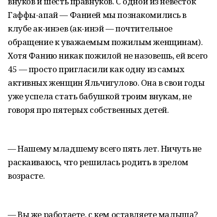
внуков и шесть правнуков. С одной из невесток
Гаффы-апай — Фанией мы познакомились в
клубе ак-инэев (ак-инэй — почтительное
обращение к уважаемым пожилым женщинам).
Хотя Фанию никак пожилой не назовешь, ей всего
45 — просто пригласили как одну из самых
активных женщин Яльчигулово. Она в свои годы
уже успела стать бабушкой троим внукам, не
говоря про пятерых собственных детей.
— Нашему младшему всего пять лет. Ничуть не
раскаиваюсь, что решилась родить в зрелом
возрасте.
— Вы же работаете, с кем оставляете малыша?