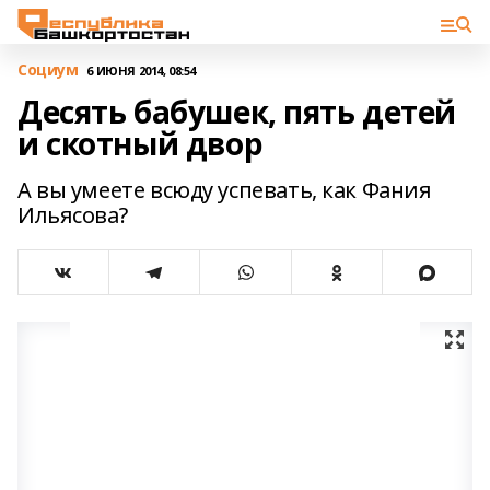
Cоциум
6 ИЮНЯ 2014, 08:54
Десять бабушек, пять детей
и скотный двор
А вы умеете всюду успевать, как Фания
Ильясова?