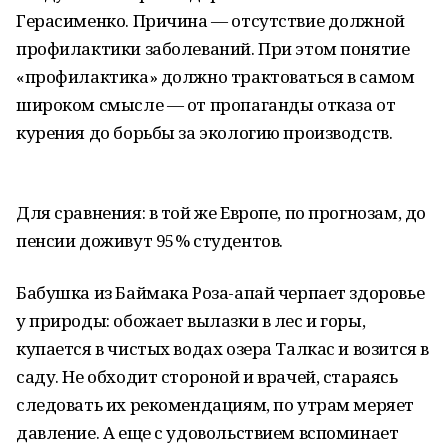
Герасименко. Причина — отсутствие должной
профилактики заболеваний. При этом понятие
«профилактика» должно трактоваться в самом
широком смысле — от пропаганды отказа от
курения до борьбы за экологию производств.
Для сравнения: в той же Европе, по прогнозам, до
пенсии доживут 95% студентов.
Бабушка из Баймака Роза-апай черпает здоровье
у природы: обожает вылазки в лес и горы,
купается в чистых водах озера Талкас и возится в
саду. Не обходит стороной и врачей, стараясь
следовать их рекомендациям, по утрам меряет
давление. А еще с удовольствием вспоминает