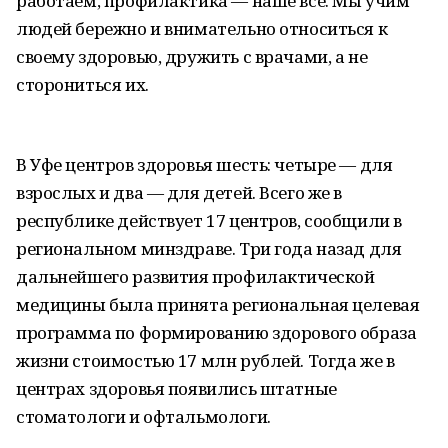
работаем, профилактика — наше все. Мы учим
людей бережно и внимательно относиться к
своему здоровью, дружить с врачами, а не
сторониться их.
В Уфе центров здоровья шесть: четыре — для
взрослых и два — для детей. Всего же в
республике действует 17 центров, сообщили в
региональном минздраве. Три года назад для
дальнейшего развития профилактической
медицины была принята региональная целевая
программа по формированию здорового образа
жизни стоимостью 17 млн рублей. Тогда же в
центрах здоровья появились штатные
стоматологи и офтальмологи.