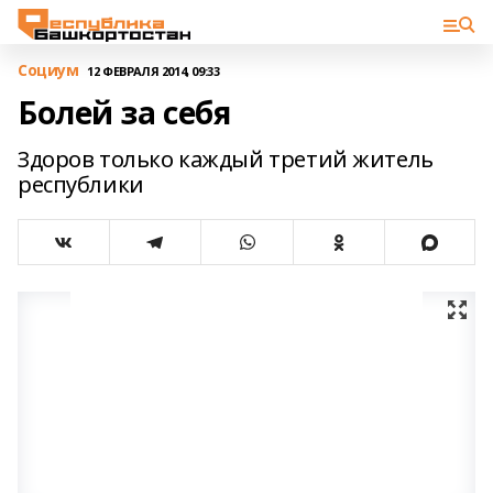
Cоциум
12 ФЕВРАЛЯ 2014, 09:33
Болей за себя
Здоров только каждый третий житель
республики