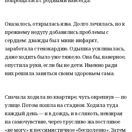
попрощалась с родными навсегда.
Оказалось, открылась язва. Долго лечилась, но к
прежнему недугу добавились проблемы с
сердцем: дважды был мини-инфаркт,
заработала стенокардию. Одышка усиливалась,
даже ходить было уже тяжело. Она бы, наверное,
опустила руки, если бы не дети. Именно ради
них решила заняться своим здоровьем сама.
Сначала ходила по квартире, чуть окрепнув — по
улице. Потом пошла на стадион. Ходила туда
каждый день — и в дождь, и в слякоть, невзирая
на самочувствие, через трусливо-жалостливое
«не могу» и пессимистичное «бесполезно». Затем