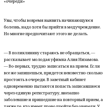
«очереди»
Увы, чтобы вовремя выявить начинающуюся
болезнь, надо хотя бы прийти в медучреждение.
Но многие предпочитают этого не делать.
— В поликлинику стараюсь не обращаться, —
рассказывает молодая уфимка Алия Низамова.
— Во-первых, трудно записаться на прием. Если
все же запишешься, придется неизвестно сколько
простоять в очереди. В заветный кабинет
одновременно пытаются попасть записавшиеся
через единую регистратуру, внезапно
заболевшие и пришедшие на повторный прием, а
также те, кто имеет право пройти без очереди. У