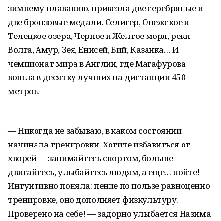
зимнему плаванию, привезла две серебряные и
две бронзовые медали. Селигер, Онежское и
Телецкое озера, Черное и Желтое моря, реки
Волга, Амур, Зея, Енисей, Бий, Казанка… И
чемпионат мира в Англии, где Магафурова
вошла в десятку лучших на дистанции 450
метров.
— Никогда не забываю, в каком состоянии
начинала тренировки. Хотите избавиться от
хворей — занимайтесь спортом, больше
двигайтесь, улыбайтесь людям, а еще… пойте!
Интуитивно поняла: пение по пользе равноценно
тренировке, оно дополняет физкультуру.
Проверено на себе! — задорно улыбается Назима