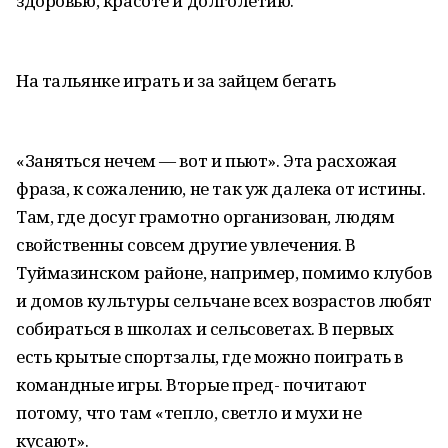
здоровью, красоте и долголетию.
На тальянке играть и за зайцем бегать
«Заняться нечем — вот и пьют». Эта расхожая
фраза, к сожалению, не так уж далека от истины.
Там, где досуг грамотно организован, людям
свойственны совсем другие увлечения. В
Туймазинском районе, например, помимо клубов
и домов культуры сельчане всех возрастов любят
собираться в школах и сельсоветах. В первых
есть крытые спортзалы, где можно поиграть в
командные игры. Вторые пред- почитают
потому, что там «тепло, светло и мухи не
кусают».