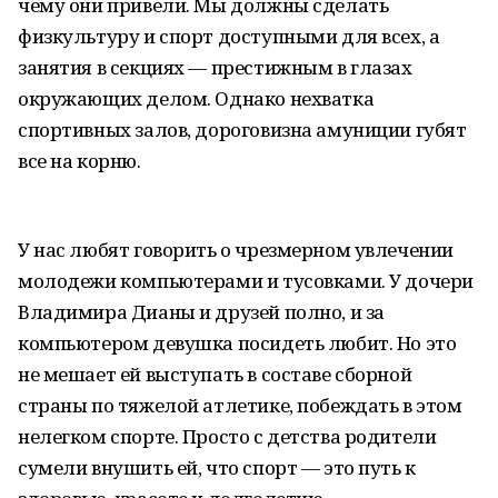
чему они привели. Мы должны сделать
физкультуру и спорт доступными для всех, а
занятия в секциях — престижным в глазах
окружающих делом. Однако нехватка
спортивных залов, дороговизна амуниции губят
все на корню.
У нас любят говорить о чрезмерном увлечении
молодежи компьютерами и тусовками. У дочери
Владимира Дианы и друзей полно, и за
компьютером девушка посидеть любит. Но это
не мешает ей выступать в составе сборной
страны по тяжелой атлетике, побеждать в этом
нелегком спорте. Просто с детства родители
сумели внушить ей, что спорт — это путь к