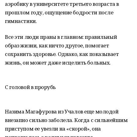
аэробику в университете третьего возраста в
прошлом году, ощущение бодрости после
гимнастики.
Все эти люди правы в главном: правильный
образ жизни, как ничто другое, помогает
сохранить здоровье. Однако, как показывает
жизнь, он может даже исцелить больных.
С головой в прорубь
Назима Магафурова из Учалов еще молодой
внезапно сильно заболела. Когда с сильнейшим
приступом ее увезли на «скорой», она