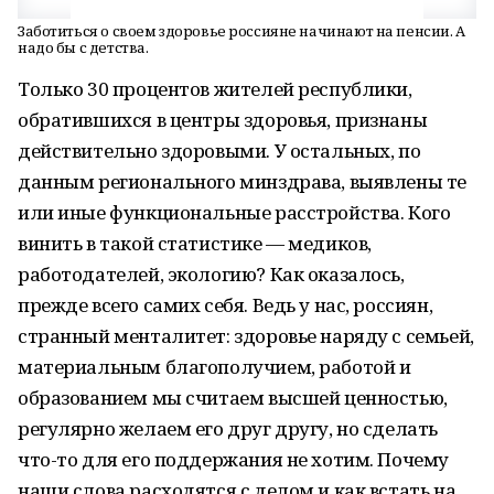
Заботиться о своем здоровье россияне начинают на пенсии. А
надо бы с детства.
Только 30 процентов жителей республики,
обратившихся в центры здоровья, признаны
действительно здоровыми. У остальных, по
данным регионального минздрава, выявлены те
или иные функциональные расстройства. Кого
винить в такой статистике — медиков,
работодателей, экологию? Как оказалось,
прежде всего самих себя. Ведь у нас, россиян,
странный менталитет: здоровье наряду с семьей,
материальным благополучием, работой и
образованием мы считаем высшей ценностью,
регулярно желаем его друг другу, но сделать
что-то для его поддержания не хотим. Почему
наши слова расходятся с делом и как встать на