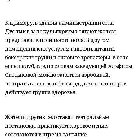
К примеру, в здании администрации села
Дуслык в зале культуризма тягают железо
представители сильного пола. В другом
помещении к их услугам гантели, штанги,
боксерские груши и силовые тренажеры. В селе
есть и клуб, где, по словам заведующей Альфиры
Ситдиковой, можно заняться аэробикой,
поиграть в теннис и бильярд, для пенсионеров
действует группа здоровья.
Жители других сел ставят театральные
постановки, практикуют хоровое пение,
состязаются в игре на тальянке.