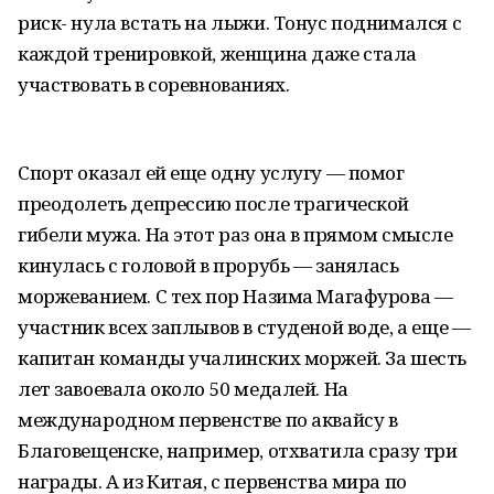
риск- нула встать на лыжи. Тонус поднимался с
каждой тренировкой, женщина даже стала
участвовать в соревнованиях.
Спорт оказал ей еще одну услугу — помог
преодолеть депрессию после трагической
гибели мужа. На этот раз она в прямом смысле
кинулась с головой в прорубь — занялась
моржеванием. С тех пор Назима Магафурова —
участник всех заплывов в студеной воде, а еще —
капитан команды учалинских моржей. За шесть
лет завоевала около 50 медалей. На
международном первенстве по аквайсу в
Благовещенске, например, отхватила сразу три
награды. А из Китая, с первенства мира по