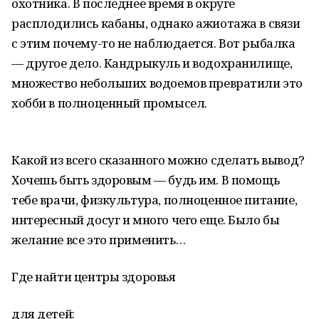
охотника. В последнее время в округе
расплодились кабаны, однако ажиотажа в связи
с этим почему-то не наблюдается. Вот рыбалка
— другое дело. Кандрыкуль и водохранилище,
множество небольших водоемов превратили это
хобби в полноценный промысел.
Какой из всего сказанного можно сделать вывод?
Хочешь быть здоровым — будь им. В помощь
тебе врачи, физкультура, полноценное питание,
интересный досуг и много чего еще. Было бы
желание все это применить…
Где найти центры здоровья
для детей: