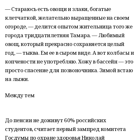
— Стараюсь есть овощи и злаки, богатые
клетчаткой, желательно выращенные на своем
огороде, — делится опытом жительница того же
города тридцатилетняя Тамара. — Любимый
овощ, который прекрасно сохраняется целый
год, — тыква. Ем ее в сыром виде. А вот колбасы и
копчености не употребляю. Хожу в бассейн — это
просто спасение для позвоночника. Зимой встаю
на лыжи.
Между тем
До пенсии не доживут 60% российских
студентов, считает первый зампред комитета
Госдумы по охране здоровья Николай