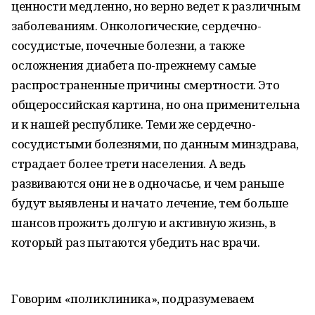
ценности медленно, но верно ведет к различным
заболеваниям. Онкологические, сердечно-
сосудистые, почечные болезни, а также
осложнения диабета по-прежнему самые
распространенные причины смертности. Это
общероссийская картина, но она применительна
и к нашей республике. Теми же сердечно-
сосудистыми болезнями, по данным минздрава,
страдает более трети населения. А ведь
развиваются они не в одночасье, и чем раньше
будут выявлены и начато лечение, тем больше
шансов прожить долгую и активную жизнь, в
который раз пытаются убедить нас врачи.
Говорим «поликлиника», подразумеваем