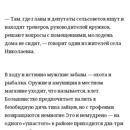
— Там, где главы и депутаты сельсоветов ищут и
находят тренеров, руководителей кружков,
решают вопросы с помещениями, молодежь
дома не сидит, — говорит один из жителей села
Николаевка.
В ходу и истинно мужские забавы — охота и
рыбалка. Оружие и амуниция в местном
магазине уходит, что называется, влет.
Большинство предпочитает палить в
безобидную дичь типа зайцев, но с трофеями
возвращаются немногие. Это и немудрено — на
одного «ушастого» в районе приходится два-три