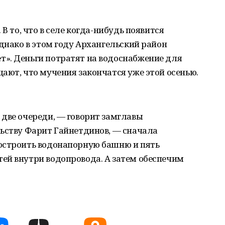
В то, что в селе когда-нибудь появится
Однако в этом году Архангельский район
». Деньги потратят на водоснабжение для
ают, что мучения закончатся уже этой осенью.
две очереди, — говорит замглавы
льству Фарит Гайнетдинов, — сначала
остроить водонапорную башню и пять
ей внутри водопровода. А затем обеспечим