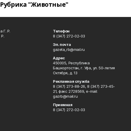
Рубрика "Животные"
 Г. Р.
Телефон
 Р.
8 (347) 272-02-03
Эл. почта
gazeta_rb@mail.ru
Адрес
450005, Республика
Башкортостан, г. Уфа, ул. 50-летия
Октября, д. 13
Рекламная служба
8 (347) 273-88-26, 8 (347) 273-45-
21, факс 2728569, e-mail:
gazrb@mail.ru
Приемная
8 (347) 272-02-03