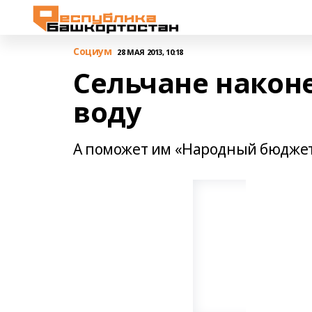
Cоциум
28 МАЯ 2013, 10:18
Сельчане након
воду
А поможет им «Народный бюдже