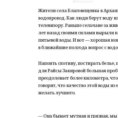
Жители села Благовещенка в Арханг
водопровод. Как люди берут воду из
телевизору. Раньше сельчане за жи
лет назад своими силами вырыли к
питьевой воды. И вот — хорошая но
в ближайшие полгода вопрос с вод
Напоить скотину, постирать белье, 
для Райсы Закировой большая пробл
преодолевает более километра, что
говорит, что качество этой воды из
желать лучшего.
— Она бывает мутная и грязная, мы 