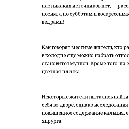
нас никаких источников нет, — расск
носим, а по субботам и воскресенья
ведрами!
Как говорят местные жители, кто ран
в колодце еще можно набрать относ
становится мутной. Кроме того, на 
цветная пленка.
Некоторые жители пытались найти 
себя во дворе, однако исследования
повышенное содержание кальция, ес
хирурга.