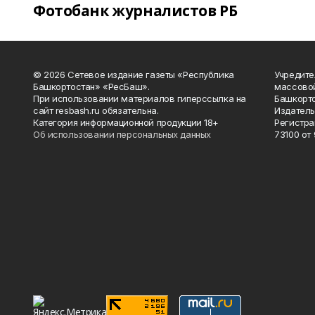
Фотобанк журналистов РБ
© 2026 Сетевое издание газеты «Республика
Учредите
Башкортостан» «РесБаш».
массово
При использовании материалов гиперссылка на
Башкорто
сайт resbash.ru обязательна.
Издатель
Категория информационной продукции 18+
Регистра
Об использовании персональных данных
73100 от 