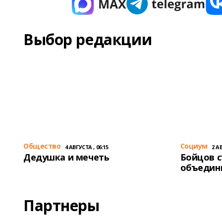
Выбор редакции
Общество
Cоциум
4 АВГУСТА , 06:15
2 АВ
Дедушка и мечеть
Бойцов 
объедин
Партнеры