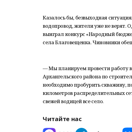
Казалось бы, безвыходная ситуация. 
водопровод, жители уже не верят. 
выиграл конкурс «Народный бюджет
села Благовещенка. Чиновники обещ
— Мы планируем провести работу в 
Архангельского района по строите
необходимо пробурить скважину, п
километров распределительных сет
свежей водицей все село.
Читайте нас