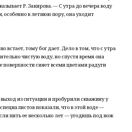
азывает Р. Закирова. — С утра до вечера воду
м, особенно в летнюю пору, она уходит
о встает, тому бог дает. Дело в том, что с утра
ительно чистую воду, но спустя время она
ее поверхности сияет всеми цветами радуги
выход из ситуации и пробурили скважину у
 специалистов показали, что в этой воде —
ли пить ее несколько лет — угодишь под нож