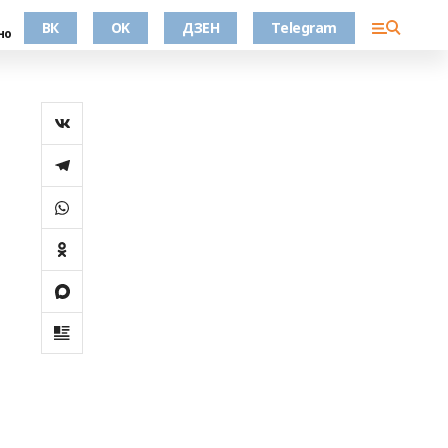
ВК
OK
ДЗЕН
Telegram
но