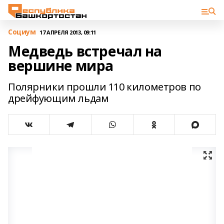
Cоциум
17 АПРЕЛЯ 2013, 09:11
Медведь встречал на
вершине мира
Полярники прошли 110 километров по
дрейфующим льдам