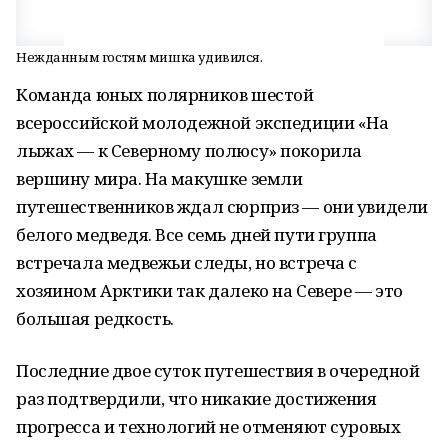
Нежданным гостям мишка удивился.
Команда юных полярников шестой
всероссийской молодежной экспедиции «На
лыжах — к Северному полюсу» покорила
вершину мира. На макушке земли
путешественников ждал сюрприз — они увидели
белого медведя. Все семь дней пути группа
встречала медвежьи следы, но встреча с
хозяином Арктики так далеко на Севере — это
большая редкость.
Последние двое суток путешествия в очередной
раз подтвердили, что никакие достижения
прогресса и технологий не отменяют суровых