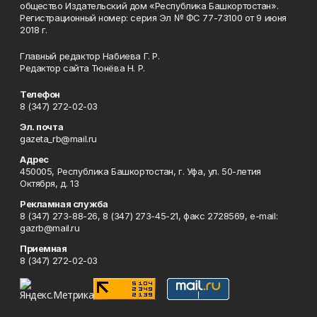
общество Издательский дом «Республика Башкортостан».
Регистрационный номер: серия Эл № ФС 77-73100 от 9 июня
2018 г.
Главный редактор Набиева Г. Р.
Редактор сайта Тюнёва Н. Р.
Телефон
8 (347) 272-02-03
Эл. почта
gazeta_rb@mail.ru
Адрес
450005, Республика Башкортостан, г. Уфа, ул. 50-летия
Октября, д. 13
Рекламная служба
8 (347) 273-88-26, 8 (347) 273-45-21, факс 2728569, e-mail:
gazrb@mail.ru
Приемная
8 (347) 272-02-03