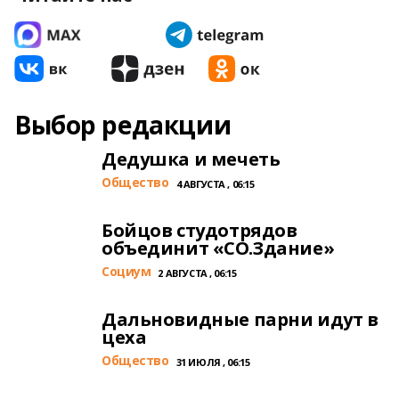
Выбор редакции
Дедушка и мечеть
Общество
4 АВГУСТА , 06:15
Бойцов студотрядов
объединит «СО.Здание»
Cоциум
2 АВГУСТА , 06:15
Дальновидные парни идут в
цеха
Общество
31 ИЮЛЯ , 06:15