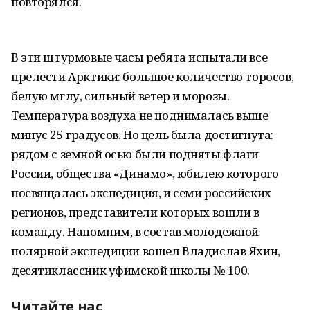
повторялся.
В эти штурмовые часы ребята испытали все
прелести Арктики: большое количество торосов,
белую мглу, сильный ветер и морозы.
Температура воздуха не поднималась выше
минус 25 градусов. Но цель была достигнута:
рядом с земной осью были подняты флаги
России, общества «Динамо», юбилею которого
посвящалась экспедиция, и семи российских
регионов, представители которых вошли в
команду. Напомним, в состав молодежной
полярной экспедиции вошел Владислав Яхин,
десятиклассник уфимской школы № 100.
Читайте нас