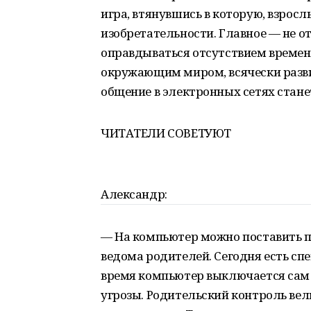
игра, втянувшись в которую, взрос
изобретательности. Главное — не от
оправдываться отсутствием времени
окружающим миром, всячески развив
общение в электронных сетях стан
ЧИТАТЕЛИ СОВЕТУЮТ
Александр:
— На компьютер можно поставить па
ведома родителей. Сегодня есть сп
время компьютер выключается сам с
угрозы. Родительский контроль вел