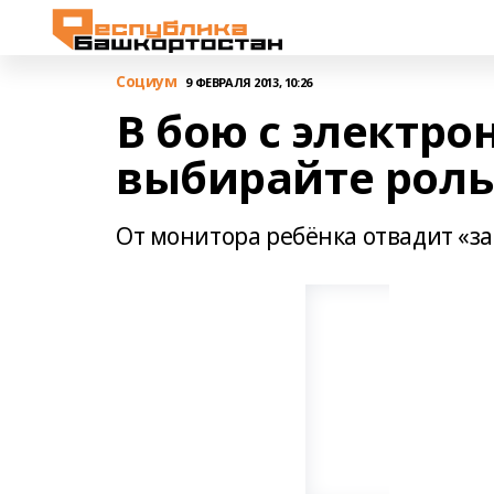
Cоциум
9 ФЕВРАЛЯ 2013, 10:26
В бою с электр
выбирайте рол
От монитора ребёнка отвадит «з