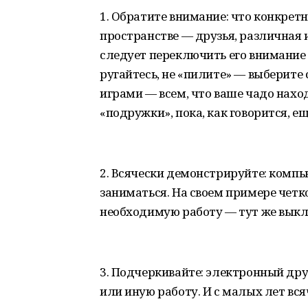
1. Обратите внимание: что конкрет
пространстве — друзья, различная 
следует переключить его внимание 
ругайтесь, не «пилите» — выберите
играми — всем, что ваше чадо наход
«подружки», пока, как говорится, е
2. Всячески демонстрируйте: компь
заниматься. На своем примере четк
необходимую работу — тут же выкл
3. Подчеркивайте: электронный др
или иную работу. И с малых лет вс