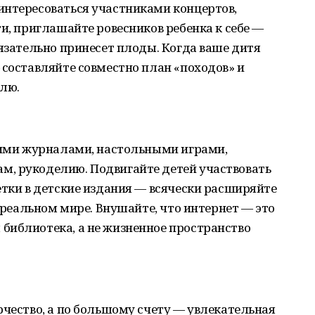
интересоваться участниками концертов,
ти, приглашайте ровесников ребенка к себе —
бязательно принесет плоды. Когда ваше дитя
 составляйте совместно план «походов» и
лю.
скими журналами, настольными играми,
, рукоделию. Подвигайте детей участвовать
етки в детские издания — всячески расширяйте
в реальном мире. Внушайте, что интернет — это
библиотека, а не жизненное пространство
рчество, а по большому счету — увлекательная