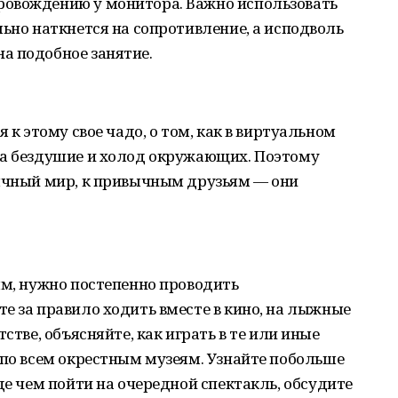
ровождению у монитора. Важно использовать
льно наткнется на сопротивление, а исподволь
а подобное занятие.
 к этому свое чадо, о том, как в виртуальном
на бездушие и холод окружающих. Поэтому
бычный мир, к привычным друзьям — они
ым, нужно постепенно проводить
е за правило ходить вместе в кино, на лыжные
стве, объясняйте, как играть в те или иные
 по всем окрестным музеям. Узнайте побольше
де чем пойти на очередной спектакль, обсудите