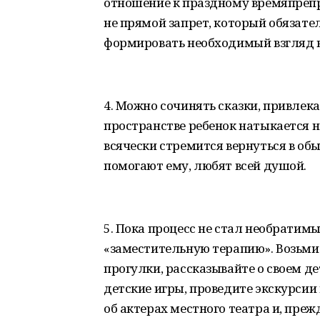
отношение к праздному времяпреп
не прямой запрет, который обязате
формировать необходимый взгляд н
4. Можно сочинять сказки, привлекая
пространстве ребенок натыкается 
всячески стремится вернуться в о
помогают ему, любят всей душой.
5. Пока процесс не стал необратим
«заместительную терапию». Возьмит
прогулки, рассказывайте о своем дет
детские игры, проведите экскурсии
об актерах местного театра и, преж