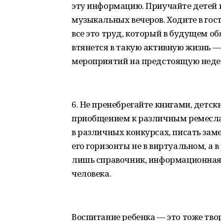
эту информацию. Приучайте детей 
музыкальных вечеров. Ходите в гос
все это труд, который в будущем о
втянется в такую активную жизнь —
мероприятий на предстоящую неде
6. Не пренебрегайте книгами, дет
приобщением к различным ремеслам
в различных конкурсах, писать зам
его горизонты не в виртуальном, а 
лишь справочник, информационная 
человека.
Воспитание ребенка — это тоже тво