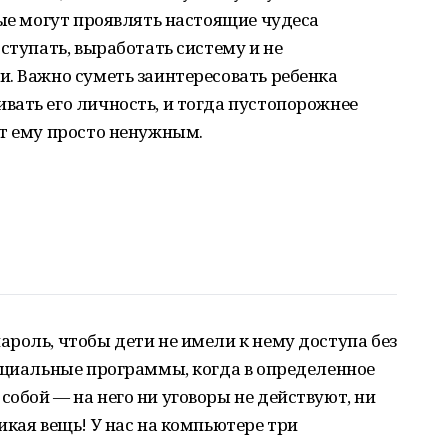
лые могут проявлять настоящие чудеса
ступать, выработать систему и не
. Важно суметь заинтересовать ребенка
ать его личность, и тогда пустопорожнее
ет ему просто ненужным.
роль, чтобы дети не имели к нему доступа без
ециальные программы, когда в определенное
обой — на него ни уговоры не действуют, ни
икая вещь! У нас на компьютере три