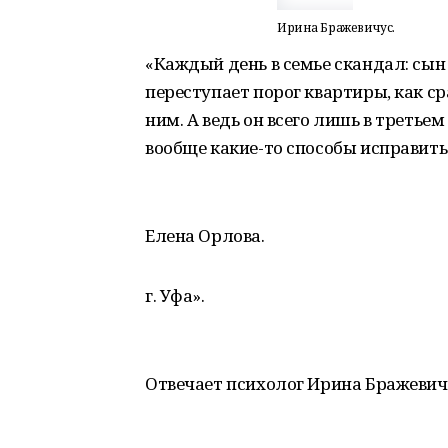
Ирина Бражевичус.
«Каждый день в семье скандал: сын
переступает порог квартиры, как ср
ним. А ведь он всего лишь в третье
вообще какие-то способы исправит
Елена Орлова.
г. Уфа».
Отвечает психолог Ирина Бражевич