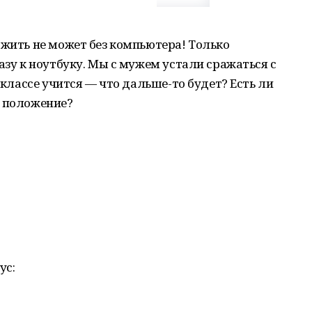
 жить не может без компьютера! Только
азу к ноутбуку. Мы с мужем устали сражаться с
м классе учится — что дальше-то будет? Есть ли
ь положение?
ус: