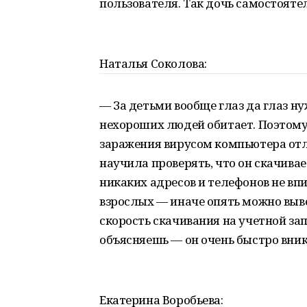
пользователя. Так дочь самостоятел
Наталья Соколова:
— За детьми вообще глаз да глаз ну
нехороших людей обитает. Поэтому 
заражения вирусом компьютера отл
научила проверять, что он скачивае
никаких адресов и телефонов не впи
взрослых — иначе опять можно выве
скорость скачивания на учетной зап
объясняешь — он очень быстро вника
Екатерина Воробьева: