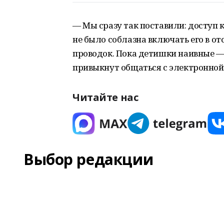
— Мы сразу так поставили: доступ 
не было соблазна включать его в о
проводок. Пока детишки наивные — 
привыкнут общаться с электронной
Читайте нас
Выбор редакции