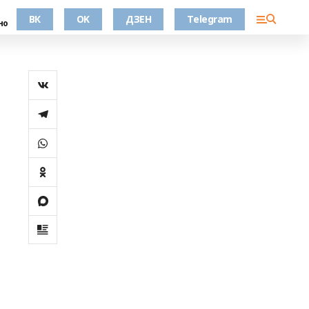
ВК
OK
ДЗЕН
Telegram
но