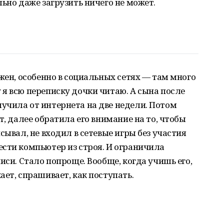
ьно даже загрузить ничего не может.
жен, особенно в социальных сетях — там много
я всю переписку дочки читаю. А сына после
учила от интернета на две недели. Потом
т, далее обратила его внимание на то, чтобы
сывал, не входил в сетевые игры без участия
сти компьютер из строя. И ограничила
иси. Стало попроще. Вообще, когда учишь его,
ет, спрашивает, как поступать.