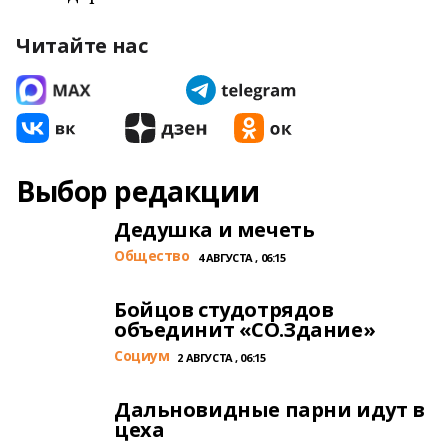
Читайте нас
Выбор редакции
Дедушка и мечеть
Общество
4 АВГУСТА , 06:15
Бойцов студотрядов
объединит «СО.Здание»
Cоциум
2 АВГУСТА , 06:15
Дальновидные парни идут в
цеха