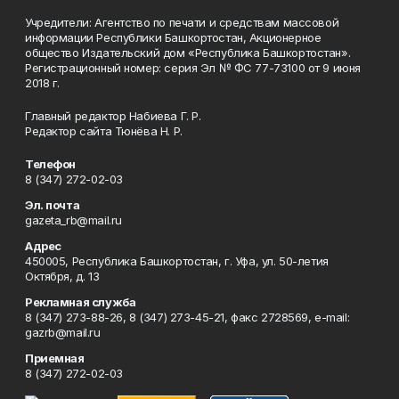
Учредители: Агентство по печати и средствам массовой
информации Республики Башкортостан, Акционерное
общество Издательский дом «Республика Башкортостан».
Регистрационный номер: серия Эл № ФС 77-73100 от 9 июня
2018 г.
Главный редактор Набиева Г. Р.
Редактор сайта Тюнёва Н. Р.
Телефон
8 (347) 272-02-03
Эл. почта
gazeta_rb@mail.ru
Адрес
450005, Республика Башкортостан, г. Уфа, ул. 50-летия
Октября, д. 13
Рекламная служба
8 (347) 273-88-26, 8 (347) 273-45-21, факс 2728569, e-mail:
gazrb@mail.ru
Приемная
8 (347) 272-02-03