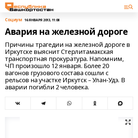
Cоциум
16 ЯНВАРЯ 2013, 11:08
Авария на железной дороге
Причины трагедии на железной дороге в
Иркутске выяснит Стерлитамакская
транспортная прокуратура. Напомним,
ЧП произошло 12 января. Более 20
вагонов грузового состава сошли с
рельсов на участке Иркутск – Улан-Удэ. В
аварии погибли 2 человека.