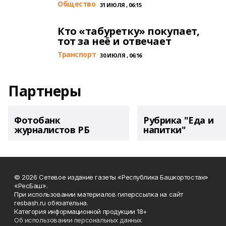
Общество
31 ИЮЛЯ , 06:15
Кто «табуретку» покупает,
тот за неё и отвечает
Транспорт
30 ИЮЛЯ , 06:16
Партнеры
Фотобанк
Рубрика "Еда и
журналистов РБ
напитки"
© 2026 Сетевое издание газеты «Республика Башкортостан»
«РесБаш».
При использовании материалов гиперссылка на сайт
resbash.ru обязательна.
Категория информационной продукции 18+
Об использовании персональных данных