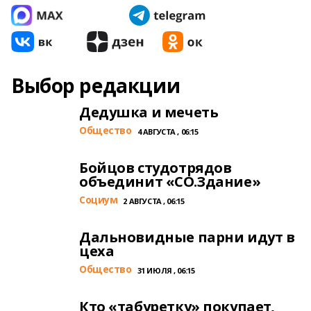
Выбор редакции
Дедушка и мечеть
Общество
4 АВГУСТА , 06:15
Бойцов студотрядов
объединит «СО.Здание»
Cоциум
2 АВГУСТА , 06:15
Дальновидные парни идут в
цеха
Общество
31 ИЮЛЯ , 06:15
Кто «табуретку» покупает,