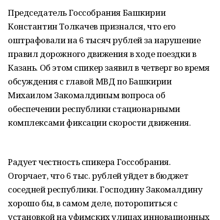
Председатель Госсобрания Башкирии
Константин Толкачев признался, что его
оштрафовали на 6 тысяч рублей за нарушение
правил дорожного движения в ходе поездки в
Казань. Об этом спикер заявил в четверг во время
обсуждения с главой МВД по Башкирии
Михаилом Закомалдиным вопроса об
обеспечении республики стационарными
комплексами фиксации скорости движения.
Радует честность спикера Госсобрания.
Огорчает, что 6 тыс. рублей уйдет в бюджет
соседней республики. Господину Закомалдину
хорошо бы, в самом деле, поторопиться с
установкой на уфимских улицах инновационных