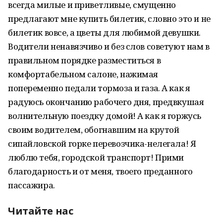
всегда милые и приветливые, смущенно
предлагают мне купить билетик, словно это и не
билетик вовсе, а цветы для любимой девушки.
Водители ненавязчиво и без слов советуют нам в
правильном порядке разместиться в
комфортабельном салоне, нажимая
попеременно педали тормоза и газа. А как я
радуюсь окончанию рабочего дня, предвкушая
волнительную поездку домой! А как я горжусь
своим водителем, обогнавшим на крутой
сипайловской горке перевозчика-нелегала! Я
люблю тебя, городской транспорт! Прими
благодарность и от меня, твоего преданного
пассажира.
Читайте нас