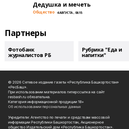
Дедушка и мечеть
Общество
4 АВГУСТА , 06:15
Партнеры
Фотобанк
Рубрика "Еда и
журналистов РБ
напитки"
© 2026 Сетевое издание газеты «Республика Башкортостан»
«РесБаш».
При использовании материалов гиперссылка на сайт
resbash.ru обязательна.
Категория информационной продукции 18+
Об использовании персональных данных
Учредители: Агентство по печати и средствам массовой
информации Республики Башкортостан, Акционерное
общество Издательский дом «Республика Башкортостан».