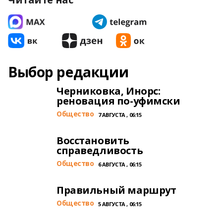
Выбор редакции
Черниковка, Инорс:
реновация по-уфимски
Общество
7 АВГУСТА , 06:15
Восстановить
справедливость
Общество
6 АВГУСТА , 06:15
Правильный маршрут
Общество
5 АВГУСТА , 06:15