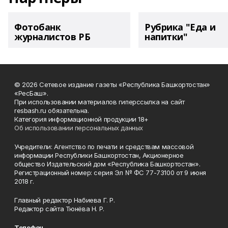
Фотобанк
Рубрика "Еда и
журналистов РБ
напитки"
© 2026 Сетевое издание газеты «Республика Башкортостан»
«РесБаш».
При использовании материалов гиперссылка на сайт
resbash.ru обязательна.
Категория информационной продукции 18+
Об использовании персональных данных
Учредители: Агентство по печати и средствам массовой
информации Республики Башкортостан, Акционерное
общество Издательский дом «Республика Башкортостан».
Регистрационный номер: серия Эл № ФС 77-73100 от 9 июня
2018 г.
Главный редактор Набиева Г. Р.
Редактор сайта Тюнёва Н. Р.
Телефон