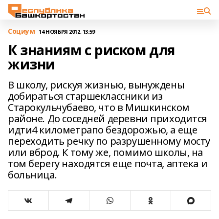
Cоциум
14 НОЯБРЯ 2012, 13:59
К знаниям с риском для
жизни
В школу, рискуя жизнью, вынуждены
добираться старшеклассники из
Старокульчубаево, что в Мишкинском
районе. До соседней деревни приходится
идти4 километрапо бездорожью, а еще
переходить речку по разрушенному мосту
или вброд. К тому же, помимо школы, на
том берегу находятся еще почта, аптека и
больница.