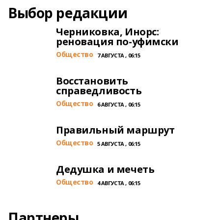
Выбор редакции
Черниковка, Инорс:
реновация по-уфимски
Общество
7 АВГУСТА , 06:15
Восстановить
справедливость
Общество
6 АВГУСТА , 06:15
Правильный маршрут
Общество
5 АВГУСТА , 06:15
Дедушка и мечеть
Общество
4 АВГУСТА , 06:15
Партнеры