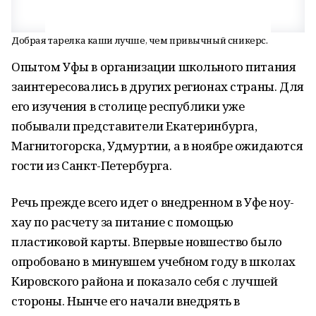
Добрая тарелка каши лучше, чем привычный сникерс.
Опытом Уфы в организации школьного питания
заинтересовались в других регионах страны. Для
его изучения в столице республики уже
побывали представители Екатеринбурга,
Магнитогорска, Удмуртии, а в ноябре ожидаются
гости из Санкт-Петербурга.
Речь прежде всего идет о внедренном в Уфе ноу-
хау по расчету за питание с помощью
пластиковой карты. Впервые новшество было
опробовано в минувшем учебном году в школах
Кировского района и показало себя с лучшей
стороны. Нынче его начали внедрять в