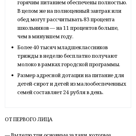
горячим питанием обеспечены полностью.
В целом же на полноценный завтрак или
обед могут рассчитывать 83 процента
школьников — на 11 процентов больше,
чем в минувшем году.
Более 40 тысяч младшеклассников
трижды в неделю бесплатно получают
молоко в рамках городской программы.
Размер адресной дотации на питание для
детей-сирот и детей из малообеспеченных
семей составляет 24 рубля в день.
ОТ ПЕРВОГО ЛИЦА
— Выделю три основные задачи, которые