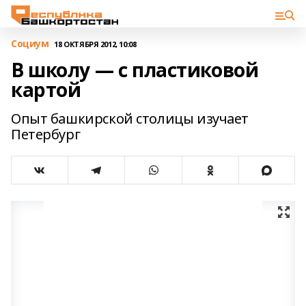
Cоциум
18 ОКТЯБРЯ 2012, 10:08
В школу — с пластиковой
картой
Опыт башкирской столицы изучает
Петербург