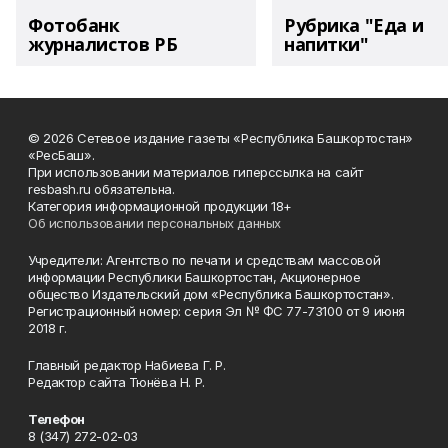
Фотобанк
Рубрика "Еда и
журналистов РБ
напитки"
© 2026 Сетевое издание газеты «Республика Башкортостан»
«РесБаш».
При использовании материалов гиперссылка на сайт
resbash.ru обязательна.
Категория информационной продукции 18+
Об использовании персональных данных
Учредители: Агентство по печати и средствам массовой
информации Республики Башкортостан, Акционерное
общество Издательский дом «Республика Башкортостан».
Регистрационный номер: серия Эл № ФС 77-73100 от 9 июня
2018 г.
Главный редактор Набиева Г. Р.
Редактор сайта Тюнёва Н. Р.
Телефон
8 (347) 272-02-03