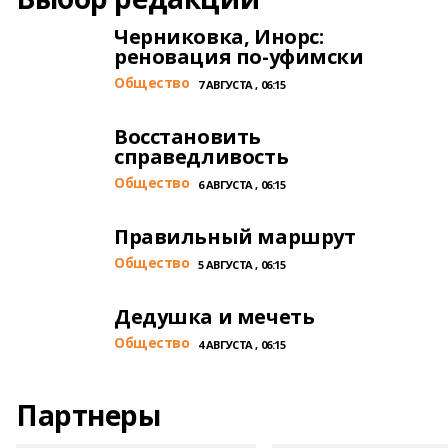
Черниковка, Инорс:
реновация по-уфимски
Общество
7 АВГУСТА , 06:15
Восстановить
справедливость
Общество
6 АВГУСТА , 06:15
Правильный маршрут
Общество
5 АВГУСТА , 06:15
Дедушка и мечеть
Общество
4 АВГУСТА , 06:15
Партнеры