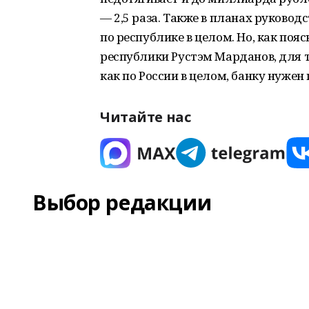
— 2,5 раза. Также в планах руководс
по республике в целом. Но, как по
республики Рустэм Марданов, для т
как по России в целом, банку нуже
Читайте нас
Выбор редакции