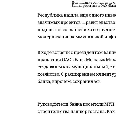
Подписание соглашение о 
Башкортостана и ОАО «Бан
Республика нашла еще одного инве
значимых проектов. Правительство
подписали соглашение о сотрудни
модернизации коммунальной инфра
В ходе встречи с президентом Баш
правления ОАО «Банк Москвы» Миха
создавался как муниципальный, с
хозяйство. С расширением клиенту
банка, впрочем, сохранилась.
Руководители банка посетили МУП
строительства Башкортостана. Как