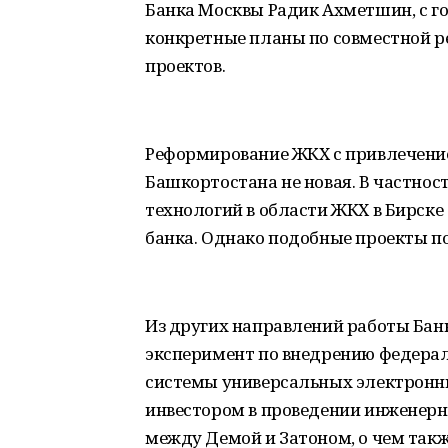
Банка Москвы Радик Ахметшин, с 
конкретные планы по совместной р
проектов.
Реформирование ЖКХ с привлечени
Башкортостана не новая. В частнос
технологий в области ЖКХ в Бирске
банка. Однако подобные проекты п
Из других направлений работы Банк
эксперимент по внедрению федерал
системы универсальных электронны
инвестором в проведении инженер
между Демой и Затоном, о чем такж