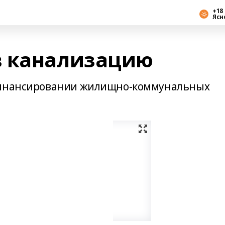
+18 
Ясн
в канализацию
 финансировании жилищно-коммунальных