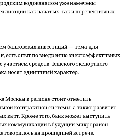
городским водоканалом уже намечены
еализации как начатых, так и перспективных
ем банковских инвестиций — тема для
ти, есть опыт по внедрению энергоэффективных
 с участием средств Чешского экспортного
ока носят единичный характер.
а Москвы в регионе стоит отметить
ьной контрактной системы, а также развитие
х карт. Кроме того, банк может выступить
ных коммуникаций в будущий микрорайон
е говорилось на прошедшей встрече.