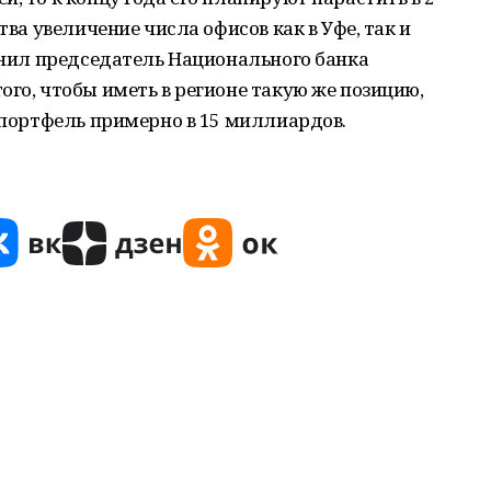
тва увеличение числа офисов как в Уфе, так и
яснил председатель Национального банка
ого, чтобы иметь в регионе такую же позицию,
н портфель примерно в 15 миллиардов.