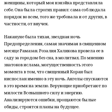
женщины, который моя нэнэйка представляла
себе. Она была строгих правил: сама соблюдала
порядок во всем, того же требовала и от других, в
частности, от внучек.
Накануне была тихая, звездная ночь
Предопределения, самая значимая в священном
месяце Рамазан. Розалия Халикова провела ее в
саду за городом без сна, в молитвах. По мнению
знатоков ислама, могущественность этого
момента в том, что священный Коран был
ниспослан именно в эту ночь. Ангелы спускаются
в это время на землю. Верующие приобретают по
милости Всевышнего силу и энергию.
Анализируются ошибки, прощаются былые
обиды, строятся планы на будущее.