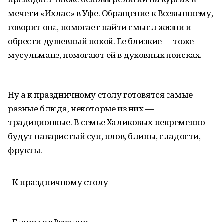
мечети «Ихлас» в Уфе. Обращение к Всевышнему,
говорит она, помогает найти смысл жизни и
обрести душевный покой. Ее близкие — тоже
мусульмане, помогают ей в духовных поисках.
Ну а к праздничному столу готовятся самые
разные блюда, некоторые из них —
традиционные. В семье Халиковых непременно
будут наваристый суп, плов, блины, сладости,
фрукты.
К праздничному столу
Блины от Розалии