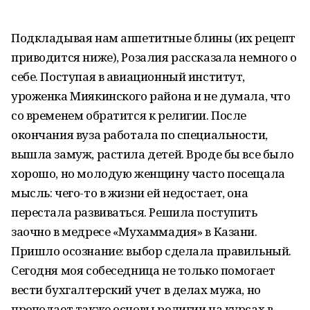
Подкладывая нам аппетитные блины (их рецепт
приводится ниже), Розалия рассказала немного о
себе. Поступая в авиационный институт,
уроженка Миякинского района и не думала, что
со временем обратится к религии. После
окончания вуза работала по специальности,
вышла замуж, растила детей. Вроде бы все было
хорошо, но молодую женщину часто посещала
мысль: чего-то в жизни ей недостает, она
перестала развиваться. Решила поступить
заочно в медресе «Мухаммадия» в Казани.
Пришло осознание: выбор сделала правильный.
Сегодня моя собеседница не только помогает
вести бухгалтерский учет в делах мужа, но
преподает также основы религии на курсах в