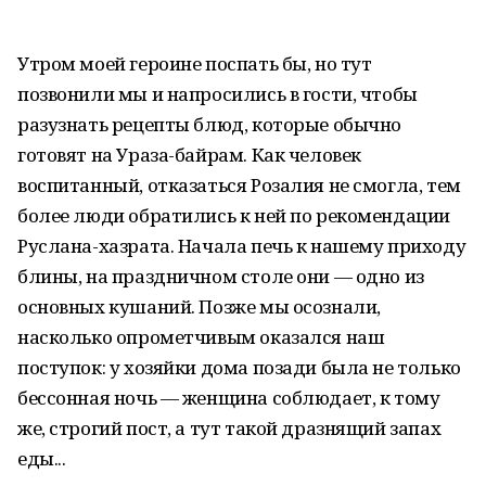
Утром моей героине поспать бы, но тут
позвонили мы и напросились в гости, чтобы
разузнать рецепты блюд, которые обычно
готовят на Ураза-байрам. Как человек
воспитанный, отказаться Розалия не смогла, тем
более люди обратились к ней по рекомендации
Руслана-хазрата. Начала печь к нашему приходу
блины, на праздничном столе они — одно из
основных кушаний. Позже мы осознали,
насколько опрометчивым оказался наш
поступок: у хозяйки дома позади была не только
бессонная ночь — женщина соблюдает, к тому
же, строгий пост, а тут такой дразнящий запах
еды...