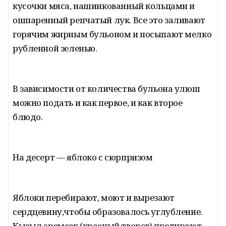
кусочки мяса, нашинкованный кольцами и
ошпаренный репчатый лук. Все это заливают
горячим жирным бульоном и посыпают мелко
рубленной зеленью.
В зависимости от количества бульона улюш
можно подать и как первое, и как второе
блюдо.
На десерт — яблоко с сюрпризом
Яблоки перебирают, моют и вырезают
сердцевину,чтобы образовалось углубление.
Кызыл эремсек (красный творог) протирают,