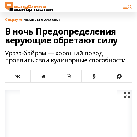
Cоциум
18 АВГУСТА 2012, 08:57
В ночь Предопределения
верующие обретают силу
Ураза-байрам — хороший повод
проявить свои кулинарные способности