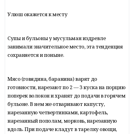
Улюш окажется к месту
Супы и бульоны у мусульман издревле
занимали значительное место, эта тенденция
сохраняется и поныне.
Мясо (говядина, баранина) варят до
готовности, нарезают по 2 — 3 куска на порцию
поперек волокон и хранят до подачи в горячем
бульоне. В нем же отваривают капусту,
нарезанную четвертинками, картофель,
нарезанный пополам, морковь, нарезанную
вдоль. При подаче кладут в тарелку овощи,