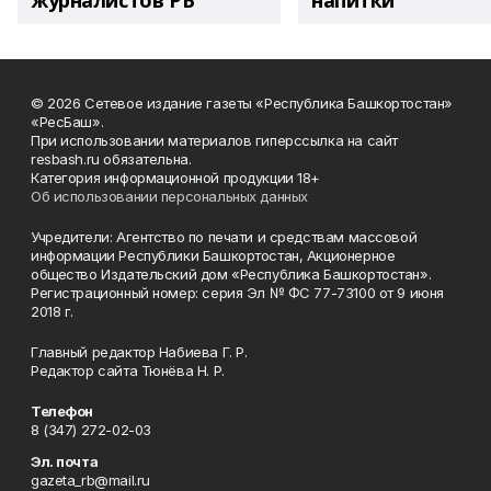
журналистов РБ
напитки"
© 2026 Сетевое издание газеты «Республика Башкортостан»
«РесБаш».
При использовании материалов гиперссылка на сайт
resbash.ru обязательна.
Категория информационной продукции 18+
Об использовании персональных данных
Учредители: Агентство по печати и средствам массовой
информации Республики Башкортостан, Акционерное
общество Издательский дом «Республика Башкортостан».
Регистрационный номер: серия Эл № ФС 77-73100 от 9 июня
2018 г.
Главный редактор Набиева Г. Р.
Редактор сайта Тюнёва Н. Р.
Телефон
8 (347) 272-02-03
Эл. почта
gazeta_rb@mail.ru