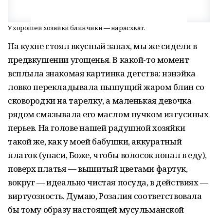
У хорошей хозяйки блинчики — нарасхват.
На кухне стоял вкусный запах, мы же сидели в
предвкушении угощенья. В какой-то момент
всплыла знакомая картинка детства: нэнэйка
ловко перекладывала пышущий жаром блин со
сковородки на тарелку, а маленькая девочка
рядом смазывала его маслом пучком из гусиных
перьев. На голове нашей радушной хозяйки
такой же, как у моей бабушки, аккуратный
платок (упаси, Боже, чтобы волосок попал в еду),
поверх платья — вышитый цветами фартук,
вокруг — идеально чистая посуда, в действиях —
виртуозность. Думаю, Розалия соответствовала
бы тому образу настоящей мусульманской