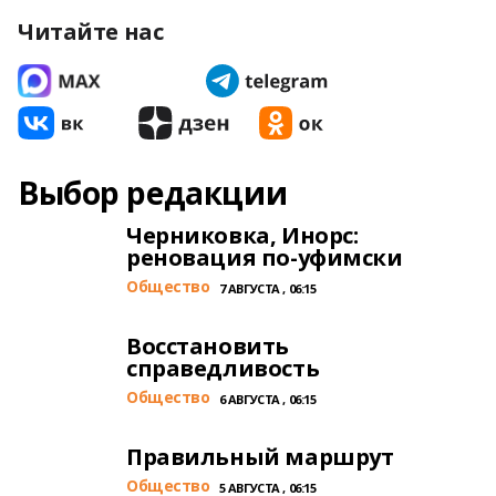
Читайте нас
Выбор редакции
Черниковка, Инорс:
реновация по-уфимски
Общество
7 АВГУСТА , 06:15
Восстановить
справедливость
Общество
6 АВГУСТА , 06:15
Правильный маршрут
Общество
5 АВГУСТА , 06:15