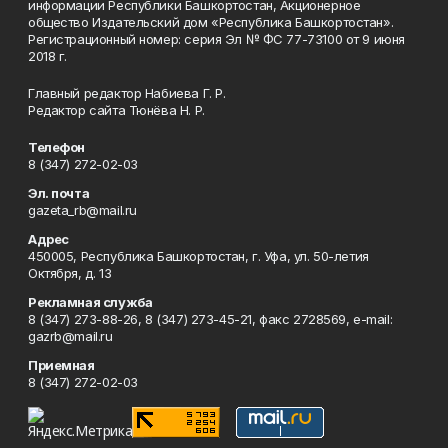
информации Республики Башкортостан, Акционерное
общество Издательский дом «Республика Башкортостан».
Регистрационный номер: серия Эл № ФС 77-73100 от 9 июня
2018 г.
Главный редактор Набиева Г. Р.
Редактор сайта Тюнёва Н. Р.
Телефон
8 (347) 272-02-03
Эл. почта
gazeta_rb@mail.ru
Адрес
450005, Республика Башкортостан, г. Уфа, ул. 50-летия
Октября, д. 13
Рекламная служба
8 (347) 273-88-26, 8 (347) 273-45-21, факс 2728569, e-mail:
gazrb@mail.ru
Приемная
8 (347) 272-02-03