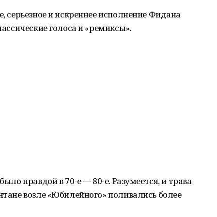
е, серьезное и искреннее исполнение Фидана
классические голоса и «ремиксы».
было правдой в 70-е — 80-е. Разумеется, и трава
онтане возле «Юбилейного» поливались более