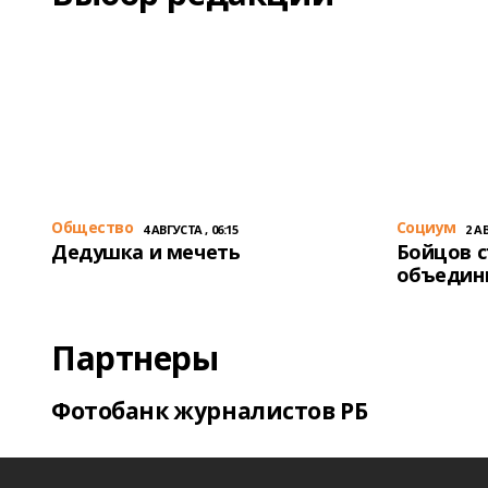
Общество
Cоциум
4 АВГУСТА , 06:15
2 АВ
Дедушка и мечеть
Бойцов 
объедин
Партнеры
Фотобанк журналистов РБ