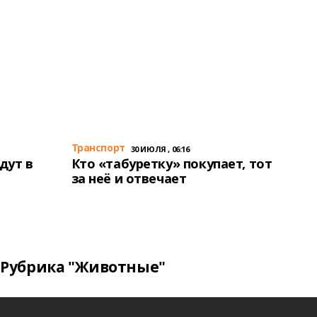
Транспорт
30 ИЮЛЯ , 06:16
дут в
Кто «табуретку» покупает, тот
за неё и отвечает
Рубрика "Животные"