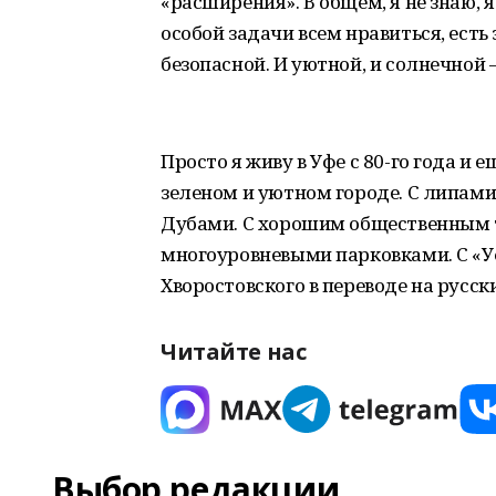
«расширения». В общем, я не знаю, я 
особой задачи всем нравиться, ест
безопасной. И уютной, и солнечной 
Просто я живу в Уфе с 80-го года и
зеленом и уютном городе. С липам
Дубами. С хорошим общественным 
многоуровневыми парковками. С «
Хворостовского в переводе на русски
Читайте нас
Выбор редакции