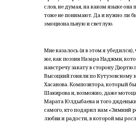
слов, не думая, на каком языке она
тоже не понимают. Да и нужно ли б
эмоциональную и светлую.
Мне казалось (и в этом я убедился)
же, как поэзия Назара Наджми, кот
навстречу закату в сторону Дюртюле
Высоцкий гоняли по Кутузовскому 
Хасанова. Композитора, который б
Шакирова и, возможно, даже мотоц
Марата Юлдыбаева и того дяденьки
самого, кто подарил нам «Зимний 
любви и радости, в которой мы росл