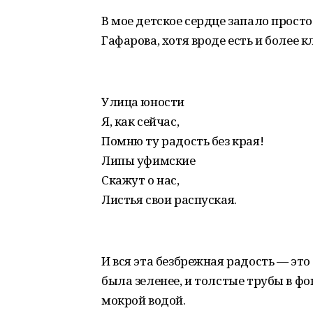
В мое детское сердце запало просто
Гафарова, хотя вроде есть и более 
Улица юности
Я, как сейчас,
Помню ту радость без края!
Липы уфимские
Скажут о нас,
Листья свои распуская.
И вся эта безбрежная радость — это 
была зеленее, и толстые трубы в ф
мокрой водой.