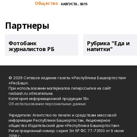
Общество
4 АВГУСТА , 06:15
Партнеры
Фотобанк
Рубрика "Еда и
журналистов РБ
напитки"
© 2026 Сетевое издание газеты «Республика Башкортостан»
«РесБаш».
При использовании материалов гиперссылка на сайт
resbash.ru обязательна.
Категория информационной продукции 18+
Об использовании персональных данных
Учредители: Агентство по печати и средствам массовой
информации Республики Башкортостан, Акционерное
общество Издательский дом «Республика Башкортостан».
Регистрационный номер: серия Эл № ФС 77-73100 от 9 июня
2018 г.