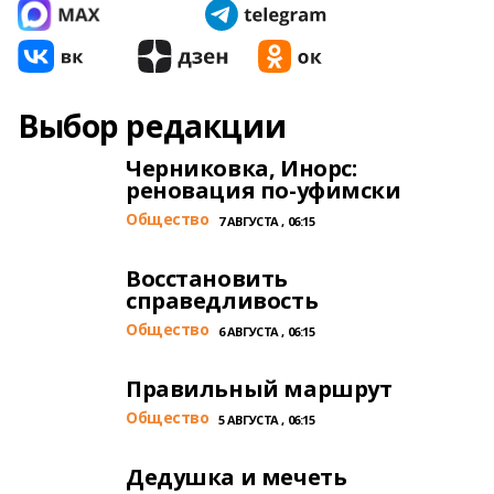
Выбор редакции
Черниковка, Инорс:
реновация по-уфимски
Общество
7 АВГУСТА , 06:15
Восстановить
справедливость
Общество
6 АВГУСТА , 06:15
Правильный маршрут
Общество
5 АВГУСТА , 06:15
Дедушка и мечеть