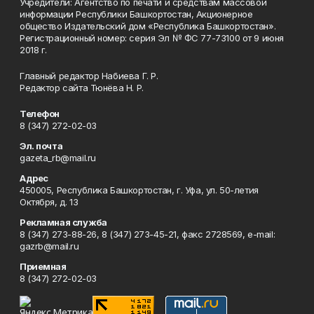
Учредители: Агентство по печати и средствам массовой
информации Республики Башкортостан, Акционерное
общество Издательский дом «Республика Башкортостан».
Регистрационный номер: серия Эл № ФС 77-73100 от 9 июня
2018 г.
Главный редактор Набиева Г. Р.
Редактор сайта Тюнёва Н. Р.
Телефон
8 (347) 272-02-03
Эл. почта
gazeta_rb@mail.ru
Адрес
450005, Республика Башкортостан, г. Уфа, ул. 50-летия
Октября, д. 13
Рекламная служба
8 (347) 273-88-26, 8 (347) 273-45-21, факс 2728569, e-mail:
gazrb@mail.ru
Приемная
8 (347) 272-02-03