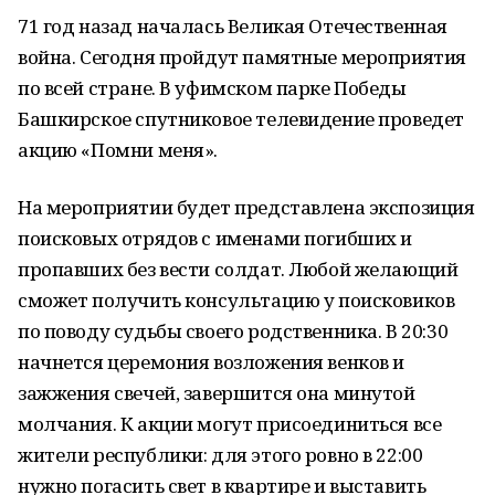
71 год назад началась Великая Отечественная
война. Сегодня пройдут памятные мероприятия
по всей стране. В уфимском парке Победы
Башкирское спутниковое телевидение проведет
акцию «Помни меня».
На мероприятии будет представлена экспозиция
поисковых отрядов с именами погибших и
пропавших без вести солдат. Любой желающий
сможет получить консультацию у поисковиков
по поводу судьбы своего родственника. В 20:30
начнется церемония возложения венков и
зажжения свечей, завершится она минутой
молчания. К акции могут присоединиться все
жители республики: для этого ровно в 22:00
нужно погасить свет в квартире и выставить