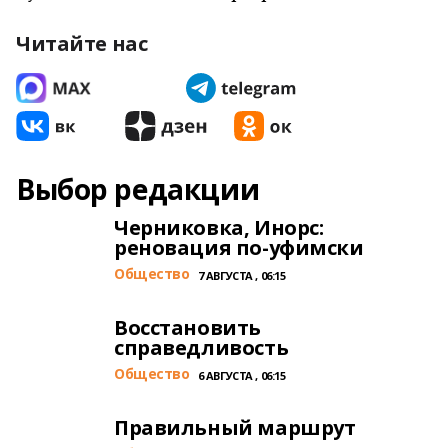
Читайте нас
Выбор редакции
Черниковка, Инорс:
реновация по-уфимски
Общество
7 АВГУСТА , 06:15
Восстановить
справедливость
Общество
6 АВГУСТА , 06:15
Правильный маршрут