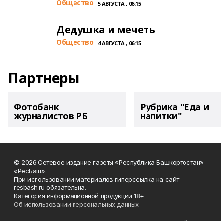
Общество
5 АВГУСТА , 06:15
Дедушка и мечеть
Общество
4 АВГУСТА , 06:15
Партнеры
Фотобанк
Рубрика "Еда и
журналистов РБ
напитки"
© 2026 Сетевое издание газеты «Республика Башкортостан»
«РесБаш».
При использовании материалов гиперссылка на сайт
resbash.ru обязательна.
Категория информационной продукции 18+
Об использовании персональных данных