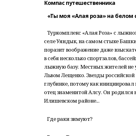
Компас путешественника
«Ты моя «Алая роза» на белом 
Туркомплекс «Алая Роза» с лыжно
селе Уяндык, на самом стыке Башки
поразит воображение даже взыскат
в себя несколько спортзалов, бассе
лыжную базу. Местных жителей не у
Львом Лещенко. Звезды российской 
глубинке, потому как инициировал
отец знаменитой Алсу. Он родился 
Илишевском районе...
Где раки зимуют?