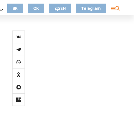
ВК
OK
ДЗЕН
Telegram
но