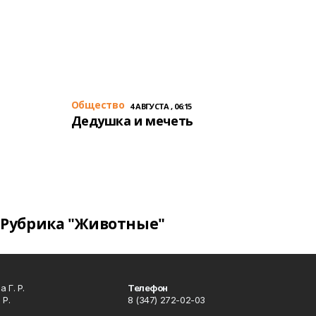
Общество
4 АВГУСТА , 06:15
Дедушка и мечеть
Рубрика "Животные"
 Г. Р.
Телефон
 Р.
8 (347) 272-02-03