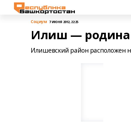
Cоциум
7 ИЮНЯ 2012, 22:25
Илиш — родина 
Илишевский район расположен н