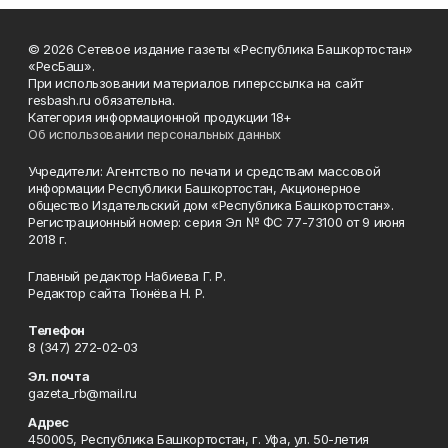
© 2026 Сетевое издание газеты «Республика Башкортостан»
«РесБаш».
При использовании материалов гиперссылка на сайт
resbash.ru обязательна.
Категория информационной продукции 18+
Об использовании персональных данных
Учредители: Агентство по печати и средствам массовой
информации Республики Башкортостан, Акционерное
общество Издательский дом «Республика Башкортостан».
Регистрационный номер: серия Эл № ФС 77-73100 от 9 июня
2018 г.
Главный редактор Набиева Г. Р.
Редактор сайта Тюнёва Н. Р.
Телефон
8 (347) 272-02-03
Эл. почта
gazeta_rb@mail.ru
Адрес
450005, Республика Башкортостан, г. Уфа, ул. 50-летия