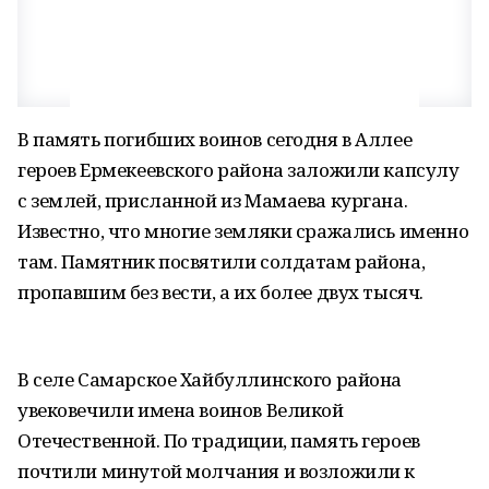
В память погибших воинов сегодня в Аллее
героев Ермекеевского района заложили капсулу
с землей, присланной из Мамаева кургана.
Известно, что многие земляки сражались именно
там. Памятник посвятили солдатам района,
пропавшим без вести, а их более двух тысяч.
В селе Самарское Хайбуллинского района
увековечили имена воинов Великой
Отечественной. По традиции, память героев
почтили минутой молчания и возложили к