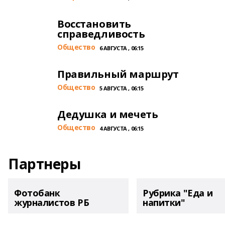
Восстановить
справедливость
Общество
6 АВГУСТА , 06:15
Правильный маршрут
Общество
5 АВГУСТА , 06:15
Дедушка и мечеть
Общество
4 АВГУСТА , 06:15
Партнеры
Фотобанк
Рубрика "Еда и
журналистов РБ
напитки"