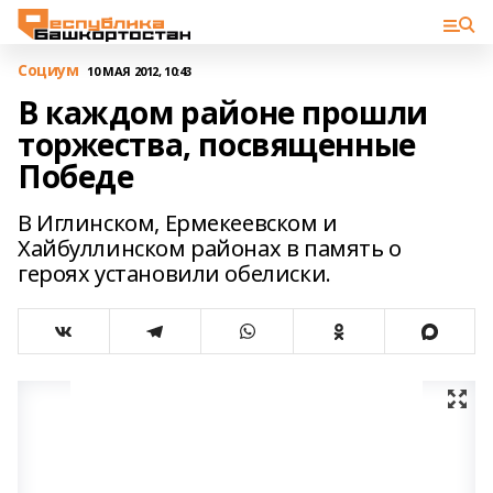
Cоциум
10 МАЯ 2012, 10:43
В каждом районе прошли
торжества, посвященные
Победе
В Иглинском, Ермекеевском и
Хайбуллинском районах в память о
героях установили обелиски.