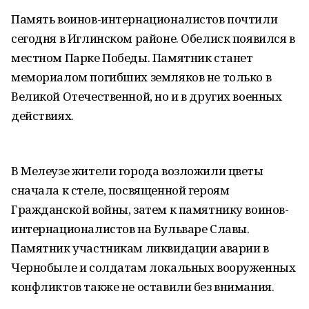
Память воинов-интернационалистов почтили
сегодня в Иглинском районе. Обелиск появился в
местном Парке Победы. Памятник станет
мемориалом погибших земляков не только в
Великой Отечественной, но и в других военных
действиях.
В Мелеузе жители города возложили цветы
сначала к стеле, посвященной героям
Гражданской войны, затем к памятнику воинов-
интернационалистов на Бульваре Славы.
Памятник участникам ликвидации аварии в
Чернобыле и солдатам локальных вооруженных
конфликтов также не оставили без внимания.