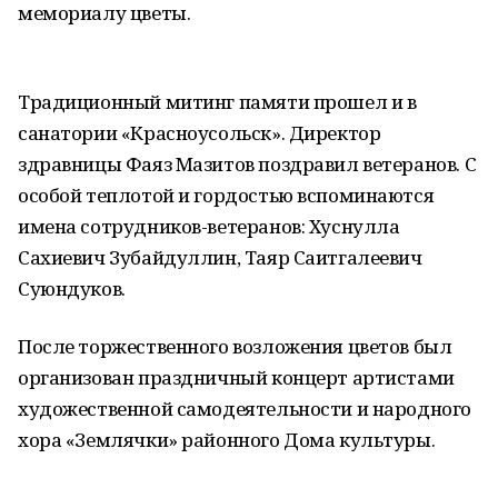
мемориалу цветы.
Традиционный митинг памяти прошел и в
санатории «Красноусольск». Директор
здравницы Фаяз Мазитов поздравил ветеранов. С
особой теплотой и гордостью вспоминаются
имена сотрудников-ветеранов: Хуснулла
Сахиевич Зубайдуллин, Таяр Саитгалеевич
Суюндуков.
После торжественного возложения цветов был
организован праздничный концерт артистами
художественной самодеятельности и народного
хора «Землячки» районного Дома культуры.