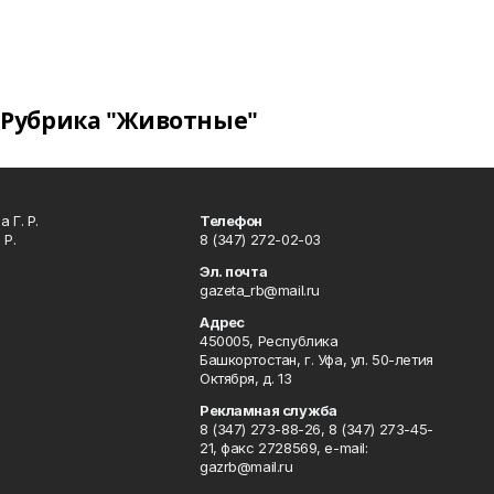
Рубрика "Животные"
 Г. Р.
Телефон
 Р.
8 (347) 272-02-03
Эл. почта
gazeta_rb@mail.ru
Адрес
450005, Республика
Башкортостан, г. Уфа, ул. 50-летия
Октября, д. 13
Рекламная служба
8 (347) 273-88-26, 8 (347) 273-45-
21, факс 2728569, e-mail:
gazrb@mail.ru