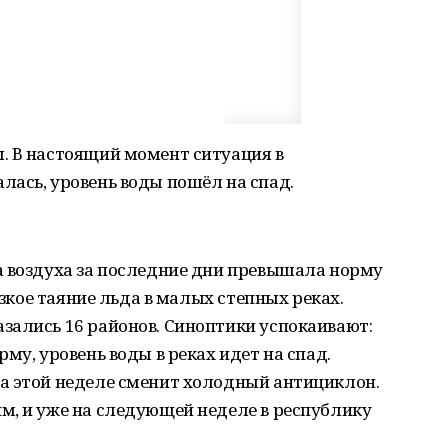
. В настоящий момент ситуация в
ась, уровень воды пошёл на спад.
а воздуха за последние дни превышала норму
езкое таяние льда в малых степных реках.
зались 16 районов. Синоптики успокаивают:
му, уровень воды в реках идет на спад.
а этой неделе сменит холодный антициклон.
м, и уже на следующей неделе в республику