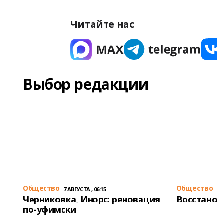
Читайте нас
Выбор редакции
Общество
Общество
7 АВГУСТА , 06:15
Черниковка, Инорс: реновация
Восстано
по-уфимски