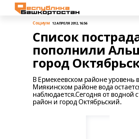
Cоциум
12 АПРЕЛЯ 2012, 16:56
Список пострад
пополнили Альш
город Октябрьс
В Ермекеевском районе уровень в
Миякинском районе вода остаетс
наблюдается.Сегодня от водной 
район и город Октябрьский.