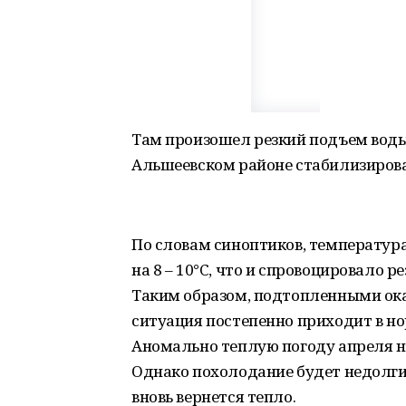
Там произошел резкий подъем воды
Альшеевском районе стабилизировал
По словам синоптиков, температур
на 8 – 10°C, что и спровоцировало р
Таким образом, подтопленными ока
ситуация постепенно приходит в нор
Аномально теплую погоду апреля н
Однако похолодание будет недолги
вновь вернется тепло.