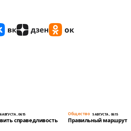
Общество
6 АВГУСТА , 06:15
5 АВГУСТА , 06:15
вить справедливость
Правильный маршрут