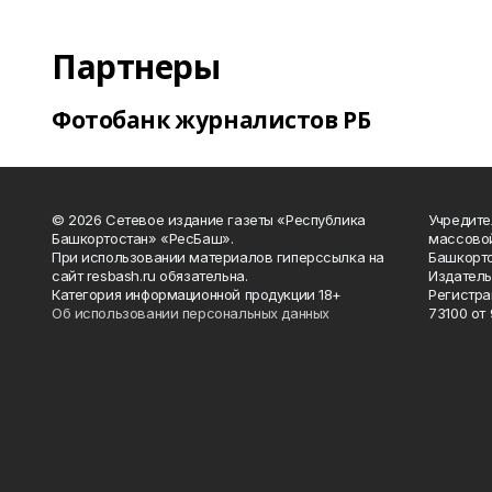
Партнеры
Фотобанк журналистов РБ
© 2026 Сетевое издание газеты «Республика
Учредите
Башкортостан» «РесБаш».
массово
При использовании материалов гиперссылка на
Башкорто
сайт resbash.ru обязательна.
Издатель
Категория информационной продукции 18+
Регистра
Об использовании персональных данных
73100 от 