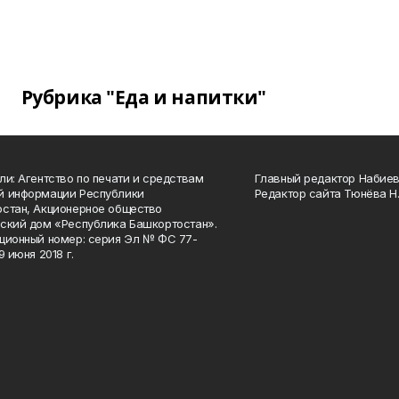
Рубрика "Еда и напитки"
ли: Агентство по печати и средствам
Главный редактор Набиева
й информации Республики
Редактор сайта Тюнёва Н.
стан, Акционерное общество
ский дом «Республика Башкортостан».
ционный номер: серия Эл № ФС 77-
9 июня 2018 г.