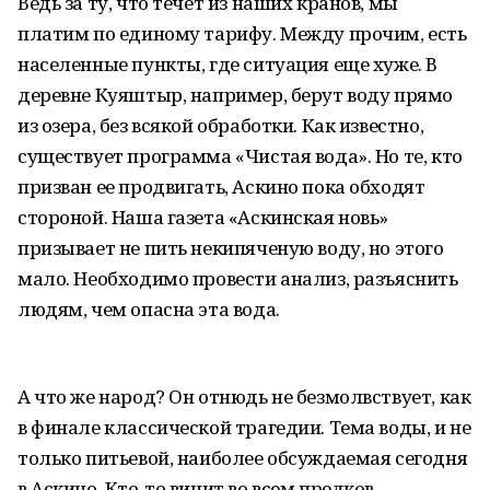
Ведь за ту, что течет из наших кранов, мы
платим по единому тарифу. Между прочим, есть
населенные пункты, где ситуация еще хуже. В
деревне Куяштыр, например, берут воду прямо
из озера, без всякой обработки. Как известно,
существует программа «Чистая вода». Но те, кто
призван ее продвигать, Аскино пока обходят
стороной. Наша газета «Аскинская новь»
призывает не пить некипяченую воду, но этого
мало. Необходимо провести анализ, разъяснить
людям, чем опасна эта вода.
А что же народ? Он отнюдь не безмолвствует, как
в финале классической трагедии. Тема воды, и не
только питьевой, наиболее обсуждаемая сегодня
в Аскино. Кто-то винит во всем предков —