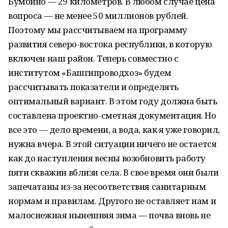
Бумбино — 29 километров. В любом случае цена
вопроса — не менее 50 миллионов рублей.
Поэтому мы рассчитываем на программу
развития северо-востока республики, в которую
включен наш район. Теперь совместно с
институтом «Башгипроводхоз» будем
рассчитывать показатели и определять
оптимальный вариант. В этом году должна быть
составлена проектно-сметная документация. Но
все это — дело времени, а вода, как я уже говорил,
нужна вчера. В этой ситуации ничего не остается
как до наступления весны возобновить работу
пяти скважин вблизи села. В свое время они были
запечатаны из-за несоответствия санитарным
нормам и правилам. Другого не оставляет нам и
малоснежная нынешняя зима — почва вновь не