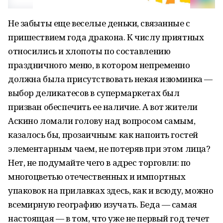
Не забыты еще веселые деньки, связанные с
пришествием года дракона. К числу приятных
относились и хлопоты по составлению
праздничного меню, в котором непременно
должна была присутствовать некая изюминка —
выбор деликатесов в супермаркетах был
призван обеспечить ее наличие. А вот жители
Аскино ломали голову над вопросом самым,
казалось бы, прозаичным: как напоить гостей
элементарным чаем, не потеряв при этом лица?
Нет, не подумайте чего в адрес торговли: по
многоцветью отечественных и импортных
упаковок на прилавках здесь, как и всюду, можно
всемирную географию изучать. Беда — самая
настоящая — в том, что уже не первый год течет