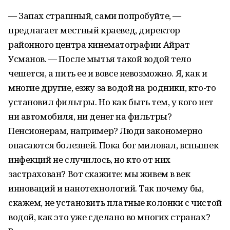
— Запах страшный, сами попробуйте, —
предлагает местный краевед, директор
районного центра кинематографии Айрат
Усманов. — После мытья такой водой тело
чешется, а пить ее и вовсе невозможно. Я, как и
многие другие, езжу за водой на родники, кто-то
установил фильтры. Но как быть тем, у кого нет
ни автомобиля, ни денег на фильтры?
Пенсионерам, например? Люди закономерно
опасаются болезней. Пока бог миловал, вспышек
инфекций не случилось, но кто от них
застрахован? Вот скажите: мы живем в век
инноваций и нанотехнологий. Так почему бы,
скажем, не установить платные колонки с чистой
водой, как это уже сделано во многих странах?