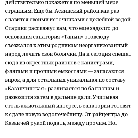
действительно покажется по меньшей мере
странным. Еще бы: Аскинский район как раз
славится своими источниками с целебной водой.
Старики расскажут вам, что еще задолго до
основания санатория «Танып» отовсюду
съезжался к этим родникам неорганизованный
народ лечить свои болячки. Да и сегодня спешат
сюда из окрестных районов с канистрами,
флягами и прочими емкостями — запасаются
впрок, а для остальных уникальная по составу
«Казанчинская» разливается по баллонам и
развозится затем в дальние дали. Учитывая
столь ажиотажный интерес, в санатории готовят
к сдаче новую водолечебницу. От райцентра до
Казанчей рукой подать, между прочим. Но...