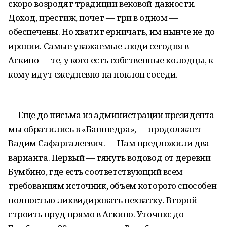
скоро возродят традиции вековой давности.
Доход, престиж, почет — три в одном —
обеспечены. Но хватит ерничать, им нынче не до
иронии. Самые уважаемые люди сегодня в
Аскино — те, у кого есть собственные колодцы, к
кому идут ежедневно на поклон соседи.
— Еще до письма из администрации президента
мы обратились в «Башнедра», — продолжает
Вадим Сафаргалеевич. — Нам предложили два
варианта. Первый — тянуть водовод от деревни
Бумбино, где есть соответствующий всем
требованиям источник, объем которого способен
полностью ликвидировать нехватку. Второй —
строить пруд прямо в Аскино. Уточню: до