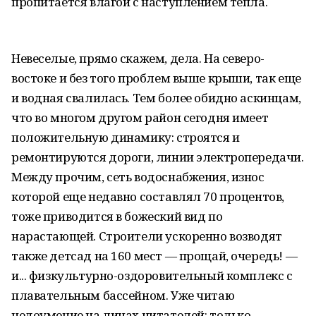
пропитается влагой с наступлением тепла.
Невеселые, прямо скажем, дела. На северо-
востоке и без того проблем выше крыши, так еще
и водная свалилась. Тем более обидно аскинцам,
что во многом другом район сегодня имеет
положительную динамику: строятся и
ремонтируются дороги, линии электропередачи.
Между прочим, сеть водоснабжения, износ
которой еще недавно составлял 70 процентов,
тоже приводится в божеский вид по
нарастающей. Строители ускоренно возводят
также детсад на 160 мест — прощай, очередь! —
и... физкультурно-оздоровительный комплекс с
плавательным бассейном. Уже читаю
недоумение на лицах читателей: только