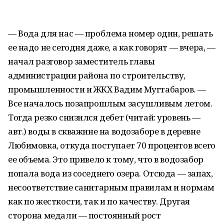
— Вода для нас — проблема номер один, решать
ее надо не сегодня даже, а как говорят — вчера, —
начал разговор заместитель главы
администрации района по строительству,
промышленности и ЖКХ Вадим Мугтабаров. —
Все началось позапрошлым засушливым летом.
Тогда резко снизился дебет (читай: уровень —
авт.) воды в скважине на водозаборе в деревне
Любимовка, откуда поступает 70 процентов всего
ее объема. Это привело к тому, что в водозабор
попала вода из соседнего озера. Отсюда — запах,
несоответствие санитарным правилам и нормам
как по жесткости, так и по качеству. Другая
сторона медали — постоянный рост