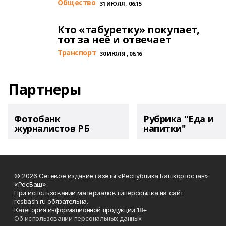
Общество
31 ИЮЛЯ , 06:15
Кто «табуретку» покупает,
тот за неё и отвечает
Транспорт
30 ИЮЛЯ , 06:16
Партнеры
Фотобанк
Рубрика "Еда и
журналистов РБ
напитки"
© 2026 Сетевое издание газеты «Республика Башкортостан»
«РесБаш».
При использовании материалов гиперссылка на сайт
resbash.ru обязательна.
Категория информационной продукции 18+
Об использовании персональных данных