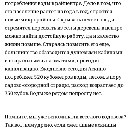
потребления воды в райцентре. Дело в том, что
его население растет из года в год, строятся
новые микрорайоны. Скрывать нечего: люди
стремятся переехать из сел и деревень, в центре
можно найти достойную работу, да и качество
жизни повыше. Стараясь повысить его еще,
большинство обзаводится душевыми кабинами
и стиральными автоматами, проводит
канализацию. Ежедневно сегодня Аскино
потребляет 520 кубометров воды, летом, в пору
садово-огородной страды, расход возрастает до
750 кубов. Воды же рядом попросту нет.
Помните, мы уже вспоминали веселого водовоза?
Так вот, немудрено, если сметливые аскинцы