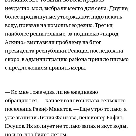
неудачно, мол, выбрали место для села. Другие,
более продвинутые, утверждают: надо искать
воду, призвав на помощь геодезию. Третьи,
наиболее решительные, за подписью «народ
Аскино» выставили проблему на блог
президента республики. Реакция последовала
скоро: в администрацию района пришло письмо
с предложением принять меры.
— Ко мне тоже едва ли не ежедневно
обращаются, — качает головой глава сельского
поселения Разиф Манатов. — Еще утро только, а
уже звонили Лилия Фаизова, пенсионер Рафит
Юсупов. Их волнует не только запах и вкус воды,
но и то, что будет летом.