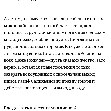
А летом, оказывается, кое-где, особенно в новых
микрорайонах и в верхней части села, воды,
палочки-выручалочки для многих при сельском
малоденежье, вообще не будет. Ни для мытья
рук, ни для полива огородов. Как уже не было ее
летом минувшим. Не хватает воды в Аскино на
всех. Даже вонючей — пусть сказано жестко, зато
верно. И остается главе поселения только
заверять возмущенных односельчан: выход
ищем. Разиф Салихьянович правду говорит:
действительно ищут — и выход, и воду.
Где достать полсотни миллионов?