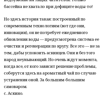
бассейна не хватало при дефиците воды-то!
Но здесь история такая: построенный по
современным технологиям (вот где они,
инновации), он не потребует ежедневного
обновления воды — предусмотрена система ее
очистки и регенерации по кругу. Все это — не за
тем, дабы успокоить аскинцев. Они и без того
народ неунывающий. Но очень ждут момента,
когда все, от кого зависит решение проблемы,
соберутся здесь на ароматный чай по случаю
устранения оной. За большим-большим
самоваром.
с. Аскино.