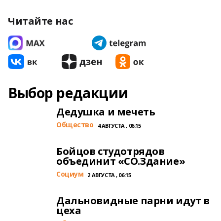
Читайте нас
Выбор редакции
Дедушка и мечеть
Общество
4 АВГУСТА , 06:15
Бойцов студотрядов
объединит «СО.Здание»
Cоциум
2 АВГУСТА , 06:15
Дальновидные парни идут в
цеха