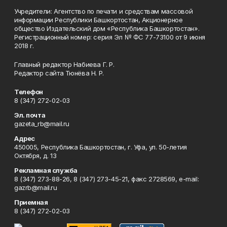
Учредители: Агентство по печати и средствам массовой
информации Республики Башкортостан, Акционерное
общество Издательский дом «Республика Башкортостан».
Регистрационный номер: серия Эл № ФС 77-73100 от 9 июня
2018 г.
Главный редактор Набиева Г. Р.
Редактор сайта Тюнёва Н. Р.
Телефон
8 (347) 272-02-03
Эл. почта
gazeta_rb@mail.ru
Адрес
450005, Республика Башкортостан, г. Уфа, ул. 50-летия
Октября, д. 13
Рекламная служба
8 (347) 273-88-26, 8 (347) 273-45-21, факс 2728569, e-mail:
gazrb@mail.ru
Приемная
8 (347) 272-02-03