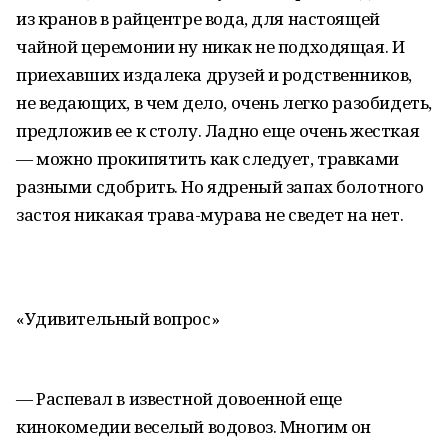
из кранов в райцентре вода, для настоящей
чайной церемонии ну никак не подходящая. И
приехавших издалека друзей и родственников,
не ведающих, в чем дело, очень легко разобидеть,
предложив ее к столу. Ладно еще очень жесткая
— можно прокипятить как следует, травками
разными сдобрить. Но ядреный запах болотного
застоя никакая трава-мурава не сведет на нет.
«Удивительный вопрос»
— Распевал в известной довоенной еще
кинокомедии веселый водовоз. Многим он