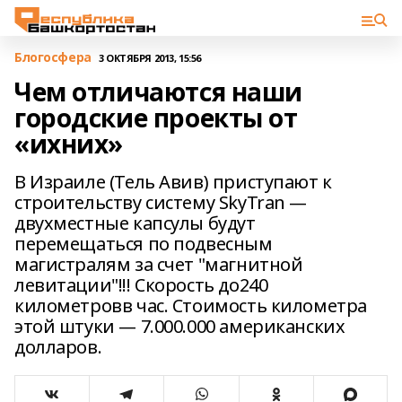
Блогосфера
3 ОКТЯБРЯ 2013, 15:56
Чем отличаются наши
городские проекты от
«ихних»
В Израиле (Тель Авив) приступают к
строительству систему SkyTran —
двухместные капсулы будут
перемещаться по подвесным
магистралям за счет "магнитной
левитации"!!! Скорость до240
километровв час. Стоимость километра
этой штуки — 7.000.000 американских
долларов.