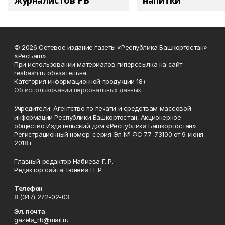
журналистов РБ
напитки"
© 2026 Сетевое издание газеты «Республика Башкортостан»
«РесБаш».
При использовании материалов гиперссылка на сайт
resbash.ru обязательна.
Категория информационной продукции 18+
Об использовании персональных данных
Учредители: Агентство по печати и средствам массовой
информации Республики Башкортостан, Акционерное
общество Издательский дом «Республика Башкортостан».
Регистрационный номер: серия Эл № ФС 77-73100 от 9 июня
2018 г.
Главный редактор Набиева Г. Р.
Редактор сайта Тюнёва Н. Р.
Телефон
8 (347) 272-02-03
Эл. почта
gazeta_rb@mail.ru