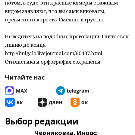
потом, в суде, эти красные кхмеры с важным
видом заявляют, что вы сами виноваты,
превысили скорость. Смешно и грустно.
Не ведитесь на подобные провокации. Гните свою
линию до конца.
http://bulgalo.livejournal.com/60437.html
Стилистика и орфография сохранены
Читайте нас
Выбор редакции
Черниковка, Инорс: