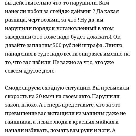
вы действительно что-то нарушили. Вам
нанесли побои за стейдж-дайвинг ? Да какая
разница, черт возьми, за что ! Ну да, вы
нарушили порядок, установленный в этом
заведении (это тоже надо будет доказать). Ок,
давайте заплатим 500 рублей штрафа. Линию
нападения в суде надо вести опираясь именно на
то, что вас избили. Не важно за что, это уже
совсем другое дело.
Смоделируем сходную ситуацию. Вы превысили
скорость на 20 км/ч на своем авто. Нарушили
закон, плохо. А теперь представьте, что за это
превышение вас вытащили из машины даже не
гаишники, а левые люди в красных майках и
начали избивать, ломать вам руки и ноги. А