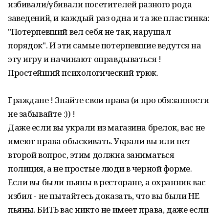
избивали/убивали посетителей разного рода
заведений, и каждый раз одна и та же пластинка:
"Потерпевший вел себя не так, нарушал
порядок". И эти самые потерпевшие ведутся на
эту игру и начинают оправдываться !
Простейший психологический трюк.
Граждане ! Знайте свои права (и про обязанности
не забывайте :)) !
Даже если вы украли из магазина брелок, вас не
имеют права обыскивать. Украли вы или нет -
второй вопрос, этим должна заниматься
полиция, а не простые люди в черной форме.
Если вы были пьяны в ресторане, а охранник вас
избил - не пытайтесь доказать, что вы были НЕ
пьяны. БИТЬ вас никто не имеет права, даже если