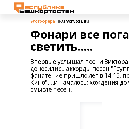
Блогосфера
10 АВГУСТА 2012, 15:11
Фонари все пога
светить.....
Впервые услышал песни Виктора Цо
доносились аккорды песен "Группа
фанатение пришло лет в 14-15, п
Кино"....и началось: хождения до
смысле песен.