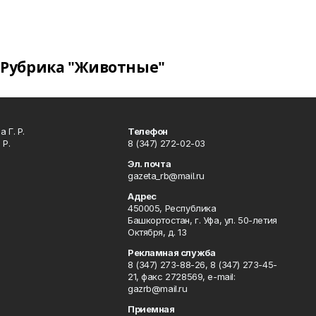
Рубрика "Животные"
 Г. Р.
Телефон
 Р.
8 (347) 272-02-03
Эл. почта
gazeta_rb@mail.ru
Адрес
450005, Республика
Башкортостан, г. Уфа, ул. 50-летия
Октября, д. 13
Рекламная служба
8 (347) 273-88-26, 8 (347) 273-45-
21, факс 2728569, e-mail:
gazrb@mail.ru
Приемная