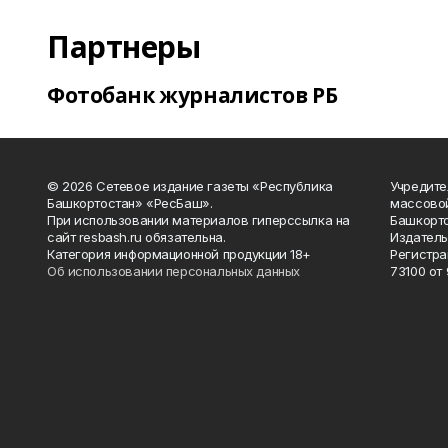
Партнеры
Фотобанк журналистов РБ
© 2026 Сетевое издание газеты «Республика
Учредите
Башкортостан» «РесБаш».
массово
При использовании материалов гиперссылка на
Башкорто
сайт resbash.ru обязательна.
Издатель
Категория информационной продукции 18+
Регистра
Об использовании персональных данных
73100 от 