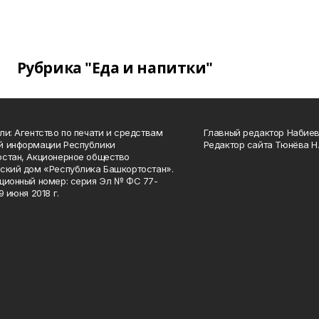
Рубрика "Еда и напитки"
ли: Агентство по печати и средствам
Главный редактор Набиева
й информации Республики
Редактор сайта Тюнёва Н.
стан, Акционерное общество
ский дом «Республика Башкортостан».
ционный номер: серия Эл № ФС 77-
9 июня 2018 г.