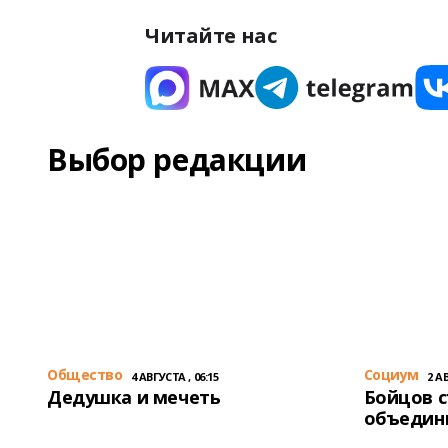
Читайте нас
Выбор редакции
Общество
Cоциум
4 АВГУСТА , 06:15
2 АВ
Дедушка и мечеть
Бойцов 
объедин