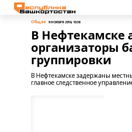
Общее
9 НОЯБРЯ 2016, 10:38
В Нефтекамске 
организаторы б
группировки
В Нефтекамске задержаны местн
главное следственное управлени