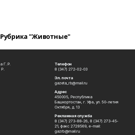
Рубрика "Животные"
 Г. Р.
Телефон
 Р.
8 (347) 272-02-03
Эл. почта
gazeta_rb@mail.ru
Адрес
450005, Республика
Башкортостан, г. Уфа, ул. 50-летия
Октября, д. 13
Рекламная служба
8 (347) 273-88-26, 8 (347) 273-45-
21, факс 2728569, e-mail:
gazrb@mail.ru