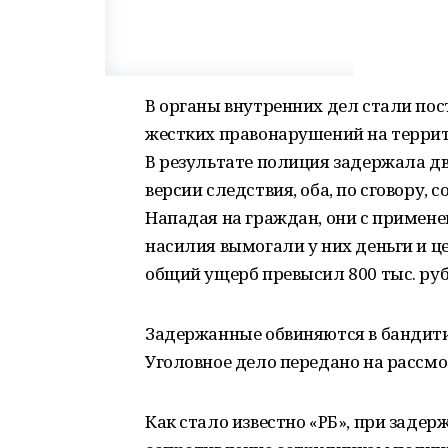
В органы внутренних дел стали по
жестких правонарушений на террит
В результате полиция задержала дв
версии следствия, оба, по сговору,
Нападая на граждан, они с примене
насилия вымогали у них деньги и ц
общий ущерб превысил 800 тыс. руб
Задержанные обвиняются в бандитиз
Уголовное дело передано на рассмо
Как стало известно «РБ», при заде