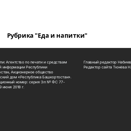
Рубрика "Еда и напитки"
ли: Агентство по печати и средствам
Главный редактор Набиева
й информации Республики
Редактор сайта Тюнёва Н.
стан, Акционерное общество
ский дом «Республика Башкортостан».
ционный номер: серия Эл № ФС 77-
9 июня 2018 г.