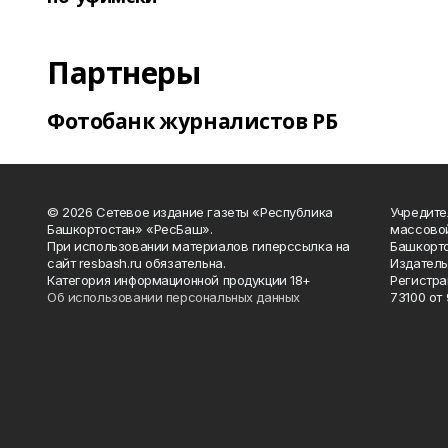
Партнеры
Фотобанк журналистов РБ
© 2026 Сетевое издание газеты «Республика
Учредите
Башкортостан» «РесБаш».
массово
При использовании материалов гиперссылка на
Башкорто
сайт resbash.ru обязательна.
Издатель
Категория информационной продукции 18+
Регистра
Об использовании персональных данных
73100 от 