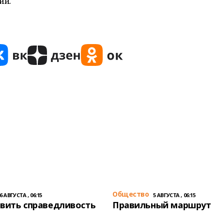
ии.
Общество
6 АВГУСТА , 06:15
5 АВГУСТА , 06:15
вить справедливость
Правильный маршрут