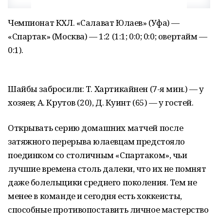
Чемпионат КХЛ. «Салават Юлаев» (Уфа) —
«Спартак» (Москва) — 1:2 (1:1; 0:0; 0:0; овертайм —
0:1).
Шайбы забросили: Т. Хартикайнен (7-я мин.) — у
хозяев; А. Крутов (20), Д. Куинт (65) — у гостей.
Открывать серию домашних матчей после
затяжного перерыва юлаевцам предстояло
поединком со столичным «Спартаком», чьи
лучшие времена столь далеки, что их не помнят
даже болельщики среднего поколения. Тем не
менее в команде и сегодня есть хоккеисты,
способные противопоставить личное мастерство