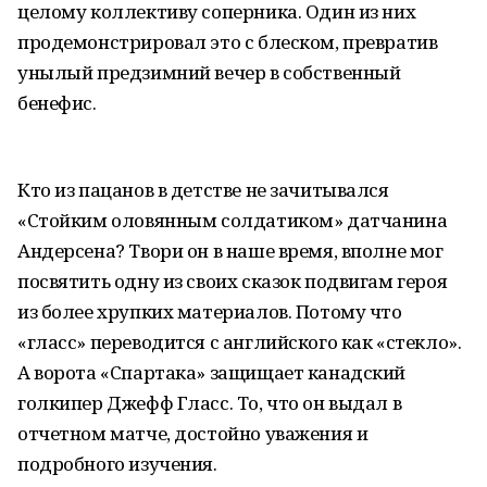
целому коллективу соперника. Один из них
продемонстрировал это с блеском, превратив
унылый предзимний вечер в собственный
бенефис.
Кто из пацанов в детстве не зачитывался
«Стойким оловянным солдатиком» датчанина
Андерсена? Твори он в наше время, вполне мог
посвятить одну из своих сказок подвигам героя
из более хрупких материалов. Потому что
«гласс» переводится с английского как «стекло».
А ворота «Спартака» защищает канадский
голкипер Джефф Гласс. То, что он выдал в
отчетном матче, достойно уважения и
подробного изучения.