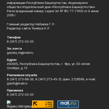
информации Республики Башкортостан, Акционерное
общество Издательский дом «Республика Башкортостан».
Регистрационный номер: серия Эл № ФС 77-73100 от 9 июня
2018 г.
Главный редактор Набиева Г. Р.
Редактор сайта Тюнёва Н. Р.
Телефон
8 (347) 272-02-03
Эл. почта
gazeta_rb@mail.ru
Адрес
450005, Республика Башкортостан, г. Уфа, ул. 50-летия
Октября, д. 13
Рекламная служба
8 (347) 273-88-26, 8 (347) 273-45-21, факс 2728569, e-mail:
gazrb@mail.ru
Приемная
8 (347) 272-02-03