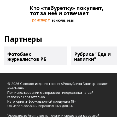
Кто «табуретку» покупает,
тот за неё и отвечает
Транспорт
30 ИЮЛЯ , 06:16
Партнеры
Фотобанк
Рубрика "Еда и
журналистов РБ
напитки"
© 2026 Сетевое издание газеты «Республика Башкортостан»
«РесБаш».
При использовании материалов гиперссылка на сайт
resbash.ru обязательна.
Категория информационной продукции 18+
Об использовании персональных данных
Учредители: Агентство по печати и средствам массовой