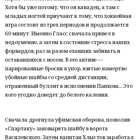
Хотя бы уже потому, что он канадец, а там с
младых ногтей приучают к тому, что хоккейная
игра состоит из трех периодов и продолжается
60 минут. Именно Гласс сначала привел в
недоумение, а затем в состояние стресса наших
форвардов, раз за разом ехавших забивать и
остававшихся с носом. В его активе —
парированные броски в упор, взятые намертво
убойные шайбы со средней дистанции,
отраженный буллит в исполнении Панкова... Это
кого угодно доведет до белого каления.
Сначала дрогнула уфимская оборона, позволив
«Спартаку» заковырять шайбу в ворота
Василевского. Затем капитан Хлыстов заработал