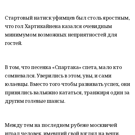
Стартовый натиск уфимцев был столь яростным,
что гол Хартикайнена казался очевидным
минимумом возможных неприятностей для
гостей.
В том, что песенка «Спартака» спета, мало кто
сомневался. Уверились в этом, увы, и сами
юлаевцы. Вместо того чтобы развивать успех, они
принялись вальяжно кататься, транжиря один за
другим голевые шансы.
Между тем на последнем рубеже москвичей
играл человек, имевший свой взгляд на вещи.