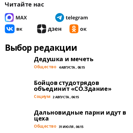
Читайте нас
Выбор редакции
Дедушка и мечеть
Общество
4 АВГУСТА , 06:15
Бойцов студотрядов
объединит «СО.Здание»
Cоциум
2 АВГУСТА , 06:15
Дальновидные парни идут в
цеха
Общество
31 ИЮЛЯ , 06:15