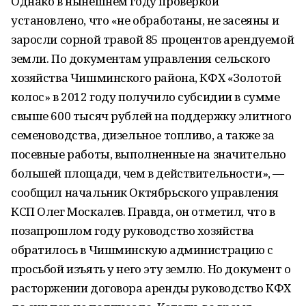
Однако в нынешнем году проверкой
установлено, что «не обработаны, не засеяны и
заросли сорной травой 85 процентов арендуемой
земли. По документам управления сельского
хозяйства Чишминского района, КФХ «Золотой
колос» в 2012 году получило субсидии в сумме
свыше 600 тысяч рублей на поддержку элитного
семеноводства, дизельное топливо, а также за
посевные работы, выполненные на значительно
большей площади, чем в действительности», —
сообщил начальник Октябрьского управления
КСП Олег Москалев. Правда, он отметил, что в
позапрошлом году руководство хозяйства
обратилось в Чишминскую администрацию с
просьбой изъять у него эту землю. Но документ о
расторжении договора аренды руководство КФХ