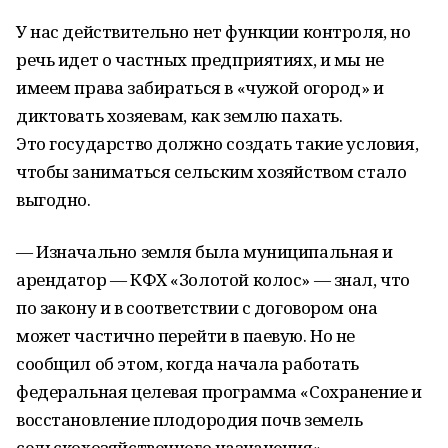
У нас действительно нет функции контроля, но
речь идет о частных предприятиях, и мы не
имеем права забираться в «чужой огород» и
диктовать хозяевам, как землю пахать.
Это государство должно создать такие условия,
чтобы заниматься сельским хозяйством стало
выгодно.
— Изначально земля была муниципальная и
арендатор — КФХ «Золотой колос» — знал, что
по закону и в соответствии с договором она
может частично перейти в паевую. Но не
сообщил об этом, когда начала работать
федеральная целевая программа «Сохранение и
восстановление плодородия почв земель
сельскохозяйственного назначения».