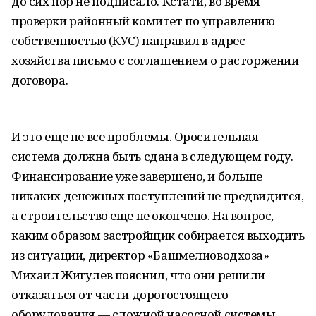
до сих пор не подписало. Кстати, во время
проверки районный комитет по управлению
собственностью (КУС) направил в адрес
хозяйства письмо с соглашением о расторжении
договора.
И это еще не все проблемы. Оросительная
система должна быть сдана в следующем году.
Финансирование уже завершено, и больше
никаких денежных поступлений не предвидится,
а строительство еще не окончено. На вопрос,
каким образом застройщик собирается выходить
из ситуации, директор «Башмелиоводхоза»
Михаил Жигулев пояснил, что они решили
отказаться от части дорогостоящего
оборудования — сложной насосной системы