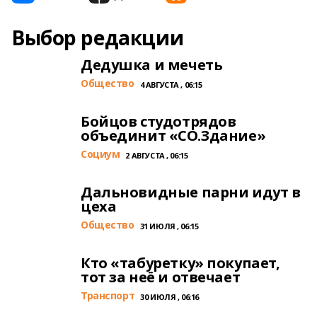
Выбор редакции
Дедушка и мечеть
Общество
4 АВГУСТА , 06:15
Бойцов студотрядов
объединит «СО.Здание»
Cоциум
2 АВГУСТА , 06:15
Дальновидные парни идут в
цеха
Общество
31 ИЮЛЯ , 06:15
Кто «табуретку» покупает,
тот за неё и отвечает
Транспорт
30 ИЮЛЯ , 06:16