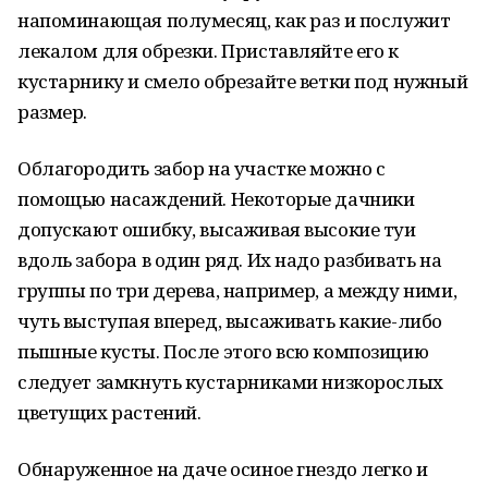
напоминающая полумесяц, как раз и послужит
лекалом для обрезки. Приставляйте его к
кустарнику и смело обрезайте ветки под нужный
размер.
Облагородить забор на участке можно с
помощью насаждений. Некоторые дачники
допускают ошибку, высаживая высокие туи
вдоль забора в один ряд. Их надо разбивать на
группы по три дерева, например, а между ними,
чуть выступая вперед, высаживать какие-либо
пышные кусты. После этого всю композицию
следует замкнуть кустарниками низкорослых
цветущих растений.
Обнаруженное на даче осиное гнездо легко и