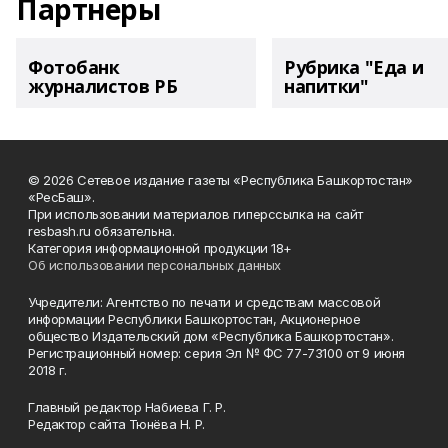
Партнеры
Фотобанк
Рубрика "Еда и
журналистов РБ
напитки"
© 2026 Сетевое издание газеты «Республика Башкортостан»
«РесБаш».
При использовании материалов гиперссылка на сайт
resbash.ru обязательна.
Категория информационной продукции 18+
Об использовании персональных данных
Учредители: Агентство по печати и средствам массовой
информации Республики Башкортостан, Акционерное
общество Издательский дом «Республика Башкортостан».
Регистрационный номер: серия Эл № ФС 77-73100 от 9 июня
2018 г.
Главный редактор Набиева Г. Р.
Редактор сайта Тюнёва Н. Р.