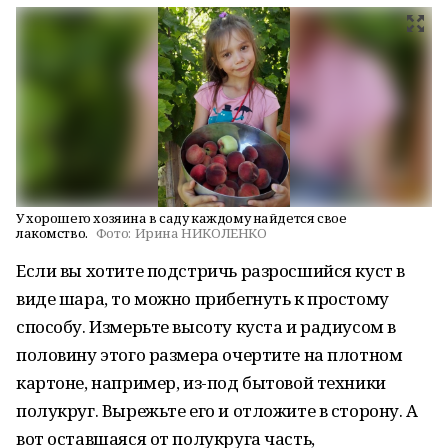
У хорошего хозяина в саду каждому найдется свое
лакомство.
Фото:
Ирина НИКОЛЕНКО
Если вы хотите подстричь разросшийся куст в
виде шара, то можно прибегнуть к простому
способу. Измерьте высоту куста и радиусом в
половину этого размера очертите на плотном
картоне, например, из-под бытовой техники
полукруг. Вырежьте его и отложите в сторону. А
вот оставшаяся от полукруга часть,