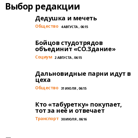
Выбор редакции
Дедушка и мечеть
Общество
4 АВГУСТА , 06:15
Бойцов студотрядов
объединит «СО.Здание»
Cоциум
2 АВГУСТА , 06:15
Дальновидные парни идут в
цеха
Общество
31 ИЮЛЯ , 06:15
Кто «табуретку» покупает,
тот за неё и отвечает
Транспорт
30 ИЮЛЯ , 06:16