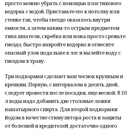
просто можно убрать с помощью пластикового
ведерка с водой. Приставьте его к потолку или
стенке так, чтобы гнездо оказалось внутри
емкости, а затем каким-то острым предметом
типа шпателя, скребка или ножа просто срежьте
гнездо, быстро накройте ведерко и отнесите
опасный улов подальше в лес и вылейте воду с
гнездом в траву.
Три подкормки сделают ваш чеснок крупным и
крепким. Первую, с интервалом в десять дней,
следует провести после посадки, еще весной. В 10
л воды надо добавить две столовые ложки
нашатырного спирта. Для второй подкормки
йодом в качестве стимулятора роста и защиты
от болезней и вредителей достаточно одного