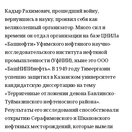
Кадыр Рахимович, прошедший войну,
вернувшись в науку, проявил себя как
великолепный организатор. Много сил и
времени он отдал организации на базе ЦНИЛа
«Башнефти» Уфимского нефтяного научно-
исследовательского института нефтяной
промышленности (УфНИИ), ныне это ООО
«БашНИПИнефть». В 1949 году Тимергазин
успешно защитил в Казанском университете
кандидатскую диссертацию на тему
«Терригенные отложения девона Бавлинско-
Туймазинского нефтеносного района».
Результаты его исследований способствовали
открытию Серафимовского и Шкаповского
нефтяных месторождений, которые вывели