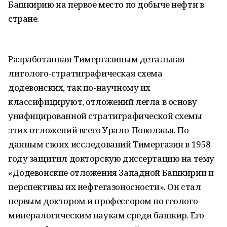
Башкирию на первое место по добыче нефти в
стране.
Разработанная Тимергазиным детальная
литолого-стратиграфическая схема
додевонских, так по-научному их
классифицируют, отложений легла в основу
унифицированной стратиграфической схемы
этих отложений всего Урало-Поволжья. По
данным своих исследований Тимергазин в 1958
году защитил докторскую диссертацию на тему
«Додевонские отложения Западной Башкирии и
перспективы их нефтегазоносности». Он стал
первым доктором и профессором по геолого-
минералогическим наукам среди башкир. Его