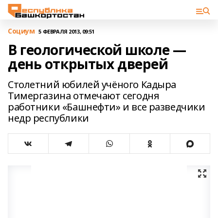
Cоциум
5 ФЕВРАЛЯ 2013, 09:51
В геологической школе —
день открытых дверей
Столетний юбилей учёного Кадыра
Тимергазина отмечают сегодня
работники «Башнефти» и все разведчики
недр республики