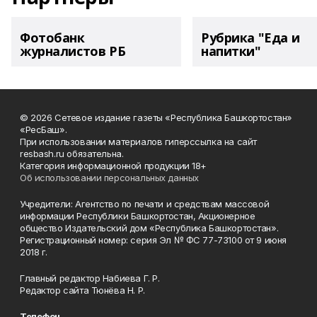
Фотобанк
Рубрика "Еда и
журналистов РБ
напитки"
© 2026 Сетевое издание газеты «Республика Башкортостан»
«РесБаш».
При использовании материалов гиперссылка на сайт
resbash.ru обязательна.
Категория информационной продукции 18+
Об использовании персональных данных
Учредители: Агентство по печати и средствам массовой
информации Республики Башкортостан, Акционерное
общество Издательский дом «Республика Башкортостан».
Регистрационный номер: серия Эл № ФС 77-73100 от 9 июня
2018 г.
Главный редактор Набиева Г. Р.
Редактор сайта Тюнёва Н. Р.
Телефон