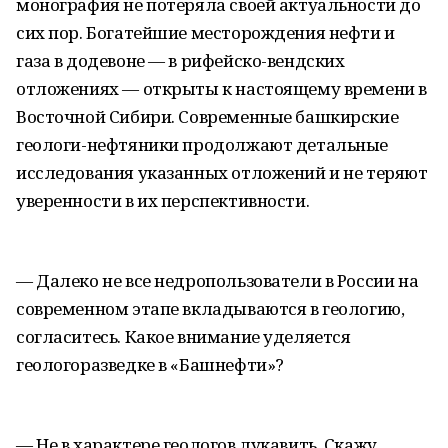
монография не потеряла своей актуальности до
сих пор. Богатейшие месторождения нефти и
газа в додевоне — в рифейско-вендских
отложениях — открыты к настоящему времени в
Восточной Сибири. Современные башкирские
геологи-нефтяники продолжают детальные
исследования указанных отложений и не теряют
уверенности в их перспективности.
— Далеко не все недропользователи в России на
современном этапе вкладываются в геологию,
согласитесь. Какое внимание уделяется
геологоразведке в «Башнефти»?
— Не в характере геологов лукавить. Скажу