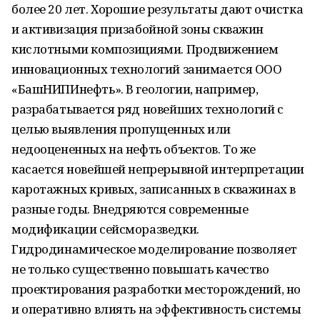
более 20 лет. Хорошие результаты дают очистка
и активизация призабойной зоны скважин
кислотными композициями. Продвижением
инновационных технологий занимается ООО
«БашНИПИнефть». В геологии, например,
разрабатывается ряд новейших технологий с
целью выявления пропущенных или
недооцененных на нефть объектов. То же
касается новейшей непрерывной интерпретации
каротажных кривых, записанных в скважинах в
разные годы. Внедряются современные
модификации сейсморазведки.
Гидродинамическое моделирование позволяет
не только существенно повышать качество
проектирования разработки месторождений, но
и оперативно влиять на эффективность системы