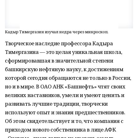
Кадыр Тимергазин изучал недра через микроскоп.
Творческое наследие профессора Кадыра
Тимергазина — это целая уникальная школа,
сформировавшая в значительной степени
башкирскую нефтяную науку, к достижениям
которой сегодня обращаются не только в России,
но и в мире. В ОАО АНК «Башнефть» чтят своих
великих наставников, умели и умеют ценить и
развивать лучшие традиции, творчески
используют опыт и знания предшественников.
Об этом свидетельствует и то, что компания с
приходом нового собственника в лице АФК