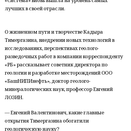
«Система» вновь вышла на уровень самых
лучших в своей отрасли.
О жизненном пути и творчестве Кадыра
Тимергазина, внедрении новых технологий в
исследованиях, перспективах геолого-
разведочных работ в компании корреспонденту
«РБ» рассказывает советник директора по
геологии и разработке месторождений ООО
«БашНИПИнефть», доктор геолого-
минералогических наук, профессор Евгений
ЛОЗИН.
— Евгений Валентинович, какие главные
открытия Тимергазина обогатили
геологическую науку?