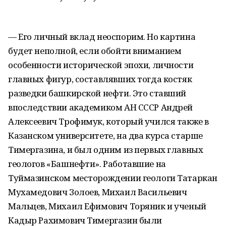
— Его личный вклад неоспорим. Но картина
будет неполной, если обойти вниманием
особенности исторической эпохи, личности
главных фигур, составлявших тогда костяк
разведки башкирской нефти. Это ставший
впоследствии академиком АН СССР Андрей
Алексеевич Трофимук, который учился также в
Казанском университете, на два курса старше
Тимергазина, и был одним из первых главных
геологов «Башнефти». Работавшие на
Туймазинском месторождении геологи Татаркан
Мухамедович Золоев, Михаил Васильевич
Мальцев, Михаил Ефимович Торяник и ученый
Кадыр Рахимович Тимергазин были