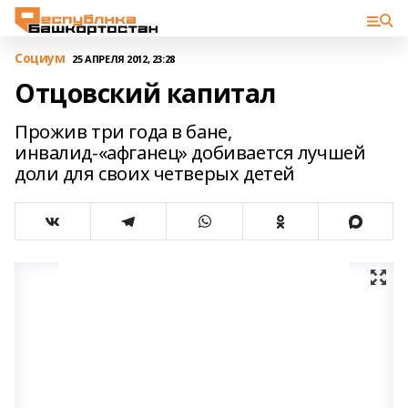
Cоциум
25 АПРЕЛЯ 2012, 23:28
Отцовский капитал
Прожив три года в бане,
инвалид-«афганец» добивается лучшей
доли для своих четверых детей