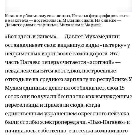
К нашему большому сожалению, Наталья фотографироваться
не захотела — постеснялась. Малыши спали. На снимке —
Давлет с двумя старшими, Михаэлем и Марией.
«Вот здесь и живем», — Давлет Мухамедшин
останавливает свою видавшую виды «пятерку» у
неприметных ворот возле самой дороги. Эта
часть Нагаево теперь считается «элитной» —
невдалеке высятся коттеджи, построенные
отнюдь не на среднюю зарплату по республике. У
Мухамедшиных денег на особняки нет, свои 15
соток они получали бесплатно как вынужденные
переселенцы и приехали сюда, когда
единственным украшением окрестного пейзажа
были столбы электропередачи. «Нью-Нагаево» и
начиналось, собственно, с поселка компактного