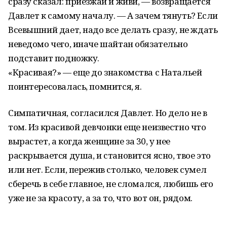
сразу сказал: приезжай и живи, — возвращается
Давлет к самому началу. — А зачем тянуть? Если
Всевышний дает, надо все делать сразу, не ждать
неведомо чего, иначе шайтан обязательно
подставит подножку.
«Красивая?» — еще до знакомства с Натальей
поинтересовалась, помнится, я.
Симпатичная, согласился Давлет. Но дело не в
том. Из красивой девчонки еще неизвестно что
вырастет, а когда женщине за 30, у нее
раскрывается душа, и становится ясно, твое это
или нет. Если, пережив столько, человек сумел
сберечь в себе главное, не сломался, любишь его
уже не за красоту, а за то, что вот он, рядом.