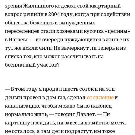
зрения Жилищного кодекса, свой квартирный
вопрос решили в 2004 году, когда при содействии
общества беженцев и вынужденных
переселенцев стали хозяевами кусочка «целины»
в Нагаево — из очереди нуждающихся в жилье их
тут же исключили. Не вычеркнут ли теперь и из
списка тех, кто может рассчитывать на
бесплатный участок?
— В том году я продал шесть соток и на эти
деньги провел в дом газ, сделал
отопление
и
канализацию, чтобы можно было наконец
нормально жить, — говорит Давлет. — Ни
картошку посадить, ни завести хозяйство места
не осталось, а там дети подрастут, им тоже