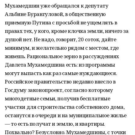
Мухамедшин уже обращался к депутату
Альбине Бурангуловой, в общественную
приемную Путина с просьбой не ущемлять в
правах тех, у кого, кроме клочка земли, ничего за
душой нет. Не надо, говорит, 20 соток, дайте
минимум, и желательно рядом с местом, где
живешь. Рациональное зерно в рассуждениях
Давлета Мухамедшина есть: из программы
могут выпасть как раз самые нуждающиеся.
Российское правительство недавно внесло в
Госдуму законопроект, согласно которому
многодетные семьи, получив бесплатные
участки для строительства собственного дома,
останутся в очереди и на муниципальное жилье
— то есть получат и землю, и квартиры.
Похвально? Безусловно. Мухамедшины, с точки