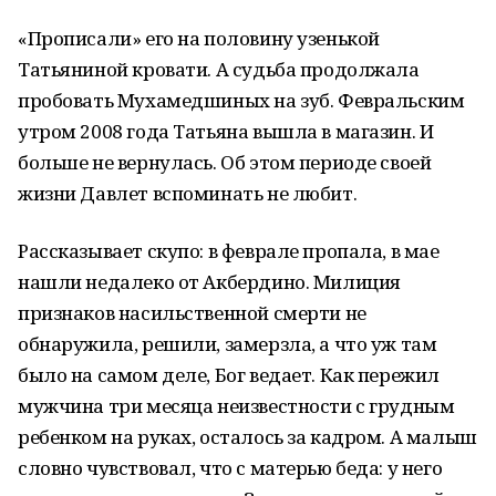
«Прописали» его на половину узенькой
Татьяниной кровати. А судьба продолжала
пробовать Мухамедшиных на зуб. Февральским
утром 2008 года Татьяна вышла в магазин. И
больше не вернулась. Об этом периоде своей
жизни Давлет вспоминать не любит.
Рассказывает скупо: в феврале пропала, в мае
нашли недалеко от Акбердино. Милиция
признаков насильственной смерти не
обнаружила, решили, замерзла, а что уж там
было на самом деле, Бог ведает. Как пережил
мужчина три месяца неизвестности с грудным
ребенком на руках, осталось за кадром. А малыш
словно чувствовал, что с матерью беда: у него