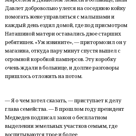
Давлет добровольно улегся на соседнюю койку
помогать жене управляться с малышами и
каждый день ездил домой, где под присмотром
Наташиной матери оставались двое старших
ребятишек. «Уж извините», — притормозил он у
магазина, откуда пару минут спустя вышел с
огромной коробкой памперсов. Эту коробку
очень ждали в больнице, и долгие разговоры
пришлось отложить на потом.
— Я о чем хотел сказать, — приступает к делу
глава семейства. — В прошлом году президент
Медведев подписал закон о бесплатном
выделении земельных участков семьям, где
воспитываются трое и более