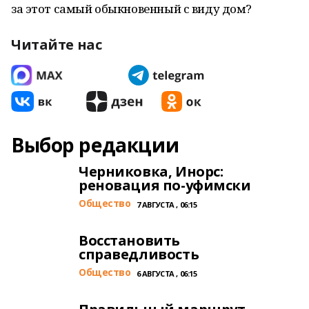
за этот самый обыкновенный с виду дом?
Читайте нас
Выбор редакции
Черниковка, Инорс:
реновация по-уфимски
Общество
7 АВГУСТА , 06:15
Восстановить
справедливость
Общество
6 АВГУСТА , 06:15