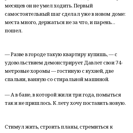
месяцев он не умел ходить. Первый
самостоятельный шаг сделал уже в новом доме:
места много, держаться не за что, и парень…
пошел.
— Разве в городе такую квартиру купишь, — с
удовольствием демонстрирует Давлет свои 74-
метровые хоромы — гостиную с кухней, две
спальни, ванную со стиральной машиной.
— А в бане, в которой жили три года, помыться
так и не пришлось. К лету хочу поставить новую.
Стимул жить, строить планы, стремиться к