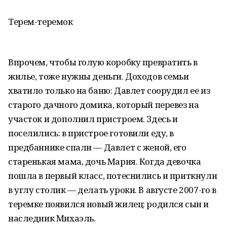
Терем-теремок
Впрочем, чтобы голую коробку превратить в
жилье, тоже нужны деньги. Доходов семьи
хватило только на баню: Давлет соорудил ее из
старого дачного домика, который перевез на
участок и дополнил пристроем. Здесь и
поселились: в пристрое готовили еду, в
предбаннике спали — Давлет с женой, его
старенькая мама, дочь Мария. Когда девочка
пошла в первый класс, потеснились и приткнули
в углу столик — делать уроки. В августе 2007-го в
теремке появился новый жилец: родился сын и
наследник Михаэль.