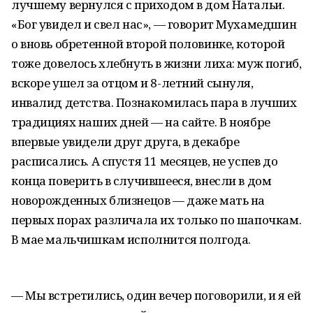
лучшему вернулся с приходом в дом Натальи.
«Бог увидел и свел нас», — говорит Мухамедшин
о вновь обретенной второй половинке, которой
тоже довелось хлебнуть в жизни лиха: муж погиб,
вскоре ушел за отцом и 8-летний сынуля,
инвалид детства. Познакомилась пара в лучших
традициях наших дней — на сайте. В ноябре
впервые увидели друг друга, в декабре
расписались. А спустя 11 месяцев, не успев до
конца поверить в случившееся, внесли в дом
новорожденных близнецов — даже мать на
первых порах различала их только по шапочкам.
В мае мальчишкам исполнится полгода.
— Мы встретились, один вечер поговорили, и я ей