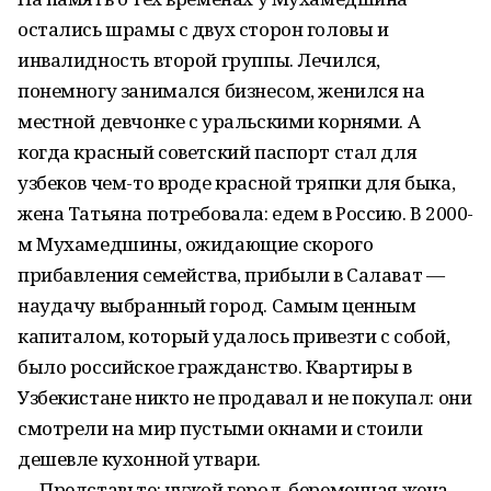
остались шрамы с двух сторон головы и
инвалидность второй группы. Лечился,
понемногу занимался бизнесом, женился на
местной девчонке с уральскими корнями. А
когда красный советский паспорт стал для
узбеков чем-то вроде красной тряпки для быка,
жена Татьяна потребовала: едем в Россию. В 2000-
м Мухамедшины, ожидающие скорого
прибавления семейства, прибыли в Салават —
наудачу выбранный город. Самым ценным
капиталом, который удалось привезти с собой,
было российское гражданство. Квартиры в
Узбекистане никто не продавал и не покупал: они
смотрели на мир пустыми окнами и стоили
дешевле кухонной утвари.
— Представьте: чужой город, беременная жена,