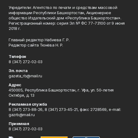
Учредители: Агентство по печати и средствам массовой
информации Республики Башкортостан, Акционерное
общество Издательский дом «Республика Башкортостан».
Регистрационный номер: серия Эл № ФС 77-73100 от 9 июня
2018 г.
Главный редактор Набиева Г. Р.
Редактор сайта Тюнёва Н. Р.
Телефон
8 (347) 272-02-03
Эл. почта
gazeta_rb@mail.ru
Адрес
450005, Республика Башкортостан, г. Уфа, ул. 50-летия
Октября, д. 13
Рекламная служба
8 (347) 273-88-26, 8 (347) 273-45-21, факс 2728569, e-mail:
gazrb@mail.ru
Приемная
8 (347) 272-02-03