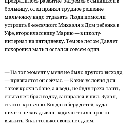
прекратилось развитие. Загремев с сынишкой в
больницу, отец принял трудное решение:
мальчонку надо отдавать. Люди помогли
устроить 8-месячного Михаэля в Дом ребенка в
Уфе, второклассницу Марию — в школу-
интернат на пятидневку. Тем же летом Давлет
похоронил мать и остался совсем один.
— На тот момент у меня не было другого выхода,
— признается он сейчас. — Какие условия для
такой крохи в бане, а я ведь, не буду греха таить,
срывался: брал водку, запирался и пил. Бухал,
если откровенно. Когда заберу детей, куда —
ничего не загадывал, задача стояла просто
выжить. Знал только: своих не сдаем.