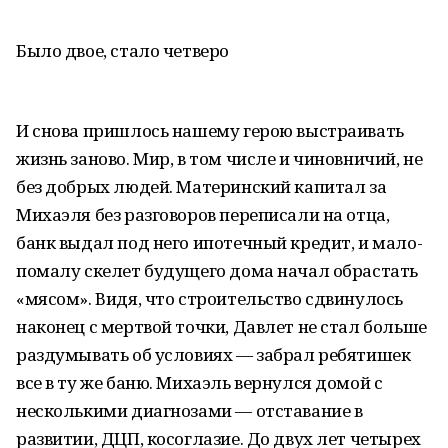
Было двое, стало четверо
И снова пришлось нашему герою выстраивать
жизнь заново. Мир, в том числе и чиновничий, не
без добрых людей. Материнский капитал за
Михаэля без разговоров переписали на отца,
банк выдал под него ипотечный кредит, и мало-
помалу скелет будущего дома начал обрастать
«мясом». Видя, что строительство сдвинулось
наконец с мертвой точки, Давлет не стал больше
раздумывать об условиях — забрал ребятишек
все в ту же баню. Михаэль вернулся домой с
несколькими диагнозами — отставание в
развитии, ДЦП, косоглазие. До двух лет четырех