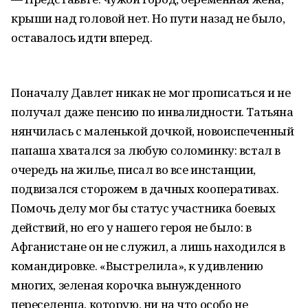
крыши над головой нет. Но пути назад не было,
оставалось идти вперед.
Поначалу Давлет никак не мог прописаться и не
получал даже пенсию по инвалидности. Татьяна
нянчилась с маленькой дочкой, новоиспеченный
папаша хватался за любую соломинку: встал в
очередь на жилье, писал во все инстанции,
подвизался сторожем в дачных кооперативах.
Помочь делу мог бы статус участника боевых
действий, но его у нашего героя не было: в
Афганистане он не служил, а лишь находился в
командировке. «Выстрелила», к удивлению
многих, зеленая корочка вынужденного
переселенца, которую, ни на что особо не