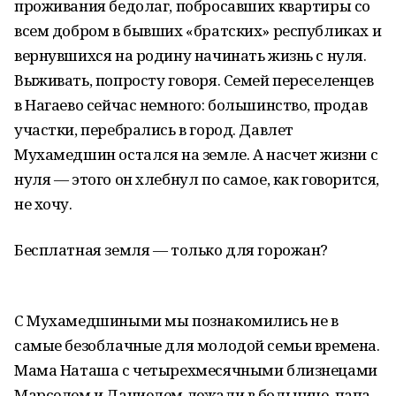
проживания бедолаг, побросавших квартиры со
всем добром в бывших «братских» республиках и
вернувшихся на родину начинать жизнь с нуля.
Выживать, попросту говоря. Семей переселенцев
в Нагаево сейчас немного: большинство, продав
участки, перебрались в город. Давлет
Мухамедшин остался на земле. А насчет жизни с
нуля — этого он хлебнул по самое, как говорится,
не хочу.
Бесплатная земля — только для горожан?
С Мухамедшиными мы познакомились не в
самые безоблачные для молодой семьи времена.
Мама Наташа с четырехмесячными близнецами
Марселем и Даниелем лежали в больнице, папа