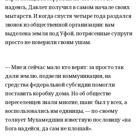
надеясь, Давлет получил в самом начале своих
мытарств. И когда спустя четыре года раздался
звонок из общественной организации: вам
выделена земля под Уфой, потрясенные супруги
просто не поверили своим ушам.
— Мне и сейчас мало кто верит: за просто так
дали землю, подвели коммуникации, на
средства федеральной субсидии помогли
поставить коробку дома. Но об обществе
переселенцев знали многие, шанс был у всех, а
воспользовались им единицы, — по-своему
толкует Мухамедшин известную пословицу «на
Бога надейся, да сам не плошай».