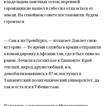
владельцем заветных соток, коренной
горожанин не нашел в себе сил отказаться от
земли. На семейном совете постановили: будем
строиться.
— Сам я из Оренбурга, — излагает Давлет свою
историю. — Во время службы в армии отправили
в командировку в Афганистан, где я был тяжело
ранен. Лечили в госпитале в Ташкенте. Край
теплый, народ дружелюбный, и я,
демобилизовавшись в 87-м, поступил в
Ташкентский политехнический университет, да
так и остался в Узбекистане.
На память о тех временах у Мухамедшина