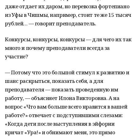
даже отдает их даром, но перевозка фортепиано
из Уфы в Чишмы, например, стоит те же 15 тысяч
рублей… — говорит преподаватель.
Конкурсы, конкурсы, конкурсы — для чего их так
много и почему преподаватели всегда за
участие?
— Потому что это большой стимул к развитию и
шанс раскрыться, показать себя, а для
преподавателя — показать проведенную им
работу, — объясняет Илона Викторовна. А на
вопрос «Что вам больше всего нравится в вашей
работе?» отвечает с подступившими слезами:
«Когда дети после выступления в эйфории
кричат «Ура!» и обнимают меня, это прямо