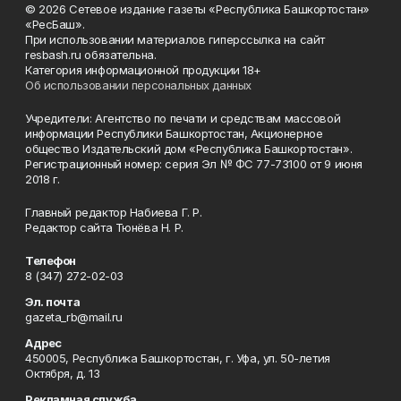
© 2026 Сетевое издание газеты «Республика Башкортостан»
«РесБаш».
При использовании материалов гиперссылка на сайт
resbash.ru обязательна.
Категория информационной продукции 18+
Об использовании персональных данных
Учредители: Агентство по печати и средствам массовой
информации Республики Башкортостан, Акционерное
общество Издательский дом «Республика Башкортостан».
Регистрационный номер: серия Эл № ФС 77-73100 от 9 июня
2018 г.
Главный редактор Набиева Г. Р.
Редактор сайта Тюнёва Н. Р.
Телефон
8 (347) 272-02-03
Эл. почта
gazeta_rb@mail.ru
Адрес
450005, Республика Башкортостан, г. Уфа, ул. 50-летия
Октября, д. 13
Рекламная служба