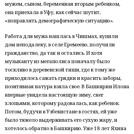
мужем, сыном, беременная вторым ребенком,
она приехала в Уфу, как сейчас шутит,
«поправлять демографическую ситуацию».
Работа для мужа нашлась в Чишмах, купили
дом неподалеку, в селе Еремеево, получили
гражданство, да так и остались. И хотя
музыканту из мегаполиса поначалу было
тоскливо в деревенской тиши, где к тому же
приходилось сажать грядки и красить заборы,
позитивная натура взяла свое. В Башкирии Илона
впервые увидела настоящую зиму, снег
хлопьями, которому радовалась, как ребенок.
Потом, будучи в Узбекистане в гостях, ей уже
было тяжело выдерживать его сухую жару, и
хотелось обратно в Башкирию. Уже 18 лет Яхина