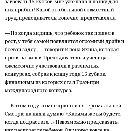
завоевать 15 кубков, мне уже папа и полку для
них прибил! Какой это большой совместный
труд, преподаватель, конечно, представляла.
— Но когда видишь, что ребенок так пошел в
рост, у тебя самой появляется огромный драйв и
боевой задор, — говорит Илона Яхина, которая
приняла вызов. Преподаватель и ученица
ежемесячно участвовали в различных
конкурсах, собрав к концу года 15 кубков,
финальным из которых стал Гран-при
международного конкурса.
— В этом году ко мне пришли пятеро малышей.
Смотрю на них и думаю: «Какими же вы будете,
когда подрастете…» Невозможно предсказать,
как раскроется ребенок. Он может вовсе не