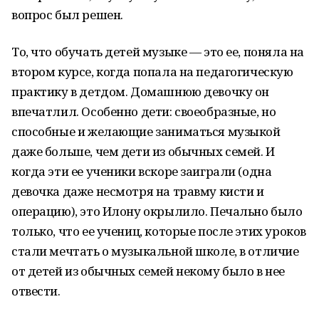
вопрос был решен.
То, что обучать детей музыке — это ее, поняла на
втором курсе, когда попала на педагогическую
практику в детдом. Домашнюю девочку он
впечатлил. Особенно дети: своеобразные, но
способные и желающие заниматься музыкой
даже больше, чем дети из обычных семей. И
когда эти ее ученики вскоре заиграли (одна
девочка даже несмотря на травму кисти и
операцию), это Илону окрылило. Печально было
только, что ее учениц, которые после этих уроков
стали мечтать о музыкальной школе, в отличие
от детей из обычных семей некому было в нее
отвести.