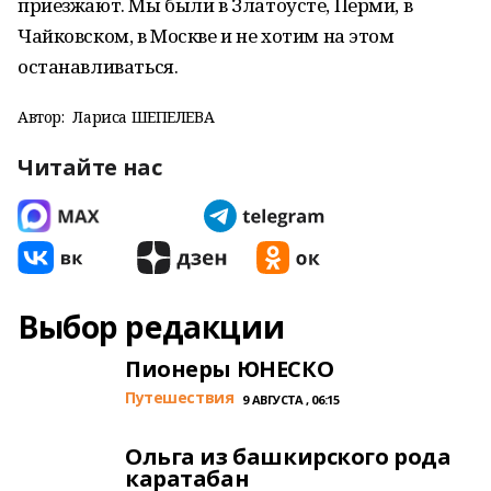
приезжают. Мы были в Златоусте, Перми, в
Чайковском, в Москве и не хотим на этом
останавливаться.
Автор:
Лариса ШЕПЕЛЕВА
Читайте нас
Выбор редакции
Пионеры ЮНЕСКО
Путешествия
9 АВГУСТА , 06:15
Ольга из башкирского рода
каратабан