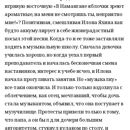
игривую восточную «В Намангане яблочки зреют
ароматные, на меня не смотришь ты, неприятно
мне!»? Позитивная, смешливая Илона Яхина как
будто аккумулирует в себе жизнерадостный
посыл этой песни. Когда-то и ее тоже заставляли
ходить в музыкальную школу. Сначала девочка
училась хорошо, но когда уехал первый
преподаватель и началась бесконечная смена
наставников, интерес к учебе исчез, и Илона
начала прогуливать занятия. Но «музыкалку»
все-таки окончила. И только-только вздохнула с
облегчением, как отец, мечтавший, чтобы дочь
стала музыкантом, объявил, что она поступает в
музучилище. Протесты привели только к тому,
что папа, а он был для дочери большим
авторитетом, стукнул кулаком по столу, и