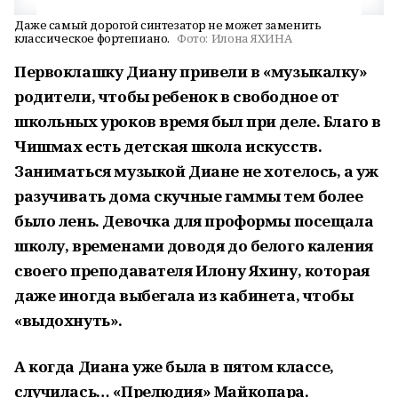
Даже самый дорогой синтезатор не может заменить
классическое фортепиано.
Фото:
Илона ЯХИНА
Первоклашку Диану привели в «музыкалку»
родители, чтобы ребенок в свободное от
школьных уроков время был при деле. Благо в
Чишмах есть детская школа искусств.
Заниматься музыкой Диане не хотелось, а уж
разучивать дома скучные гаммы тем более
было лень. Девочка для проформы посещала
школу, временами доводя до белого каления
своего преподавателя Илону Яхину, которая
даже иногда выбегала из кабинета, чтобы
«выдохнуть».
А когда Диана уже была в пятом классе,
случилась… «Прелюдия» Майкопара.