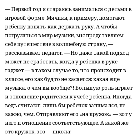
— Первый год я стараюсь заниматься с детьми в
игровой форме. Мячики, к примеру, помогают
ребенку понять, как держать руку. А чтобы
погрузиться в мир музыки, мы представляем
себе путешествие в волшебную страну, —
рассказывает педагог. — Но даже такой подход
может не сработать, когда у ребенка в руке
гаджет — в таком случае то, что происходит в
классе, его как будто не касается: какая еще
музыка, о чем вы вообще?! Большую роль играет
и отношение родителей к учебе ребенка. Иногда
ведь считают: лишь бы ребенок занимался, не
важно, чем. Отправляют его «на кружок» — вот у
него и отношение соответствующее. А какой же
это кружок, это — школа!