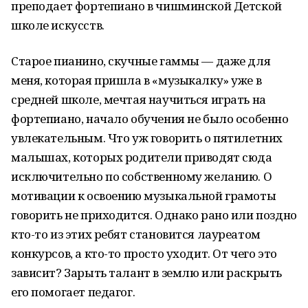
преподает фортепиано в чишминской Детской
школе искусств.
Старое пианино, скучные гаммы — даже для
меня, которая пришла в «музыкалку» уже в
средней школе, мечтая научиться играть на
фортепиано, начало обучения не было особенно
увлекательным. Что уж говорить о пятилетних
малышах, которых родители приводят сюда
исключительно по собственному желанию. О
мотивации к освоению музыкальной грамоты
говорить не приходится. Однако рано или поздно
кто-то из этих ребят становится лауреатом
конкурсов, а кто-то просто уходит. От чего это
зависит? Зарыть талант в землю или раскрыть
его помогает педагог.