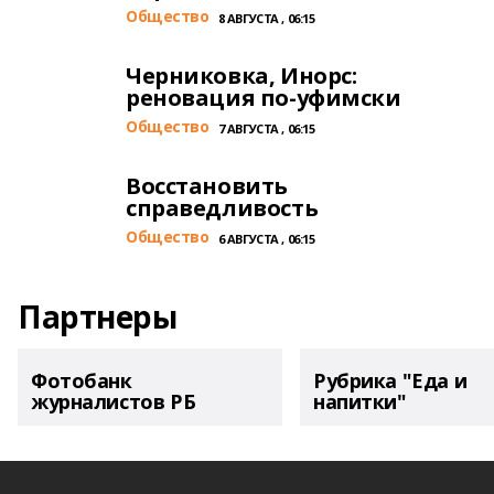
Общество
8 АВГУСТА , 06:15
Черниковка, Инорс:
реновация по-уфимски
Общество
7 АВГУСТА , 06:15
Восстановить
справедливость
Общество
6 АВГУСТА , 06:15
Партнеры
Фотобанк
Рубрика "Еда и
журналистов РБ
напитки"