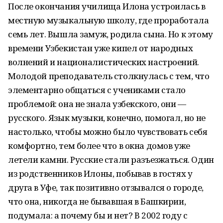
После окончания училища Илона устроилась в
местную музыкальную школу, где проработала
семь лет. Вышла замуж, родила сына. Но к этому
времени Узбекистан уже кипел от народных
волнений и националистических настроений.
Молодой преподаватель столкнулась с тем, что
элементарно общаться с учениками стало
проблемой: она не знала узбекского, они —
русского. Язык музыки, конечно, помогал, но не
настолько, чтобы можно было чувствовать себя
комфортно, тем более что в окна домов уже
летели камни. Русские стали разъезжаться. Один
из родственников Илоны, побывав в гостях у
друга в Уфе, так позитивно отзывался о городе,
что она, никогда не бывавшая в Башкирии,
подумала: а почему бы и нет? В 2002 году с