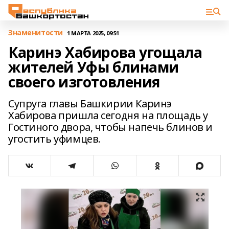
Знаменитости
1 МАРТА 2025, 09:51
Каринэ Хабирова угощала
жителей Уфы блинами
своего изготовления
Супруга главы Башкирии Каринэ
Хабирова пришла сегодня на площадь у
Гостиного двора, чтобы напечь блинов и
угостить уфимцев.