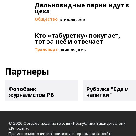
Дальновидные парни идут в
цеха
Общество
31 ИЮЛЯ , 06:15
Кто «табуретку» покупает,
тот за неё и отвечает
Транспорт
30 ИЮЛЯ , 06:16
Партнеры
Фотобанк
Рубрика "Еда и
журналистов РБ
напитки"
© 2026 Сетевое издание газеты «Республика Башкортостан»
«РесБаш».
При использовании материалов гиперссылка на сайт