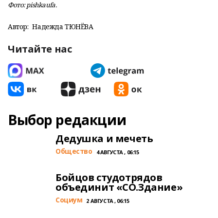
Фото: pishkaufa.
Автор:
Надежда ТЮНЁВА
Читайте нас
Выбор редакции
Дедушка и мечеть
Общество
4 АВГУСТА , 06:15
Бойцов студотрядов
объединит «СО.Здание»
Cоциум
2 АВГУСТА , 06:15