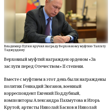
Владимир Путин вручил награду Верховному муфтию Талгату
Таджуддину
Верховный муфтий награжден орденом «За
заслуги перед Отечеством» II степени.
Вместе с муфтием в этот день были награждены
политик Геннадий Зюганов, военный
корреспондент Евгений Поддубный,
композиторы Александра Пахмутова и Игорь
Крутой, артисты Николай Басков и Николай