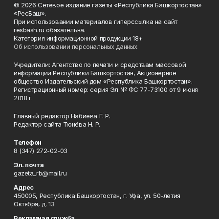
© 2026 Сетевое издание газеты «Республика Башкортостан»
«РесБаш».
При использовании материалов гиперссылка на сайт
resbash.ru обязательна.
Категория информационной продукции 18+
Об использовании персональных данных
Учредители: Агентство по печати и средствам массовой
информации Республики Башкортостан, Акционерное
общество Издательский дом «Республика Башкортостан».
Регистрационный номер: серия Эл № ФС 77-73100 от 9 июня
2018 г.
Главный редактор Набиева Г. Р.
Редактор сайта Тюнёва Н. Р.
Телефон
8 (347) 272-02-03
Эл. почта
gazeta_rb@mail.ru
Адрес
450005, Республика Башкортостан, г. Уфа, ул. 50-летия
Октября, д. 13
Рекламная служба