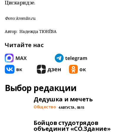
Цискаридзе.
Фото: kremlin.ru.
Автор:
Надежда ТЮНЁВА
Читайте нас
Выбор редакции
Дедушка и мечеть
Общество
4 АВГУСТА , 06:15
Бойцов студотрядов
объединит «СО.Здание»