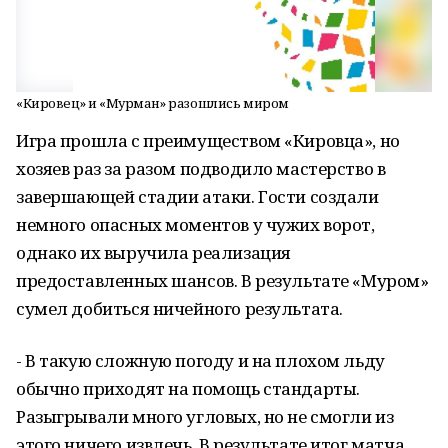
«Кировец» и «Мурман» разошлись миром
Игра прошла с преимуществом «Кировца», но
хозяев раз за разом подводило мастерство в
завершающей стадии атаки. Гости создали
немного опасных моментов у чужих ворот,
однако их выручила реализация
предоставленных шансов. В результате «Муром»
сумел добиться ничейного результата.
- В такую сложную погоду и на плохом льду
обычно приходят на помощь стандарты.
Разыгрывали много угловых, но не смогли из
этого ничего извлечь. В результате итог матча