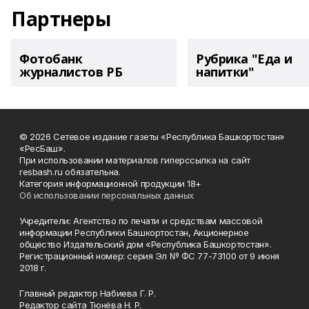
Партнеры
Фотобанк
Рубрика "Еда и
журналистов РБ
напитки"
© 2026 Сетевое издание газеты «Республика Башкортостан»
«РесБаш».
При использовании материалов гиперссылка на сайт
resbash.ru обязательна.
Категория информационной продукции 18+
Об использовании персональных данных
Учредители: Агентство по печати и средствам массовой
информации Республики Башкортостан, Акционерное
общество Издательский дом «Республика Башкортостан».
Регистрационный номер: серия Эл № ФС 77-73100 от 9 июня
2018 г.
Главный редактор Набиева Г. Р.
Редактор сайта Тюнёва Н. Р.