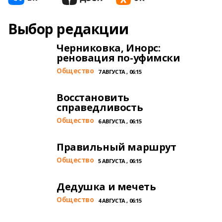
Выбор редакции
Черниковка, Инорс:
реновация по-уфимски
Общество
7 АВГУСТА , 06:15
Восстановить
справедливость
Общество
6 АВГУСТА , 06:15
Правильный маршрут
Общество
5 АВГУСТА , 06:15
Дедушка и мечеть
Общество
4 АВГУСТА , 06:15