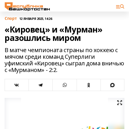
Спорт
12 ЯНВАРЯ 2023, 14:26
«Кировец» и «Мурман»
разошлись миром
В матче чемпионата страны по хоккею с
мячом среди команд Суперлиги
уфимский «Кировец» сыграл дома вничью
с «Мурманом» - 2:2.