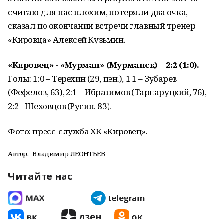
считаю для нас плохим, потеряли два очка, -
сказал по окончании встречи главный тренер
«Кировца» Алексей Кузьмин.
«Кировец» - «Мурман» (Мурманск) – 2:2 (1:0).
Голы: 1:0 – Терехин (29, пен.), 1:1 – Зубарев
(Фефелов, 63), 2:1 – Ибрагимов (Тарнаруцкий, 76),
2:2 - Шеховцов (Русин, 83).
Фото: пресс-служба ХК «Кировец».
Автор:
Владимир ЛЕОНТЬЕВ
Читайте нас