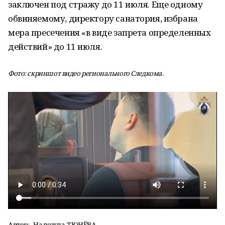
заключен под стражу до 11 июля. Еще одному
обвиняемому, директору санатория, избрана
мера пресечения «в виде запрета определенных
действий» до 11 июля.
Фото: скриншот видео регионального Следкома.
Автор:
Надежда ТЮНЁВА