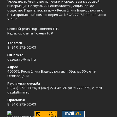
Учредители: Агентство по печати и средствам массовой
информации Республики Башкортостан, Акционерное
общество Издательский дом «Республика Башкортостан».
Регистрационный номер: серия Эл № ФС 77-73100 от 9 июня
2018 г.
Главный редактор Набиева Г. Р.
Редактор сайта Тюнёва Н. Р.
Телефон
8 (347) 272-02-03
Эл. почта
gazeta_rb@mail.ru
Адрес
450005, Республика Башкортостан, г. Уфа, ул. 50-летия
Октября, д. 13
Рекламная служба
8 (347) 273-88-26, 8 (347) 273-45-21, факс 2728569, e-mail:
gazrb@mail.ru
Приемная
8 (347) 272-02-03