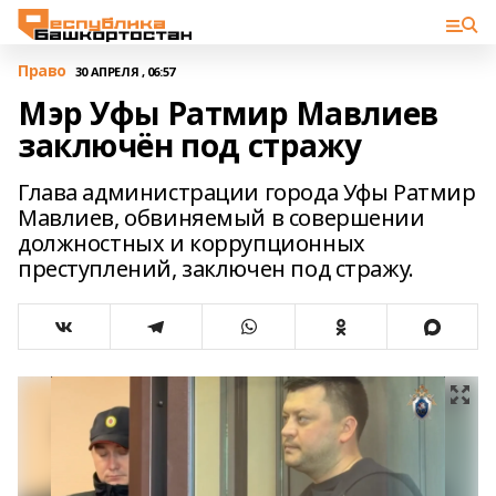
Право
30 АПРЕЛЯ , 06:57
Мэр Уфы Ратмир Мавлиев
заключён под стражу
Глава администрации города Уфы Ратмир
Мавлиев, обвиняемый в совершении
должностных и коррупционных
преступлений, заключен под стражу.