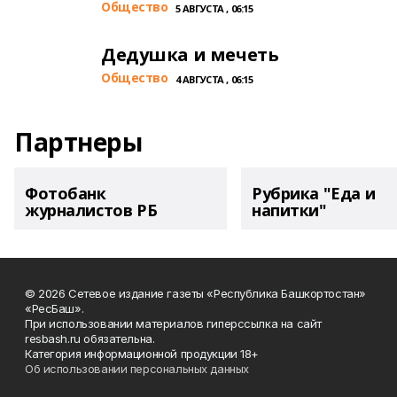
Общество
5 АВГУСТА , 06:15
Дедушка и мечеть
Общество
4 АВГУСТА , 06:15
Партнеры
Фотобанк
Рубрика "Еда и
журналистов РБ
напитки"
© 2026 Сетевое издание газеты «Республика Башкортостан»
«РесБаш».
При использовании материалов гиперссылка на сайт
resbash.ru обязательна.
Категория информационной продукции 18+
Об использовании персональных данных