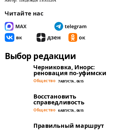
Читайте нас
Выбор редакции
Черниковка, Инорс:
реновация по-уфимски
Общество
7 АВГУСТА , 06:15
Восстановить
справедливость
Общество
6 АВГУСТА , 06:15
Правильный маршрут