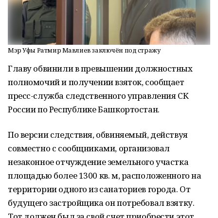
Мэр Уфы Ратмир Мавлиев заключён под стражу
Главу обвинили в превышении должностных
полномочий и получении взяток, сообщает
пресс-служба следственного управления СК
России по Республике Башкортостан.
По версии следствия, обвиняемый, действуя
совместно с сообщниками, организовал
незаконное отчуждение земельного участка
площадью более 1300 кв. м, расположенного на
территории одного из санаториев города. От
будущего застройщика он потребовал взятку.
Тот должен был за свой счет приобрести этот