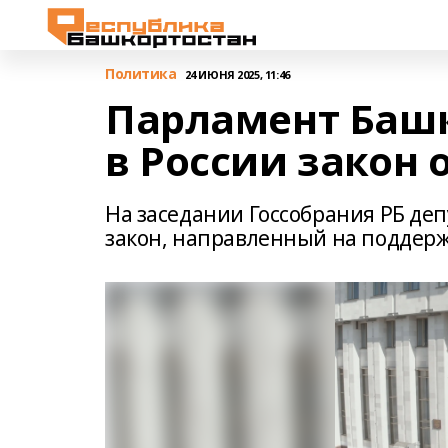
Политика
24 ИЮНЯ 2025, 11:46
Парламент Баш
в России закон 
На заседании Госсобрания РБ де
закон, направленный на поддерж