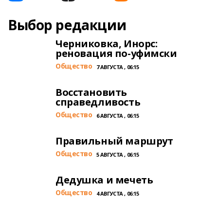
Выбор редакции
Черниковка, Инорс:
реновация по-уфимски
Общество
7 АВГУСТА , 06:15
Восстановить
справедливость
Общество
6 АВГУСТА , 06:15
Правильный маршрут
Общество
5 АВГУСТА , 06:15
Дедушка и мечеть
Общество
4 АВГУСТА , 06:15