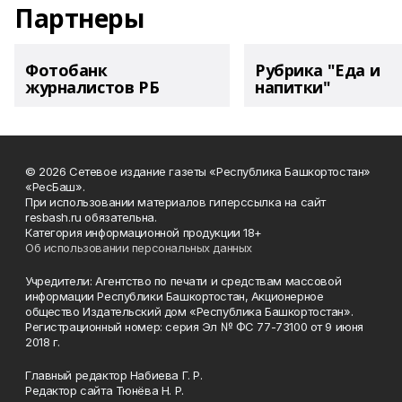
Партнеры
Фотобанк
Рубрика "Еда и
журналистов РБ
напитки"
© 2026 Сетевое издание газеты «Республика Башкортостан»
«РесБаш».
При использовании материалов гиперссылка на сайт
resbash.ru обязательна.
Категория информационной продукции 18+
Об использовании персональных данных
Учредители: Агентство по печати и средствам массовой
информации Республики Башкортостан, Акционерное
общество Издательский дом «Республика Башкортостан».
Регистрационный номер: серия Эл № ФС 77-73100 от 9 июня
2018 г.
Главный редактор Набиева Г. Р.
Редактор сайта Тюнёва Н. Р.