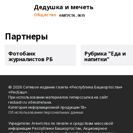
Дедушка и мечеть
Общество
4 АВГУСТА , 06:15
Партнеры
Фотобанк
Рубрика "Еда и
журналистов РБ
напитки"
© 2026 Сетевое издание газеты «Республика Башкортостан»
«РесБаш».
При использовании материалов гиперссылка на сайт
resbash.ru обязательна.
Категория информационной продукции 18+
Об использовании персональных данных
Учредители: Агентство по печати и средствам массовой
информации Республики Башкортостан, Акционерное