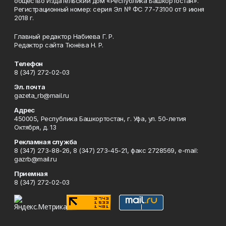
общество Издательский дом «Республика Башкортостан».
Регистрационный номер: серия Эл № ФС 77-73100 от 9 июня
2018 г.
Главный редактор Набиева Г. Р.
Редактор сайта Тюнёва Н. Р.
Телефон
8 (347) 272-02-03
Эл. почта
gazeta_rb@mail.ru
Адрес
450005, Республика Башкортостан, г. Уфа, ул. 50-летия
Октября, д. 13
Рекламная служба
8 (347) 273-88-26, 8 (347) 273-45-21, факс 2728569, e-mail:
gazrb@mail.ru
Приемная
8 (347) 272-02-03