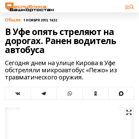
Общее
1 НОЯБРЯ 2013, 14:32
В Уфе опять стреляют на
дорогах. Ранен водитель
автобуса
Сегодня днем на улице Кирова в Уфе
обстреляли микроавтобус «Пежо» из
травматического оружия.