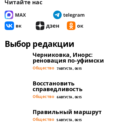
Читайте нас
Выбор редакции
Черниковка, Инорс:
реновация по-уфимски
Общество
7 АВГУСТА , 06:15
Восстановить
справедливость
Общество
6 АВГУСТА , 06:15
Правильный маршрут
Общество
5 АВГУСТА , 06:15