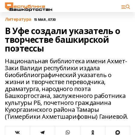
Литература
15 МАЯ , 07:30
В Уфе создали указатель о
творчестве башкирской
поэтессы
Национальная библиотека имени Ахмет-
Заки Валиди республики издала
биобиблиографический указатель о
жизни и творчестве переводчика,
драматурга, народного поэта
Башкортостана, заслуженного работника
культуры РБ, почетного гражданина
Куюргазинского района Тамары
(Тимербики Ахметшарифовны) Ганиевой.