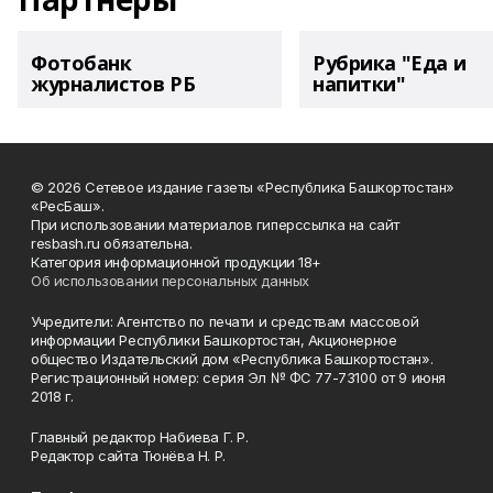
Фотобанк
Рубрика "Еда и
журналистов РБ
напитки"
© 2026 Сетевое издание газеты «Республика Башкортостан»
«РесБаш».
При использовании материалов гиперссылка на сайт
resbash.ru обязательна.
Категория информационной продукции 18+
Об использовании персональных данных
Учредители: Агентство по печати и средствам массовой
информации Республики Башкортостан, Акционерное
общество Издательский дом «Республика Башкортостан».
Регистрационный номер: серия Эл № ФС 77-73100 от 9 июня
2018 г.
Главный редактор Набиева Г. Р.
Редактор сайта Тюнёва Н. Р.