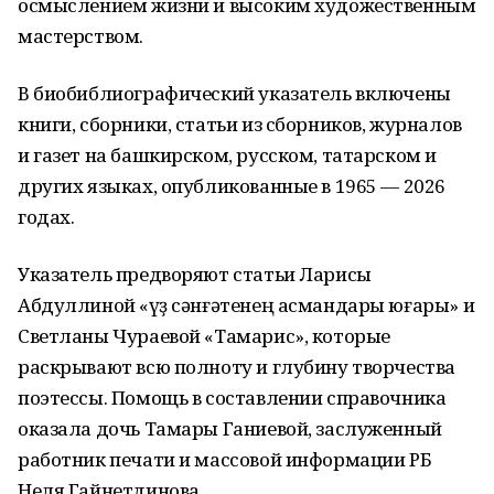
осмыслением жизни и высоким художественным
мастерством.
В биобиблиографический указатель включены
книги, сборники, статьи из сборников, журналов
и газет на башкирском, русском, татарском и
других языках, опубликованные в 1965 — 2026
годах.
Указатель предворяют статьи Ларисы
Абдуллиной «Һүҙ сәнғәтенең асмандары юғары» и
Светланы Чураевой «Тамарис», которые
раскрывают всю полноту и глубину творчества
поэтессы. Помощь в составлении справочника
оказала дочь Тамары Ганиевой, заслуженный
работник печати и массовой информации РБ
Неля Гайнетдинова.