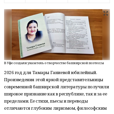
В Уфе создали указатель о творчестве башкирской поэтессы
2026 год для Тамары Ганиевой юбилейный.
Произведения этой яркой представительницы
современной башкирской литературы получили
широкое признание как в республике, так и за ее
пределами. Ее стихи, пьесы и переводы
отличаются глубоким лиризмом, философским