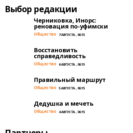
Выбор редакции
Черниковка, Инорс:
реновация по-уфимски
Общество
7 АВГУСТА , 06:15
Восстановить
справедливость
Общество
6 АВГУСТА , 06:15
Правильный маршрут
Общество
5 АВГУСТА , 06:15
Дедушка и мечеть
Общество
4 АВГУСТА , 06:15
Партнеры