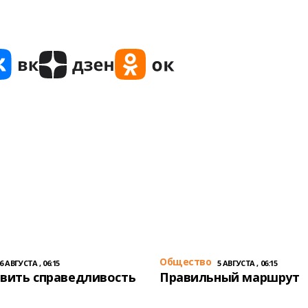
Общество
6 АВГУСТА , 06:15
5 АВГУСТА , 06:15
вить справедливость
Правильный маршрут