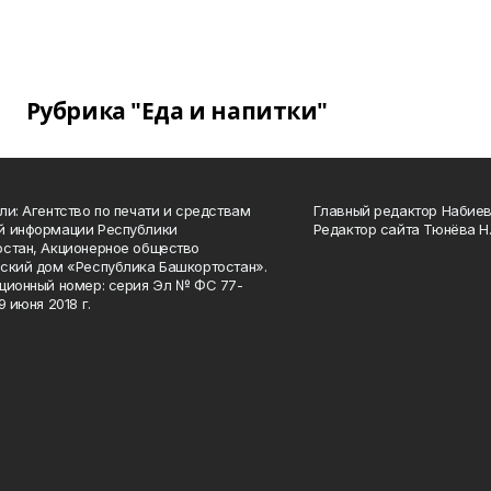
Рубрика "Еда и напитки"
ли: Агентство по печати и средствам
Главный редактор Набиева
й информации Республики
Редактор сайта Тюнёва Н.
стан, Акционерное общество
ский дом «Республика Башкортостан».
ционный номер: серия Эл № ФС 77-
9 июня 2018 г.