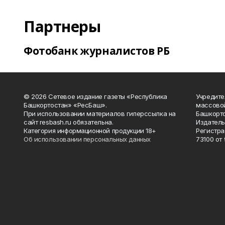
Партнеры
Фотобанк журналистов РБ
© 2026 Сетевое издание газеты «Республика
Учредите
Башкортостан» «РесБаш».
массово
При использовании материалов гиперссылка на
Башкорто
сайт resbash.ru обязательна.
Издатель
Категория информационной продукции 18+
Регистра
Об использовании персональных данных
73100 от 