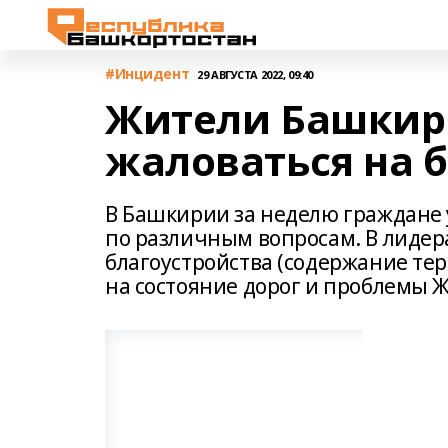
#Инцидент
29 АВГУСТА 2022, 09:40
Жители Башкир
жаловаться на 
В Башкирии за неделю граждане 
по различным вопросам. В лидер
благоустройства (содержание тер
на состояние дорог и проблемы Ж