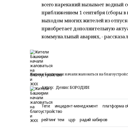
всего нареканий вызывает водный с
приближением 1 сентября (сборы в
выходом многих жителей из отпуск
приобретает дополнительную актуал
коммунальный авариях, - рассказал
Жители Башкирии начали жаловаться на благоустройс
Автор:
Денис БОРОДИН
Теги:
инцидент-менеджмент
платформа о
рейтинг тем
цур
радий хабиров