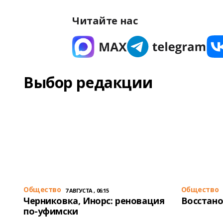
Читайте нас
Выбор редакции
Общество
Общество
7 АВГУСТА , 06:15
Черниковка, Инорс: реновация
Восстано
по-уфимски