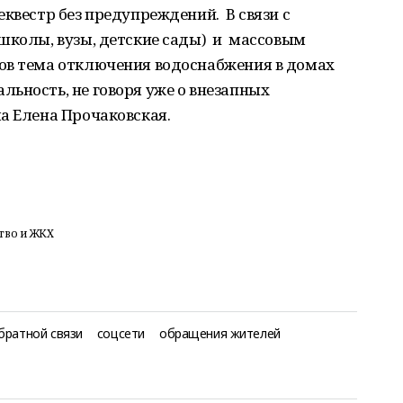
еквестр без предупреждений. В связи с
 школы, вузы, детские сады) и массовым
ов тема отключения водоснабжения в домах
ьность, не говоря уже о внезапных
а Елена Прочаковская.
тво и ЖКХ
братной связи
соцсети
обращения жителей