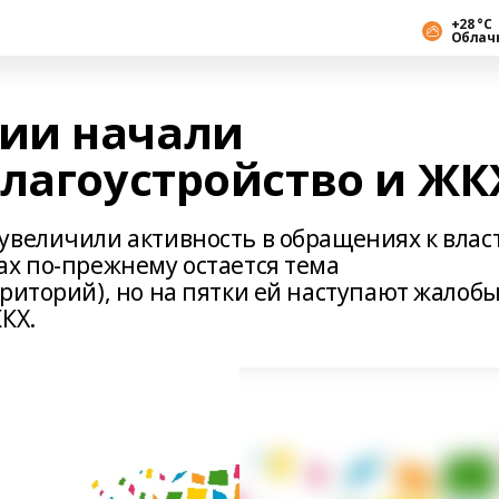
+28 °С
Облач
ии начали
благоустройство и ЖК
увеличили активность в обращениях к влас
ах по-прежнему остается тема
риторий), но на пятки ей наступают жалоб
КХ.