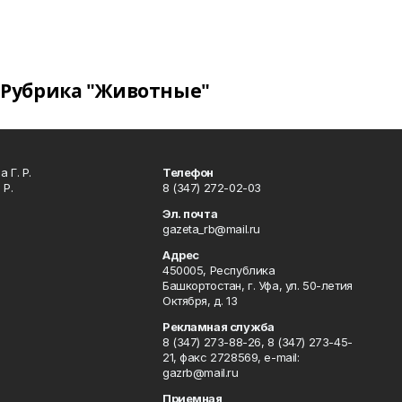
Рубрика "Животные"
 Г. Р.
Телефон
 Р.
8 (347) 272-02-03
Эл. почта
gazeta_rb@mail.ru
Адрес
450005, Республика
Башкортостан, г. Уфа, ул. 50-летия
Октября, д. 13
Рекламная служба
8 (347) 273-88-26, 8 (347) 273-45-
21, факс 2728569, e-mail:
gazrb@mail.ru
Приемная