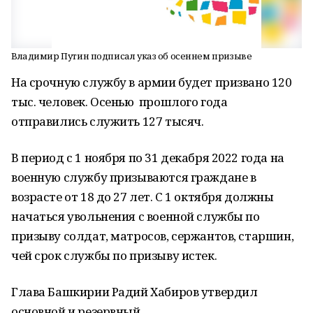
Владимир Путин подписал указ об осеннем призыве
На срочную службу в армии будет призвано 120
тыс. человек. Осенью прошлого года
отправились служить 127 тысяч.
В период с 1 ноября по 31 декабря 2022 года на
военную службу призываются граждане в
возрасте от 18 до 27 лет. С 1 октября должны
начаться увольнения с военной службы по
призыву солдат, матросов, сержантов, старшин,
чей срок службы по призыву истек.
Глава Башкирии Радий Хабиров утвердил
основной и резервный