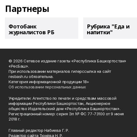
Партнеры
Фотобанк
Рубрика "Еда и
журналистов РБ
напитки"
© 2026 Сетевое издание газеты «Республика Башкортостан»
«РесБаш».
При использовании материалов гиперссылка на сайт
resbash.ru обязательна.
Категория информационной продукции 18+
Об использовании персональных данных
Учредители: Агентство по печати и средствам массовой
информации Республики Башкортостан, Акционерное
общество Издательский дом «Республика Башкортостан».
Регистрационный номер: серия Эл № ФС 77-73100 от 9 июня
2018 г.
Главный редактор Набиева Г. Р.
Редактор сайта Тюнёва Н. Р.