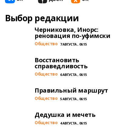
Выбор редакции
Черниковка, Инорс:
реновация по-уфимски
Общество
7 АВГУСТА , 06:15
Восстановить
справедливость
Общество
6 АВГУСТА , 06:15
Правильный маршрут
Общество
5 АВГУСТА , 06:15
Дедушка и мечеть
Общество
4 АВГУСТА , 06:15