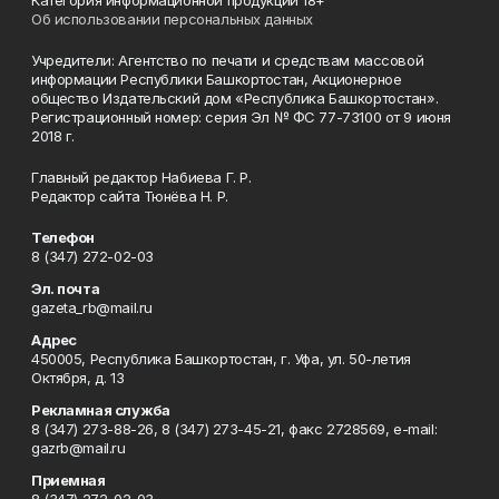
Категория информационной продукции 18+
Об использовании персональных данных
Учредители: Агентство по печати и средствам массовой
информации Республики Башкортостан, Акционерное
общество Издательский дом «Республика Башкортостан».
Регистрационный номер: серия Эл № ФС 77-73100 от 9 июня
2018 г.
Главный редактор Набиева Г. Р.
Редактор сайта Тюнёва Н. Р.
Телефон
8 (347) 272-02-03
Эл. почта
gazeta_rb@mail.ru
Адрес
450005, Республика Башкортостан, г. Уфа, ул. 50-летия
Октября, д. 13
Рекламная служба
8 (347) 273-88-26, 8 (347) 273-45-21, факс 2728569, e-mail:
gazrb@mail.ru
Приемная