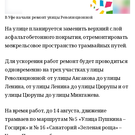
В Уфе начали ремонт улицы Революционной
На улице планируется заменить верхний слой
асфальтобетонного покрытия, отремонтировать
межрельсовое пространство трамвайных путей.
Для ускорения работ ремонт будет проводиться
одновременно на трех участках улицы
Революционной: от улицы Аксакова до улицы
Ленина, от улицы Ленина до улицы Цюрупы и от
улицы Цюрупы до улицы Мингажева.
На время работ, до 14 августа, движение
трамваев по маршрутам № 5 «Улица Пушкина –
Госцирк» и № 16 «Санаторий «Зеленая роща» –