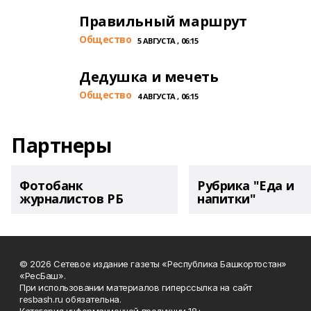
Правильный маршрут
Общество
5 АВГУСТА , 06:15
Дедушка и мечеть
Общество
4 АВГУСТА , 06:15
Партнеры
Фотобанк
Рубрика "Еда и
журналистов РБ
напитки"
© 2026 Сетевое издание газеты «Республика Башкортостан»
«РесБаш».
При использовании материалов гиперссылка на сайт
resbash.ru обязательна.