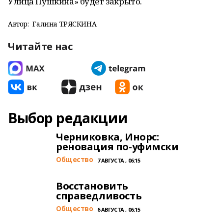
Улица Пушкина» будет закрыто.
Автор:
Галина ТРЯСКИНА
Читайте нас
Выбор редакции
Черниковка, Инорс:
реновация по-уфимски
Общество
7 АВГУСТА , 06:15
Восстановить
справедливость
Общество
6 АВГУСТА , 06:15