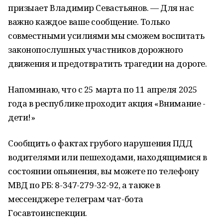
призыает Владимир Севастьянов. — Для нас
важно каждое ваше сообщение. Только
совместными усилиями мы сможем воспитать
законопослушных участников дорожного
движения и предотвратить трагедии на дороге.
Напоминаю, что с 25 марта по 11 апреля 2025
года в республике проходит акция «Внимание -
дети!»
Сообщить о фактах грубого нарушения ПДД
водителями или пешеходами, находящимися в
состоянии опьянения, вы можете по телефону
МВД по РБ: 8-347-279-32-92, а также в
мессенджере телеграм чат-бота
Госавтоинспекции.