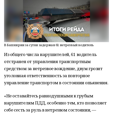
В Башкирии за сутки задержан 61 нетрезвый водитель
Из общего числа нарушителей, 61 водитель
отстранен от управления транспортным
средством за нетрезвое вождение, двум грозит
уголовная ответственность за повторное
управление транспортом в состоянии опьянения.
«Не оставайтесь равнодушными к грубым
нарушителям ПДД, особенно тем, кто позволяет
себе сесть за руль в нетрезвом состоянии, —