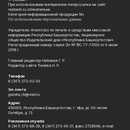
При использовании материалов гиперссылка на сайт
resbash.ru обязательна.
Категория информационной продукции 18+
Об использовании персональных данных
Учредители: Агентство по печати и средствам массовой
информации Республики Башкортостан, Акционерное
общество Издательский дом «Республика Башкортостан».
Регистрационный номер: серия Эл № ФС 77-73100 от 9 июня
2018 г.
Главный редактор Набиева Г. Р.
Редактор сайта Тюнёва Н. Р.
Телефон
8 (347) 272-02-03
Эл. почта
gazeta_rb@mail.ru
Адрес
450005, Республика Башкортостан, г. Уфа, ул. 50-летия
Октября, д. 13
Рекламная служба
8 (347) 273-88-26, 8 (347) 273-45-21, факс 2728569, e-mail: