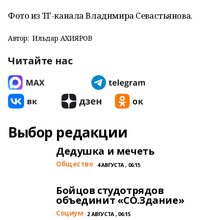
Фото из ТГ-канала Владимира Севастьянова.
Автор:
Ильдар АХИЯРОВ
Читайте нас
Выбор редакции
Дедушка и мечеть
Общество
4 АВГУСТА , 06:15
Бойцов студотрядов
объединит «СО.Здание»
Cоциум
2 АВГУСТА , 06:15