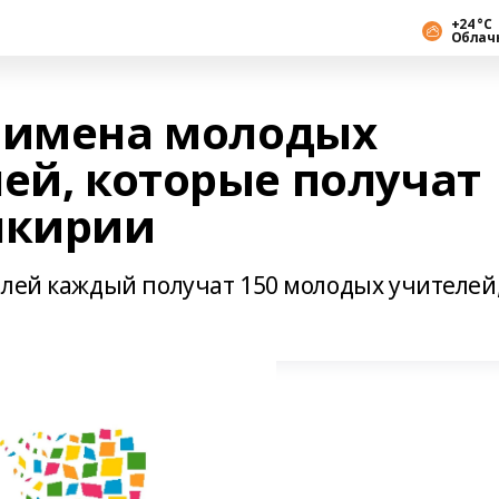
+24 °С
Облач
 имена молодых
ей, которые получат
шкирии
блей каждый получат 150 молодых учителей