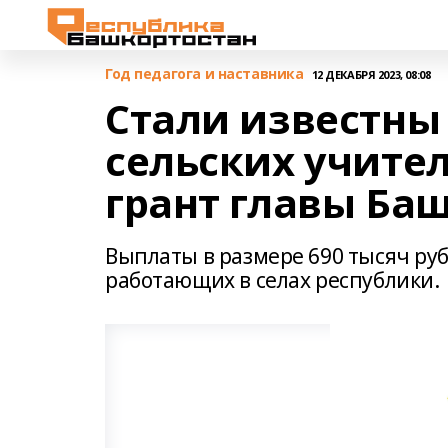
Год педагога и наставника
12 ДЕКАБРЯ 2023, 08:08
Стали известны
сельских учител
грант главы Ба
Выплаты в размере 690 тысяч ру
работающих в селах республики.