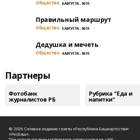
Общество
6 АВГУСТА , 06:15
Правильный маршрут
Общество
5 АВГУСТА , 06:15
Дедушка и мечеть
Общество
4 АВГУСТА , 06:15
Партнеры
Фотобанк
Рубрика "Еда и
журналистов РБ
напитки"
© 2026 Сетевое издание газеты «Республика Башкортостан»
«РесБаш».
При использовании материалов гиперссылка на сайт