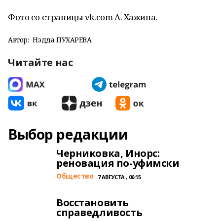
Фото со страницы vk.com А. Хажина.
Автор:
Нэдда ПУХАРЕВА
Читайте нас
Выбор редакции
Черниковка, Инорс:
реновация по-уфимски
Общество
7 АВГУСТА , 06:15
Восстановить
справедливость