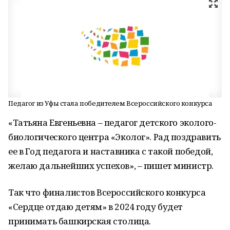
Педагог из Уфы стала победителем Всероссийского конкурса
«Татьяна Евгеньевна – педагог детского эколого-
биологического центра «Эколог». Рад поздравить
ее в Год педагога и наставника с такой победой,
желаю дальнейших успехов», – пишет министр.
Так что финалистов Всероссийского конкурса
«Сердце отдаю детям» в 2024 году будет
принимать башкирская столица.