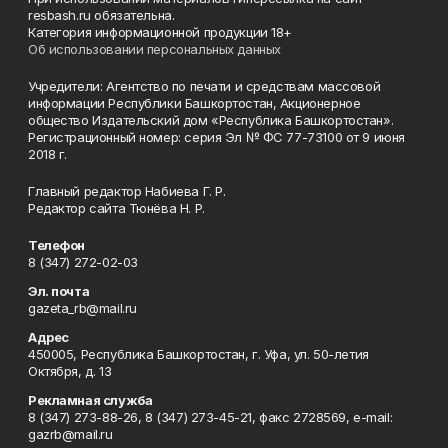
resbash.ru обязательна.
Категория информационной продукции 18+
Об использовании персональных данных
Учредители: Агентство по печати и средствам массовой
информации Республики Башкортостан, Акционерное
общество Издательский дом «Республика Башкортостан».
Регистрационный номер: серия Эл № ФС 77-73100 от 9 июня
2018 г.
Главный редактор Набиева Г. Р.
Редактор сайта Тюнёва Н. Р.
Телефон
8 (347) 272-02-03
Эл. почта
gazeta_rb@mail.ru
Адрес
450005, Республика Башкортостан, г. Уфа, ул. 50-летия
Октября, д. 13
Рекламная служба
8 (347) 273-88-26, 8 (347) 273-45-21, факс 2728569, e-mail:
gazrb@mail.ru