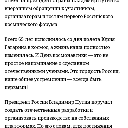
отметил президент страны Владимир Путин во
вчерашнем обращении к участникам,
организаторам и гостям первого Российского
космического форума.
Всего 65 лет исполнилось со дня полета Юрия
Гагарина в космос, а жизнь наша полностью
изменилась. И День космонавтики — это не
простое напоминание о сделанном
отечественными учеными. Это гордость России,
наше общее устремлении — всегда быть
первыми!
Президент России Владимир Путин поручил
создать отечественные разработки и
организовать производство на собственных
платформах. По его словам, для достижения