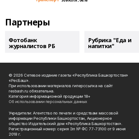
30 ИЮЛЯ , 06:16
Партнеры
Фотобанк
Рубрика "Еда и
журналистов РБ
напитки"
© 2026 Сетевое издание газеты «Республика Башкортостан»
«РесБаш».
При использовании материалов гиперссылка на сайт
resbash.ru обязательна.
Категория информационной продукции 18+
Об использовании персональных данных
Учредители: Агентство по печати и средствам массовой
информации Республики Башкортостан, Акционерное
общество Издательский дом «Республика Башкортостан».
Регистрационный номер: серия Эл № ФС 77-73100 от 9 июня
2018 г.