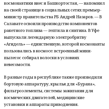
космонавтики внес и Башкортостан, — напомнил
на своей странице в социальных сетях премьер-
министр правительства РБ Андрей Назаров. — В
Салавате освоили производство компонентов
ракетного топлива — гептила и синтина. В Уфе
выпускали легендарную электробритву
«Агидель» — единственную, которой космонавты
пользовались в космосе: встроенный мини-
пылесос собирал волоски в условиях
невесомости.
В разные годы в республике также производили
бортовую аппаратуру, крылья для «Бурана»,
фильтроэлементы, системы зажигания для
космических двигателей, медицинские
установки и аппараты приводнения.